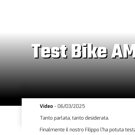
Test Bike A
Video
- 06/03/2025
Tanto parlata, tanto desiderata.
Finalmente il nostro ‪Filippo‬ l'ha potuta te