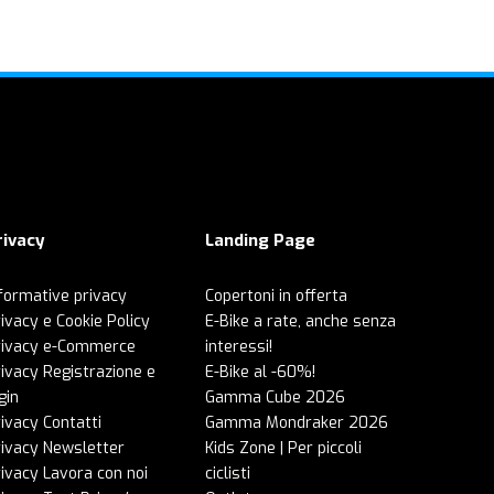
rivacy
Landing Page
formative privacy
Copertoni in offerta
ivacy e Cookie Policy
E-Bike a rate, anche senza
rivacy e-Commerce
interessi!
ivacy Registrazione e
E-Bike al -60%!
gin
Gamma Cube 2026
ivacy Contatti
Gamma Mondraker 2026
rivacy Newsletter
Kids Zone | Per piccoli
ivacy Lavora con noi
ciclisti