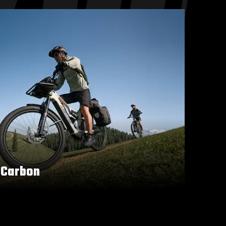
 Carbon