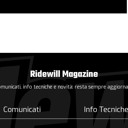
Ridewill Magazine
municati, info tecniche e novità: resta sempre aggiorn
Comunicati
Info Tecnich