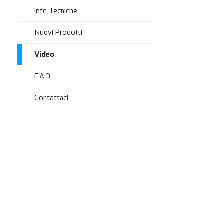
Info Tecniche
Nuovi Prodotti
Video
F.A.Q.
Contattaci