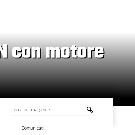
N con motore
Comunicati