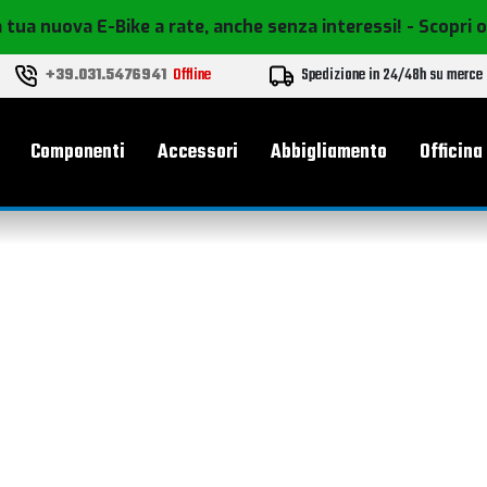
 tua nuova E-Bike a rate, anche senza interessi!
- Scopri 
+39.031.5476941
Offline
Spedizione in 24/48h su merce
le
Componenti
Accessori
Abbigliamento
Officina