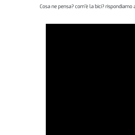
Cosa ne pensa? com'è la bici? rispondiamo a