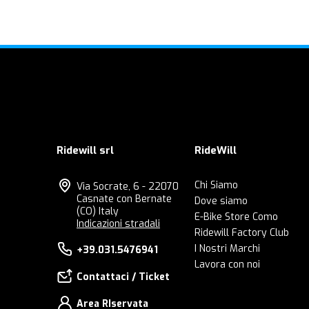
Ridewill srl
RideWill
Chi Siamo
Via Socrate, 6 - 22070
Casnate con Bernate
Dove siamo
(CO) Italy
E-Bike Store Como
Indicazioni stradali
Ridewill Factory Club
I Nostri Marchi
+39.031.5476941
Lavora con noi
Contattaci / Ticket
Area RIservata