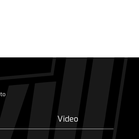
ato
e
Video