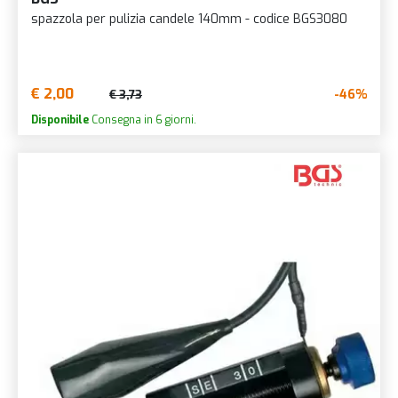
spazzola per pulizia candele 140mm - codice BGS3080
€ 2,00
-46%
€ 3,73
Disponibile
Consegna in 6 giorni.