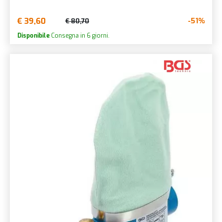
€ 39,60
-51%
€ 80,70
Disponibile
Consegna in 6 giorni.