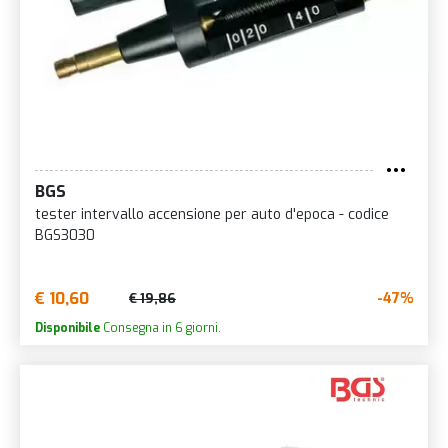
BGS
tester intervallo accensione per auto d'epoca - codice
BGS3030
€ 10,60
-47%
€ 19,86
Disponibile
Consegna in 6 giorni.