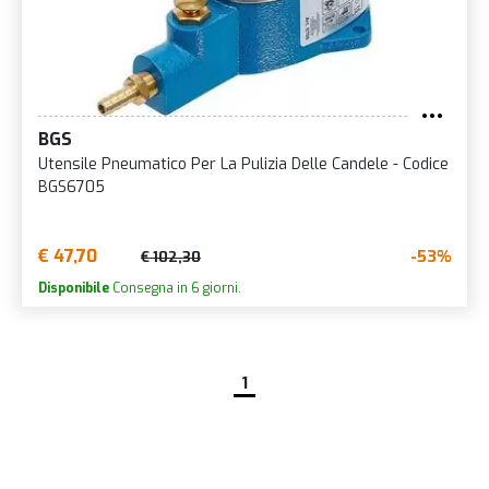
BGS
Utensile Pneumatico Per La Pulizia Delle Candele - Codice
BGS6705
€ 47,70
-53%
€ 102,30
Disponibile
Consegna in 6 giorni.
1