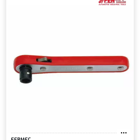
FERMEC