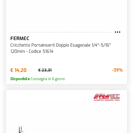
FERMEC
Cricchetto Portainserti Doppio Esagonale 1/4''-5/16''
120mm - Codice 51614
€ 14,20
-39%
€ 23,31
Disponibile
Consegna in 6 giorni.