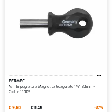
FERMEC
Mini Impugnatura Magnetica Esagonale 1/4'' 80mm -
Codice 14009
€ 9,60
-37%
€ 15,25