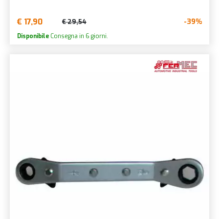
€ 17,90
-39%
€ 29,54
Disponibile
Consegna in 6 giorni.