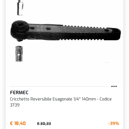
FERMEC
Cricchetto Reversibile Esagonale 1/4'' 140mm - Codice
3739
€ 18,40
-39%
€ 30,33