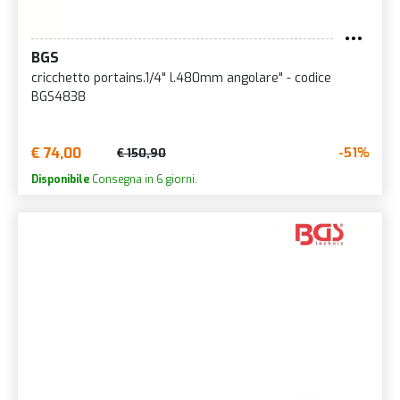
BGS
cricchetto portains.1/4" l.480mm angolare" - codice
BGS4838
€ 74,00
-51%
€ 150,90
Disponibile
Consegna in 6 giorni.