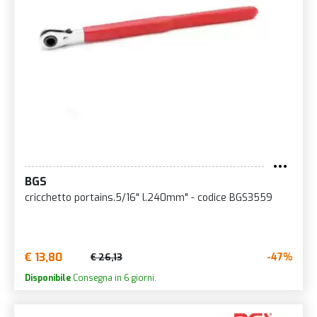
BGS
cricchetto portains.5/16" l.240mm" - codice BGS3559
€ 13,80
-47%
€ 26,13
Disponibile
Consegna in 6 giorni.