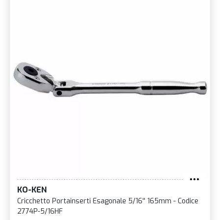
KO-KEN
Cricchetto Portainserti Esagonale 5/16'' 165mm - Codice
2774P-5/16HF