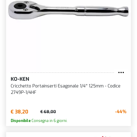
KO-KEN
Cricchetto Portainserti Esagonale 1/4'' 125mm - Codice
2749P-1/4HF
€ 38,20
-44%
€ 68,00
Disponibile
Consegna in 6 giorni.