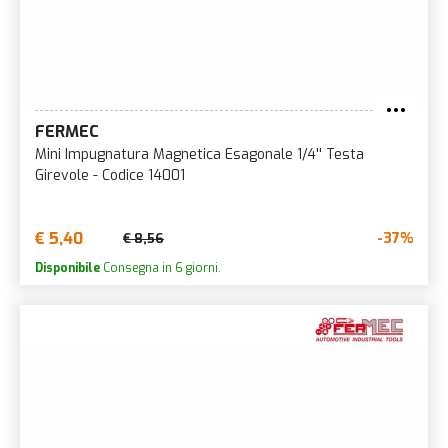
FERMEC
Mini Impugnatura Magnetica Esagonale 1/4'' Testa
Girevole - Codice 14001
€ 5,40
-37%
€ 8,56
Disponibile
Consegna in 6 giorni.