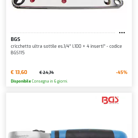
BGS
cricchetto ultra sottile es.1/4'' l.100 + 4 inserti'' - codice
BGS115
€ 13,60
-45%
€ 24,74
Disponibile
Consegna in 6 giorni.