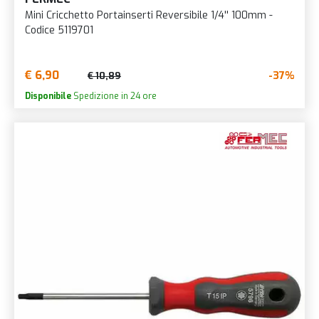
Mini Cricchetto Portainserti Reversibile 1/4'' 100mm -
Codice 5119701
€ 6,90
-37%
€ 10,89
Disponibile
Spedizione in 24 ore