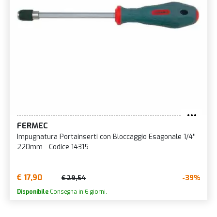
FERMEC
Impugnatura Portainserti con Bloccaggio Esagonale 1/4''
220mm - Codice 14315
€ 17,90
-39%
€ 29,54
Disponibile
Consegna in 6 giorni.