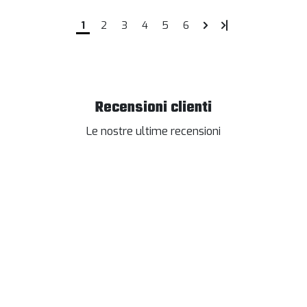
1
2
3
4
5
6
Recensioni clienti
Le nostre ultime recensioni