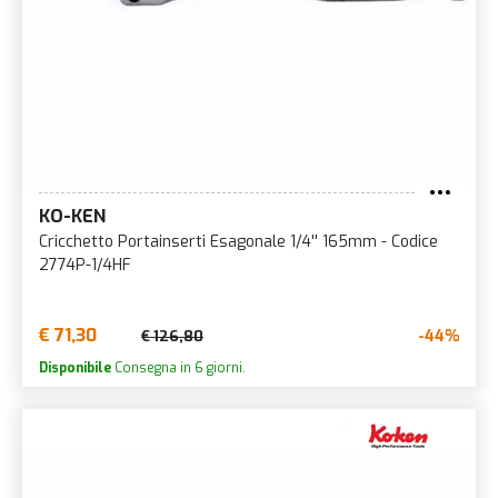
KO-KEN
Cricchetto Portainserti Esagonale 1/4'' 165mm - Codice
2774P-1/4HF
€ 71,30
-44%
€ 126,80
Disponibile
Consegna in 6 giorni.