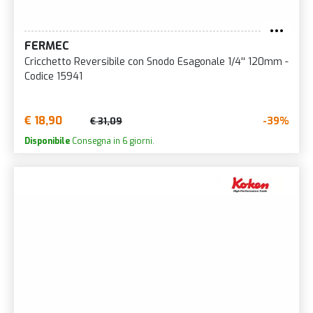
FERMEC
Cricchetto Reversibile con Snodo Esagonale 1/4'' 120mm -
Codice 15941
€ 18,90
-39%
€ 31,09
Disponibile
Consegna in 6 giorni.