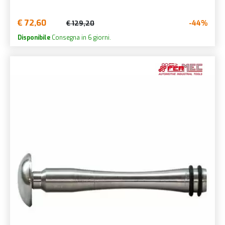
€ 72,60
-44%
€ 129,20
Disponibile
Consegna in 6 giorni.