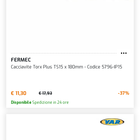
FERMEC
Cacciavite Torx Plus TS15 x 180mm - Codice 5796-IP15
€ 11,30
-37%
€ 17,93
Disponibile
Spedizione in 24 ore