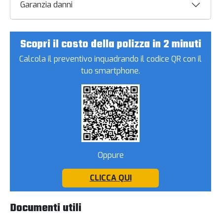
Garanzia danni
Scopri il costo della polizza in 2 minuti
Calcola il preventivo inquadrando il codice QR con il
tuo smartphone.
Oppure
CLICCA QUI
Documenti utili