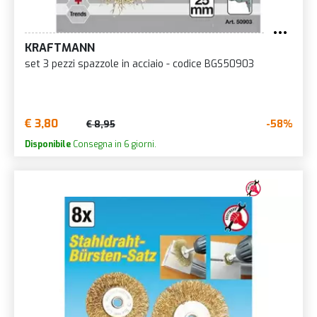
KRAFTMANN
set 3 pezzi spazzole in acciaio - codice BGS50903
€ 3,80
-58%
€ 8,95
Disponibile
Consegna in 6 giorni.