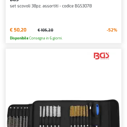
set scovoli 38pz. assortiti - codice BGS3078
€ 50,20
-52%
€ 105,20
Disponibile
Consegna in 6 giorni.