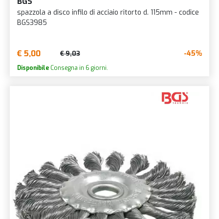
BGS
spazzola a disco infilo di acciaio ritorto d. 115mm - codice
BGS3985
€ 5,00
-45%
€ 9,03
Disponibile
Consegna in 6 giorni.