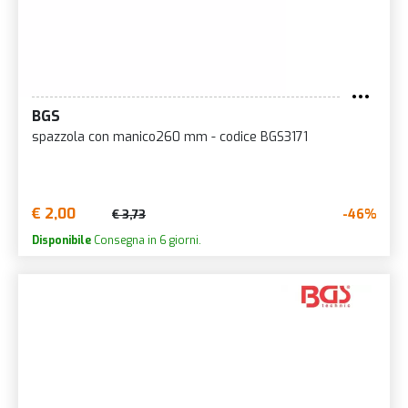
BGS
spazzola con manico260 mm - codice BGS3171
€ 2,00
-46%
€ 3,73
Disponibile
Consegna in 6 giorni.