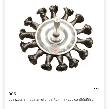
BGS
spazzola annodata rotonda 75 mm - codice BGS3982