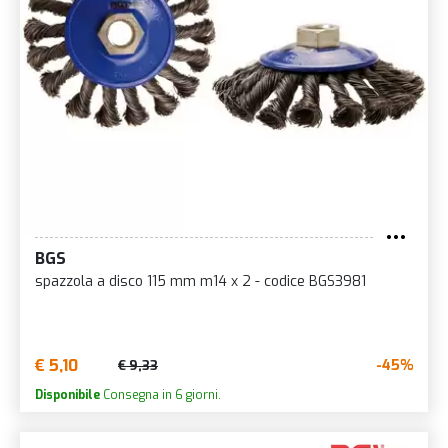
BGS
spazzola a disco 115 mm m14 x 2 - codice BGS3981
€ 5,10
-45%
€ 9,33
Disponibile
Consegna in 6 giorni.