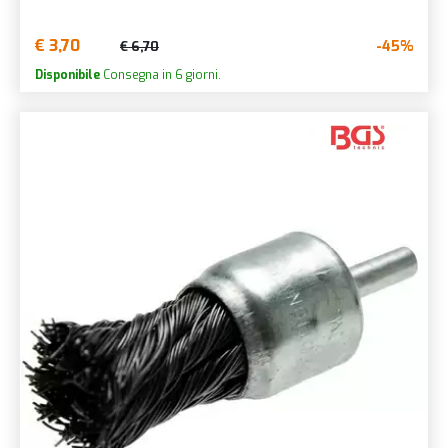
€ 3,70
-45%
€ 6,70
Disponibile
Consegna in 6 giorni.