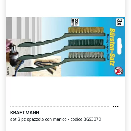
KRAFTMANN
set 3 pz spazzole con manico - codice BGS3079