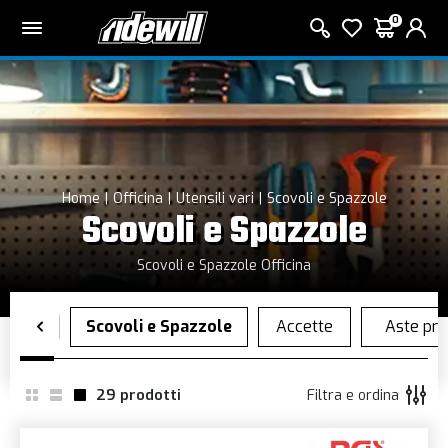
0
Home
Officina
Utensili vari
Scovoli e Spazzole
Scovoli e Spazzole
Scovoli e Spazzole Officina
29
prodotti
Filtra e ordina