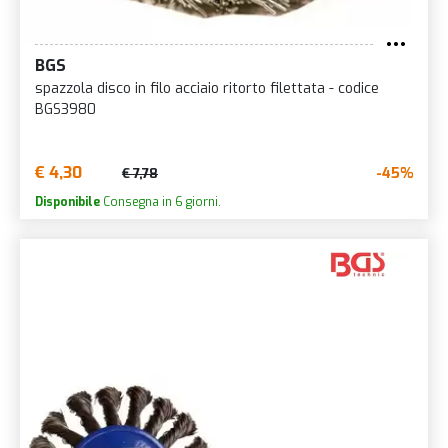
BGS
spazzola disco in filo acciaio ritorto filettata - codice
BGS3980
€ 4,30
-45%
€ 7,78
Disponibile
Consegna in 6 giorni.