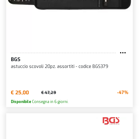
BGS
astuccio scovoli 20pz. assortiti - codice BGS379
€ 25,00
-47%
€ 47,29
Disponibile
Consegna in 6 giorni.