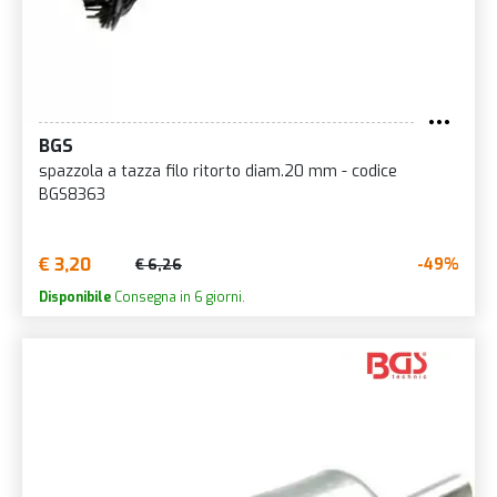
BGS
spazzola a tazza filo ritorto diam.20 mm - codice
BGS8363
€ 3,20
-49%
€ 6,26
Disponibile
Consegna in 6 giorni.