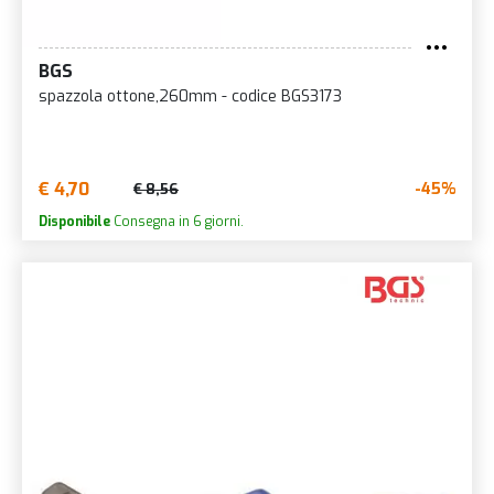
BGS
spazzola ottone,260mm - codice BGS3173
€ 4,70
-45%
€ 8,56
Disponibile
Consegna in 6 giorni.