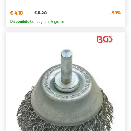
€ 4,10
-50%
€ 8,20
Disponibile
Consegna in 6 giorni.