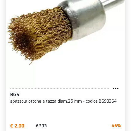
BGS
spazzola ottone a tazza diam.25 mm - codice BGS8364
€ 2,00
-46%
€ 3,73