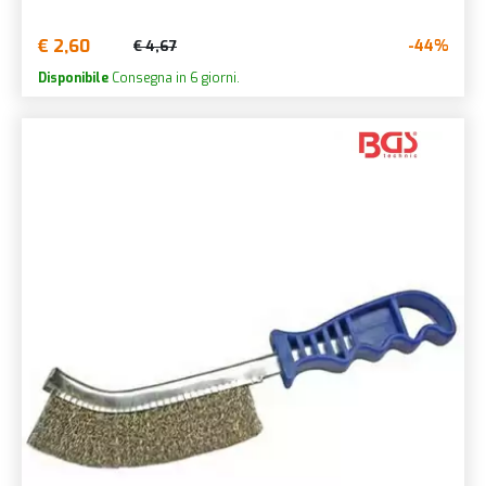
€ 2,60
-44%
€ 4,67
Disponibile
Consegna in 6 giorni.