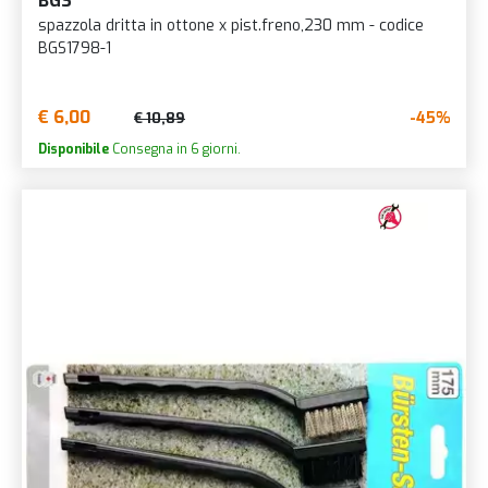
BGS
spazzola dritta in ottone x pist.freno,230 mm - codice
BGS1798-1
€ 6,00
-45%
€ 10,89
Disponibile
Consegna in 6 giorni.