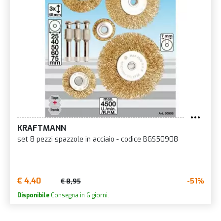
KRAFTMANN
set 8 pezzi spazzole in acciaio - codice BGS50908
€ 4,40
-51%
€ 8,95
Disponibile
Consegna in 6 giorni.