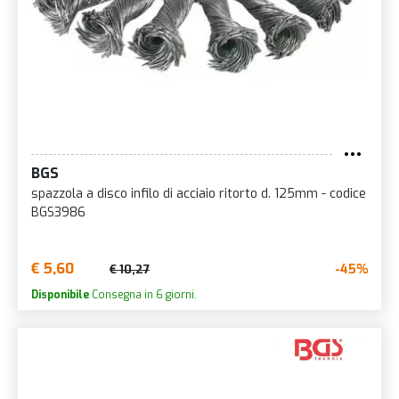
BGS
spazzola a disco infilo di acciaio ritorto d. 125mm - codice
BGS3986
€ 5,60
-45%
€ 10,27
Disponibile
Consegna in 6 giorni.