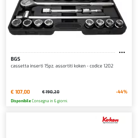
BGS
cassetta inserti 15pz. assortiti koken - codice 1202
€ 107,00
-44%
€ 190,20
Disponibile
Consegna in 6 giorni.