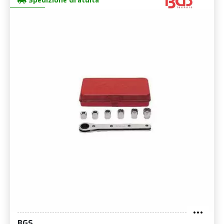
Spedizione Gratuita
BGS