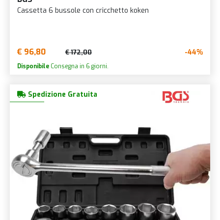
Cassetta 6 bussole con cricchetto koken
€ 96,80
-44%
€ 172,00
Disponibile
Consegna in 6 giorni.
Spedizione Gratuita