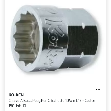
KO-KEN
Chiave A Buss.Polig.Per Cricchetto 10Mm L.17 - Codice
150-14H-10