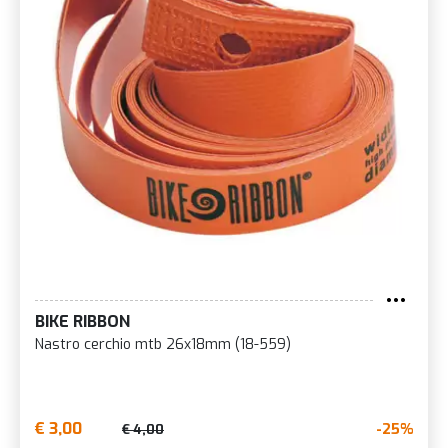
BIKE RIBBON
Nastro cerchio mtb 26x18mm (18-559)
€ 3,00
-25%
€ 4,00