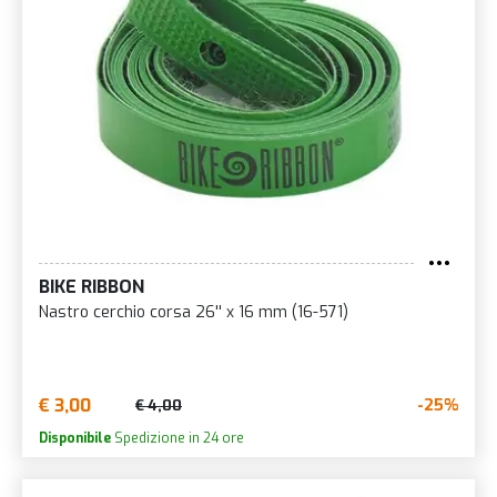
BIKE RIBBON
Nastro cerchio corsa 26'' x 16 mm (16-571)
€ 3,00
-25%
€ 4,00
Disponibile
Spedizione in 24 ore