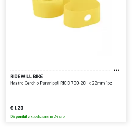
RIDEWILL BIKE
Nastro Cerchio Paranippli RIGID 700-28'' x 22mm 1pz
€ 1,20
Disponibile
Spedizione in 24 ore