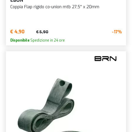
EBON
Coppia Flap rigido co-union mtb 27,5'' x 20mm
€ 4,90
-17%
€ 5,90
Disponibile
Spedizione in 24 ore