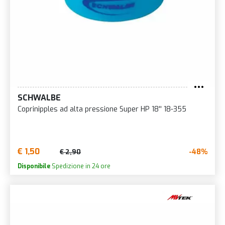
SCHWALBE
Coprinipples ad alta pressione Super HP 18'' 18-355
€ 1,50
-48%
€ 2,90
Disponibile
Spedizione in 24 ore