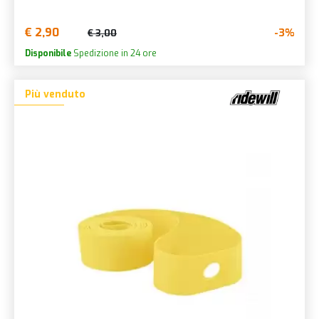
€ 2,90
-3%
€ 3,00
Disponibile
Spedizione in 24 ore
Più venduto