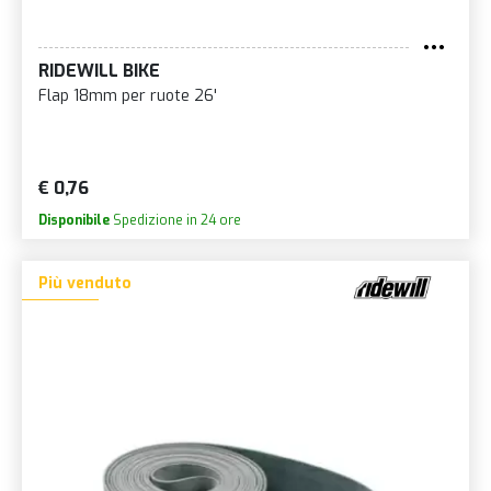
RIDEWILL BIKE
Flap 18mm per ruote 26'
€ 0,76
Disponibile
Spedizione in 24 ore
Più venduto