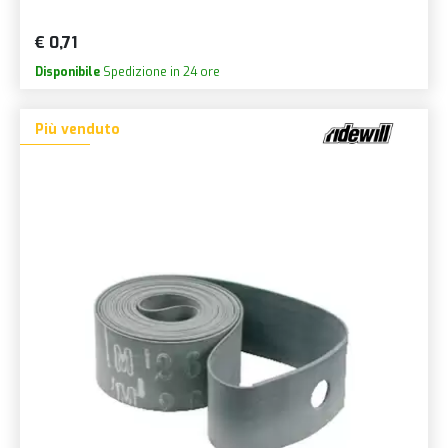
€ 0,71
Disponibile
Spedizione in 24 ore
Più venduto