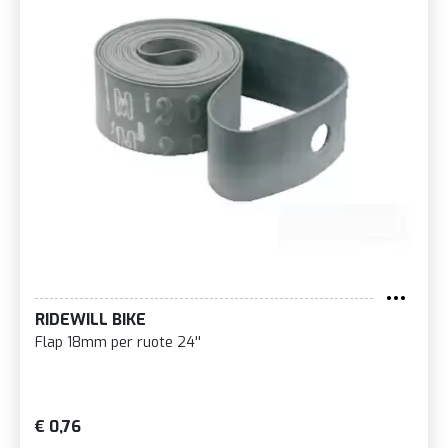
RIDEWILL BIKE
Flap 18mm per ruote 24''
€ 0,76