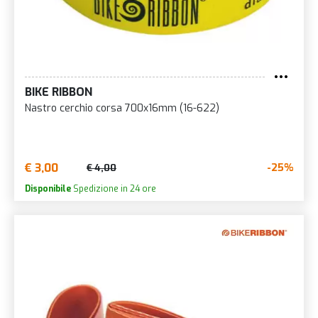
BIKE RIBBON
Nastro cerchio corsa 700x16mm (16-622)
€ 3,00
-25%
€ 4,00
Disponibile
Spedizione in 24 ore