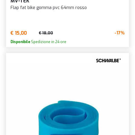
MV-TEK
Flap fat bike gomma pvc 64mm rosso
€ 15,00
-17%
€ 18,00
Disponibile
Spedizione in 24 ore