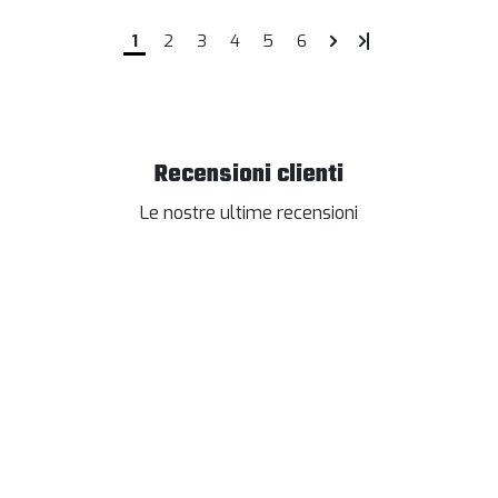
1
2
3
4
5
6
Recensioni clienti
Le nostre ultime recensioni