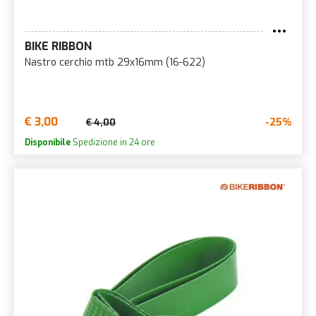
BIKE RIBBON
Nastro cerchio mtb 29x16mm (16-622)
€ 3,00
-25%
€ 4,00
Disponibile
Spedizione in 24 ore