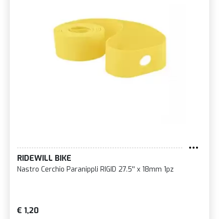
RIDEWILL BIKE
Nastro Cerchio Paranippli RIGID 27.5'' x 18mm 1pz
€ 1,20