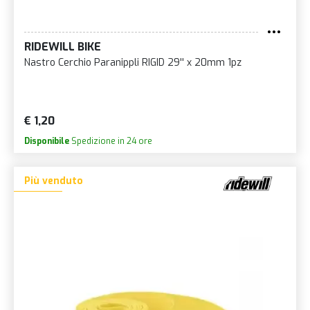
RIDEWILL BIKE
Nastro Cerchio Paranippli RIGID 29'' x 20mm 1pz
€ 1,20
Disponibile
Spedizione in 24 ore
Più venduto