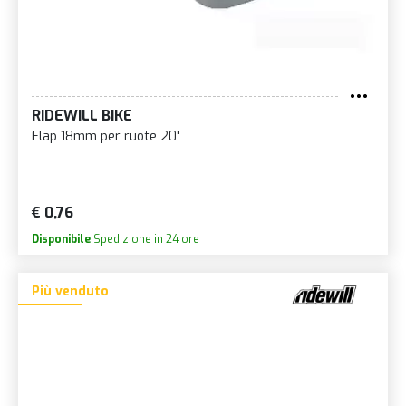
RIDEWILL BIKE
Flap 18mm per ruote 20'
€ 0,76
Disponibile
Spedizione in 24 ore
Più venduto