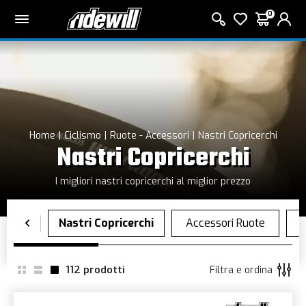
0
Home
Ciclismo
Ruote - Accessori
Nastri Copricerchi
Nastri Copricerchi
I migliori nastri copricerchi al miglior prezzo
112
prodotti
Filtra e ordina