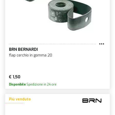
BRN BERNARDI
flap cerchio in gomma 20
€ 1,50
Disponibile
Spedizione in 24 ore
Più venduto