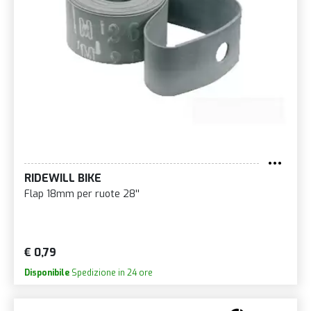
RIDEWILL BIKE
Flap 18mm per ruote 28''
€ 0,79
Disponibile
Spedizione in 24 ore