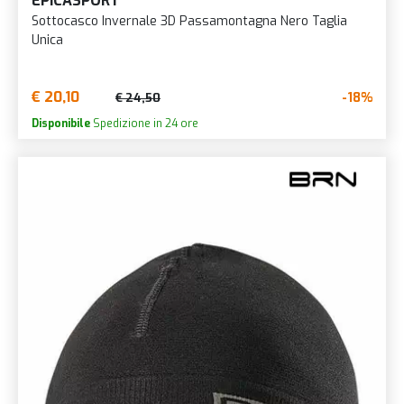
EPICASPORT
Sottocasco Invernale 3D Passamontagna Nero Taglia
Unica
€ 20,10
-18%
€ 24,50
Disponibile
Spedizione in 24 ore