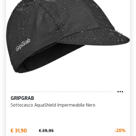
GRIPGRAB
Sottocasco AquaShield Impermeabile Nero
€ 31,90
-20%
€ 39,95