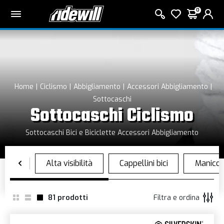
0
Home
Ciclismo
Abbigliamento
Accessori Abbigliamento
Sottocaschi
Sottocaschi Ciclismo
Sottocaschi Bici e Biciclette Accessori Abbigliamento
81
prodotti
Filtra e ordina