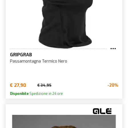
GRIPGRAB
Passamontagna Termico Nero
€ 27,90
-20%
€ 34,95
Disponibile
Spedizione in 24 ore