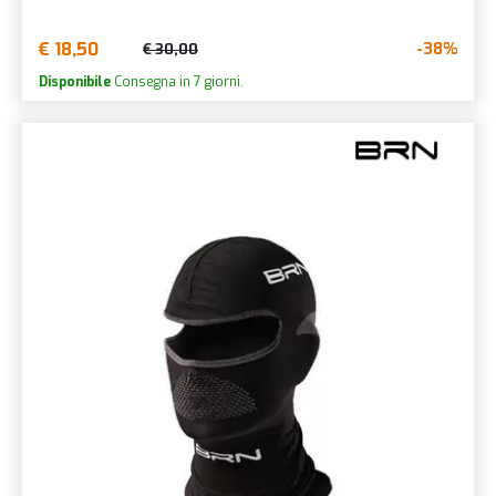
€ 18,50
-38%
€ 30,00
Disponibile
Consegna in 7 giorni.