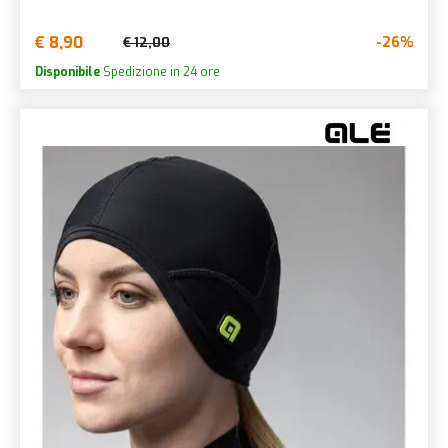
€ 8,90
-26%
€ 12,00
Disponibile
Spedizione in 24 ore