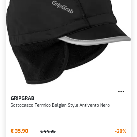
GRIPGRAB
Sottocasco Termico Belgian Style Antivento Nero
€ 35,90
-20%
€ 44,95