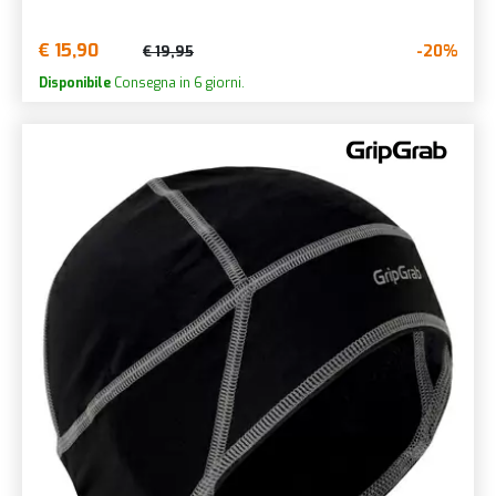
€ 15,90
-20%
€ 19,95
Disponibile
Consegna in 6 giorni.