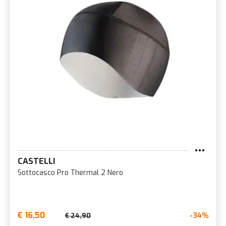
CASTELLI
Sottocasco Pro Thermal 2 Nero
€ 16,50
-34%
€ 24,90