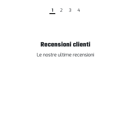
1
2
3
4
Recensioni clienti
Le nostre ultime recensioni