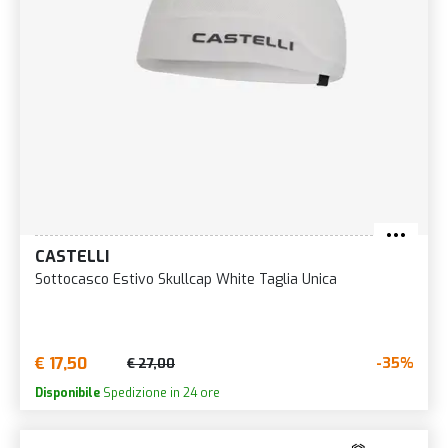
CASTELLI
Sottocasco Estivo Skullcap White Taglia Unica
€ 17,50
-35%
€ 27,00
Disponibile
Spedizione in 24 ore