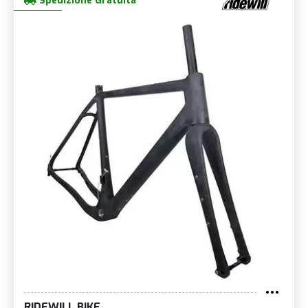
Spedizione Gratuita
RIDEWILL BIKE