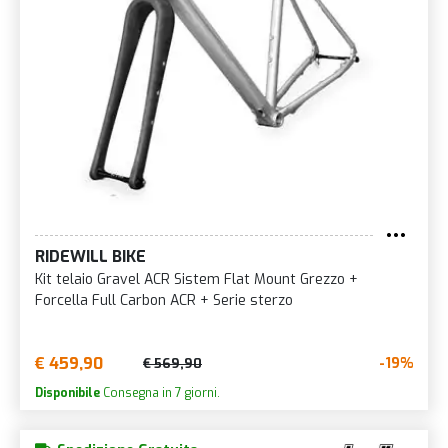
RIDEWILL BIKE
Kit telaio Gravel ACR Sistem Flat Mount Grezzo +
Forcella Full Carbon ACR + Serie sterzo
€ 459,90
-19%
€ 569,90
Disponibile
Consegna in 7 giorni.