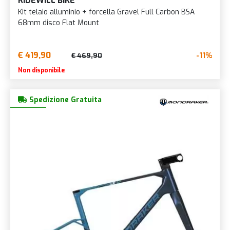
RIDEWILL BIKE
Kit telaio alluminio + forcella Gravel Full Carbon BSA
68mm disco Flat Mount
€ 419,90
-11%
€ 469,90
Non disponibile
Spedizione Gratuita