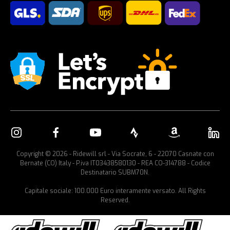
Copyright © 2026 - Ridewill srl - Via Socrate, 6 - 22070 Casnate con
Bernate (CO) Italy - P.iva IT03438580130 - REA CO-314788 - Codice
Destinatario SUBM70N.
Capitale sociale: 100.000 Euro interamente versato. All Rights
Reserved.