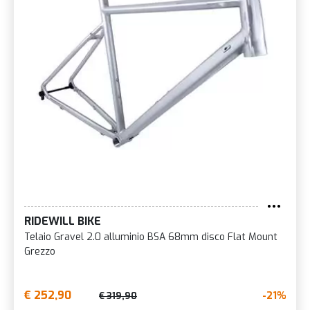
RIDEWILL BIKE
Telaio Gravel 2.0 alluminio BSA 68mm disco Flat Mount
Grezzo
€ 252,90
-21%
€ 319,90