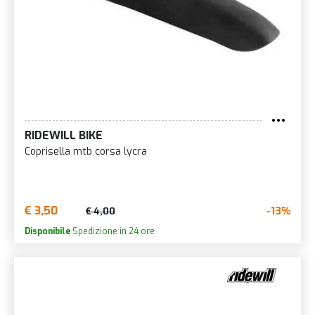
RIDEWILL BIKE
Coprisella mtb corsa lycra
€ 3,50
-13%
€ 4,00
Disponibile
Spedizione in 24 ore