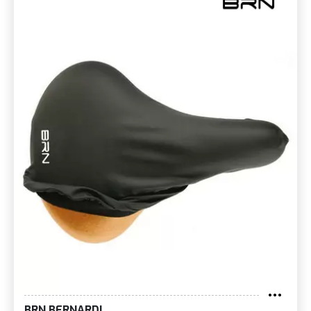
BRN BERNARDI