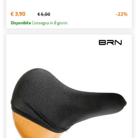
€ 3,90
-22%
€ 5,00
Disponibile
Consegna in 8 giorni.