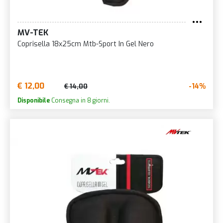
MV-TEK
Coprisella 18x25cm Mtb-Sport In Gel Nero
€ 12,00
-14%
€ 14,00
Disponibile
Consegna in 8 giorni.