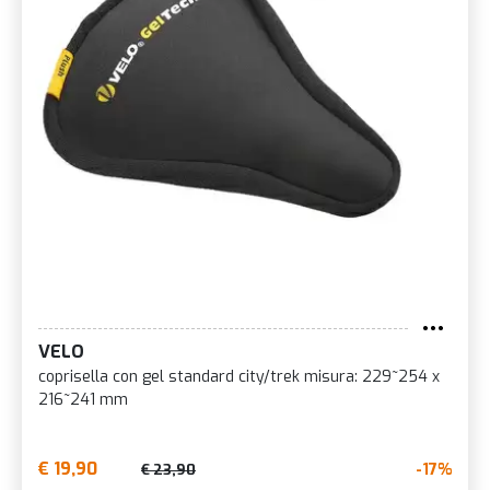
VELO
coprisella con gel standard city/trek misura: 229~254 x
216~241 mm
€ 19,90
-17%
€ 23,90