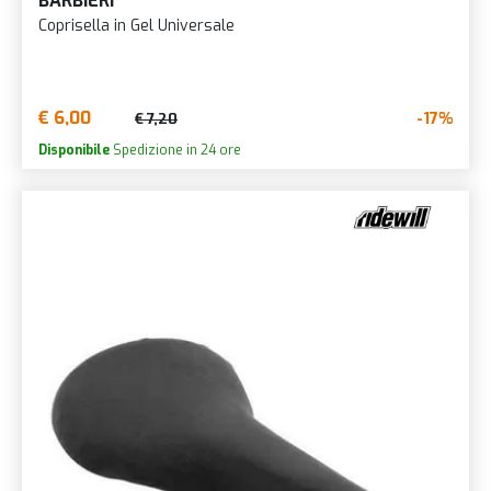
BARBIERI
Coprisella in Gel Universale
€ 6,00
-17%
€ 7,20
Disponibile
Spedizione in 24 ore