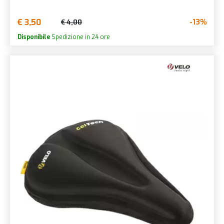
€ 3,50
-13%
€ 4,00
Disponibile
Spedizione in 24 ore