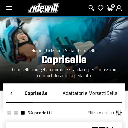
0
Home
Ciclismo
Sella
Copriselle
Copriselle
Copriselle con gel anatomici e standard, per il massimo
comfort durante la pedalata
64
prodotti
Filtra e ordina