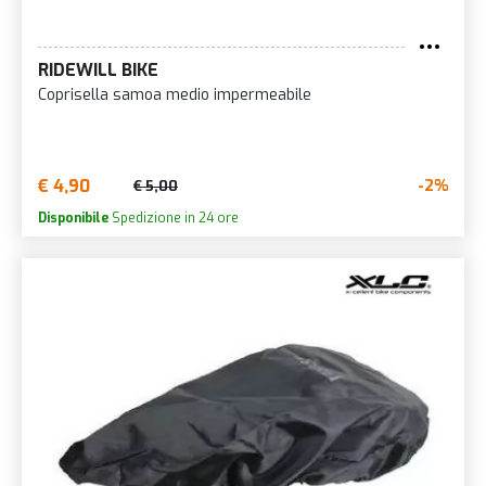
RIDEWILL BIKE
Coprisella samoa medio impermeabile
€ 4,90
-2%
€ 5,00
Disponibile
Spedizione in 24 ore