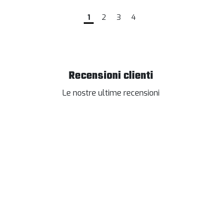
1
2
3
4
Recensioni clienti
Le nostre ultime recensioni