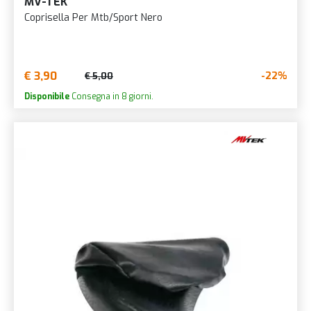
MV-TEK
Coprisella Per Mtb/Sport Nero
€ 3,90
-22%
€ 5,00
Disponibile
Consegna in 8 giorni.