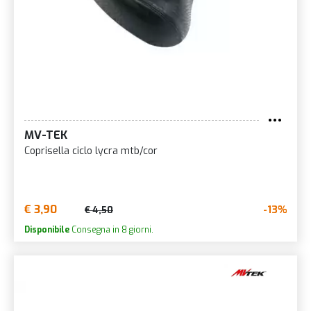
MV-TEK
Coprisella ciclo lycra mtb/cor
€ 3,90
-13%
€ 4,50
Disponibile
Consegna in 8 giorni.