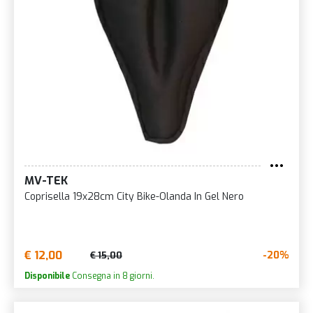
MV-TEK
Coprisella 19x28cm City Bike-Olanda In Gel Nero
€ 12,00
-20%
€ 15,00
Disponibile
Consegna in 8 giorni.