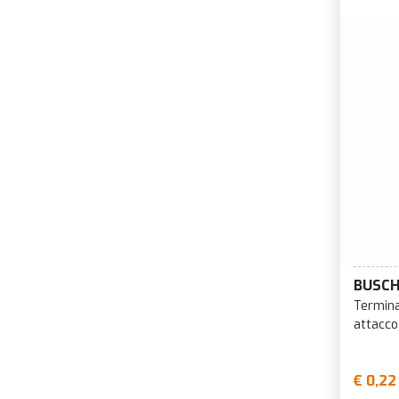
BUSC
Termina
attacco
€ 0,22