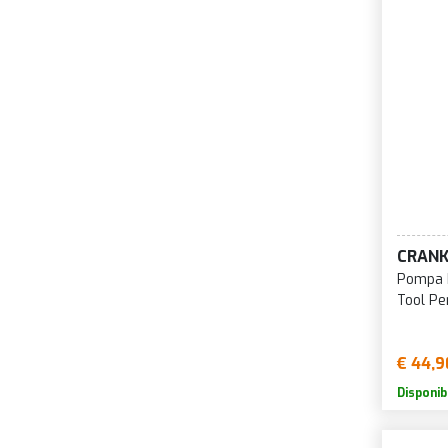
CRANK
Pompa P
Tool Pe
€ 44,9
Disponib