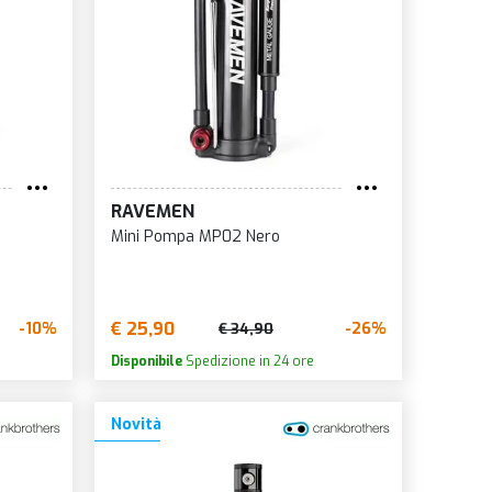
PONENTS
OTH
RAVEMEN
Mini Pompa MP02 Nero
TORY
€ 25,90
-10%
-26%
€ 34,90
Disponibile
Spedizione in 24 ore
Novità