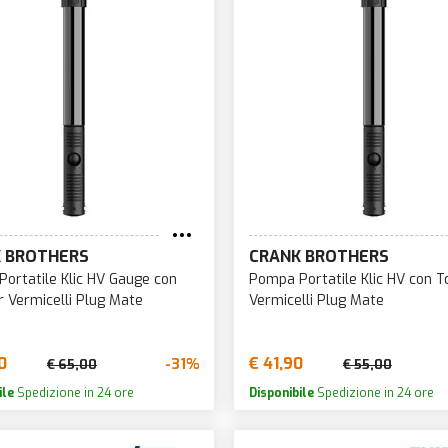
 BROTHERS
CRANK BROTHERS
ortatile Klic HV Gauge con
Pompa Portatile Klic HV con T
r Vermicelli Plug Mate
Vermicelli Plug Mate
0
€ 41,90
-31%
€ 65,00
€ 55,00
ile
Spedizione in 24 ore
Disponibile
Spedizione in 24 ore