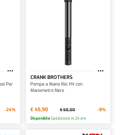
CRANK BROTHERS
ool Per
Pompa a Mano Klic HV con
Manometro Nero
€ 45,90
-24%
-8%
€ 50,00
Disponibile
Spedizione in 24 ore