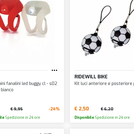
RIDEWILL BIKE
ini fanalini led buggy cl - s02
Kit luci anteriore e posteriore
 bianco
€ 2,50
-24%
€ 9,95
€ 6,20
ile
Spedizione in 24 ore
Disponibile
Spedizione in 24 ore