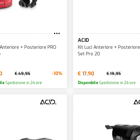
ACID
i Anteriore + Posteriore PRO
Kit Luci Anteriore + Posteriore
o
Set Pro 20
0
€ 17,90
-10%
€ 49,95
€ 19,95
ile
Spedizione in 24 ore
Disponibile
Spedizione in 24 ore