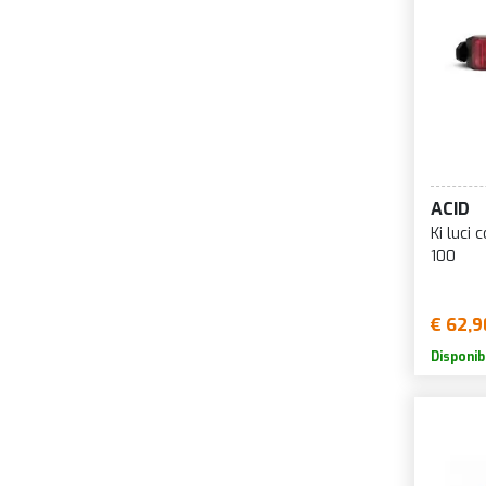
ACID
Ki luci
100
€ 62,9
Disponib