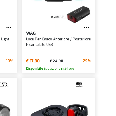
WAG
 Light
Luce Per Casco Anteriore / Posteriore
Ricaricabile USB
€ 17,80
-10%
-29%
€ 24,90
Disponibile
Spedizione in 24 ore