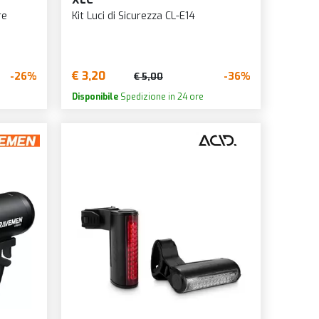
re
Kit Luci di Sicurezza CL-E14
€ 3,20
-26%
-36%
€ 5,00
Disponibile
Spedizione in 24 ore