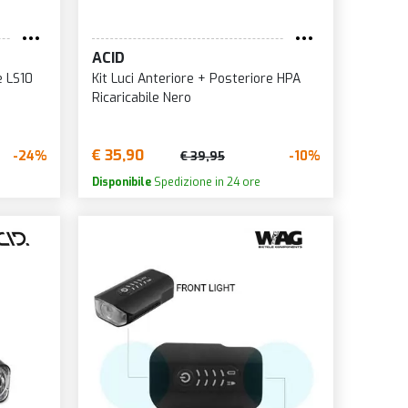
ACID
e LS10
Kit Luci Anteriore + Posteriore HPA
Ricaricabile Nero
€ 35,90
-24%
-10%
€ 39,95
Disponibile
Spedizione in 24 ore