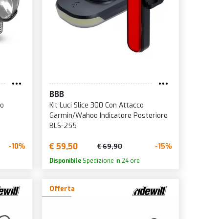
BBB
ro
Kit Luci Slice 300 Con Attacco
Garmin/Wahoo Indicatore Posteriore
BLS-255
€ 59,50
-10%
-15%
€ 69,90
Disponibile
Spedizione in 24 ore
Offerta