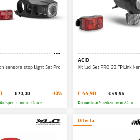
ACID
 con sensore stop Light Set Pro
Kit luci Set PRO 60 FPILink Ne
0
€ 44,90
-10%
€ 70,00
€ 49,95
ile
Spedizione in 24 ore
Disponibile
Spedizione in 24 ore
Offerta