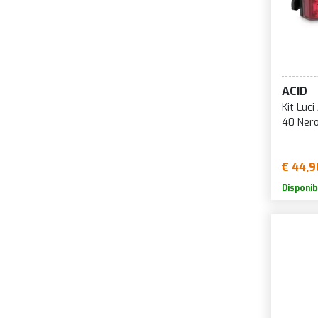
ACID
Kit Luc
40 Ner
€ 44,9
Disponib