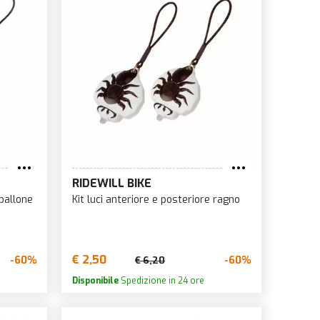
RIDEWILL BIKE
 pallone
Kit luci anteriore e posteriore ragno
€ 2,50
-60%
-60%
€ 6,20
Disponibile
Spedizione in 24 ore