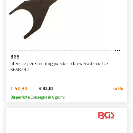
BGS
utensile per smontaggio albero bmw 4wd - codice
BGS8292
€ 40,30
-51%
€ 82,10
Disponibile
Consegna in 6 giorni.