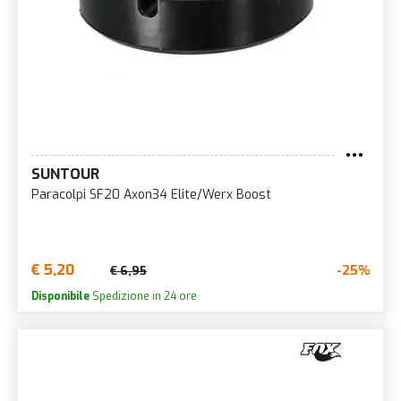
SUNTOUR
Paracolpi SF20 Axon34 Elite/Werx Boost
€ 5,20
-25%
€ 6,95
Disponibile
Spedizione in 24 ore