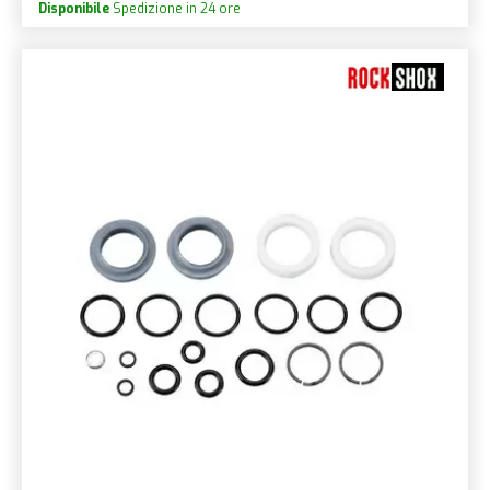
Disponibile
Spedizione in 24 ore