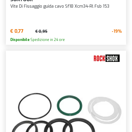
Vite Di Fissaggio guida cavo Sf18 Xcm34-Rl Fsb 153
€ 0,77
-19%
€ 0,95
Disponibile
Spedizione in 24 ore