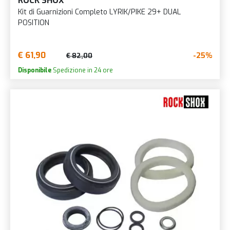
ROCK SHOX
Kit di Guarnizioni Completo LYRIK/PIKE 29+ DUAL
POSITION
€ 61,90
-25%
€ 82,00
Disponibile
Spedizione in 24 ore