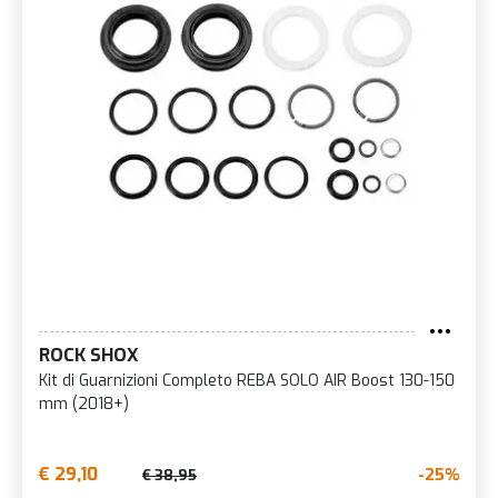
ROCK SHOX
Kit di Guarnizioni Completo REBA SOLO AIR Boost 130-150
mm (2018+)
€ 29,10
-25%
€ 38,95