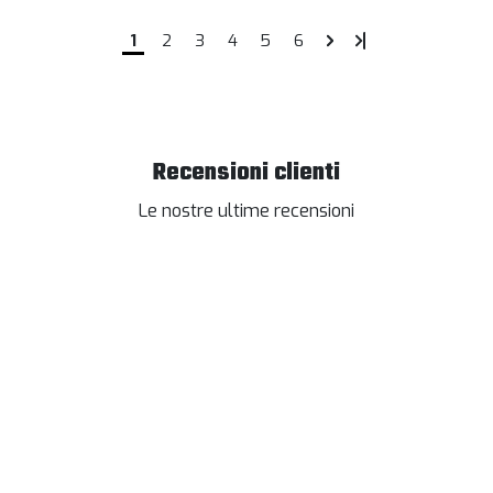
1
2
3
4
5
6
Recensioni clienti
Le nostre ultime recensioni