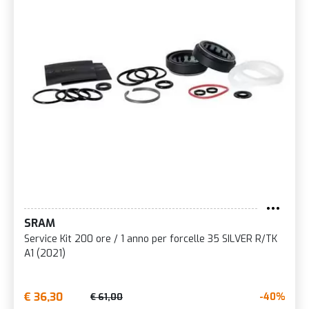
SRAM
Service Kit 200 ore / 1 anno per forcelle 35 SILVER R/TK
A1 (2021)
€ 36,30
-40%
€ 61,00