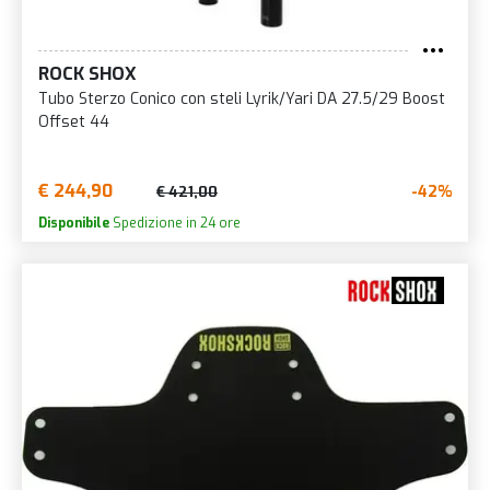
ROCK SHOX
Tubo Sterzo Conico con steli Lyrik/Yari DA 27.5/29 Boost
Offset 44
€ 244,90
-42%
€ 421,00
Disponibile
Spedizione in 24 ore