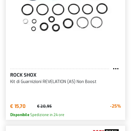
ROCK SHOX
Kit di Guarnizioni REVELATION (A5) Non Boost
€ 15,70
-25%
€ 20,95
Disponibile
Spedizione in 24 ore