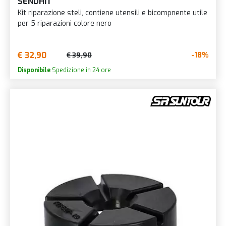
SENDHIT
Kit riparazione steli, contiene utensili e bicompnente utile
per 5 riparazioni colore nero
€ 32,90
-18%
€ 39,90
Disponibile
Spedizione in 24 ore