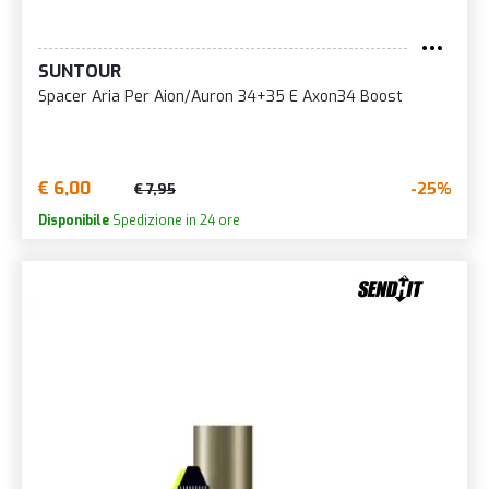
SUNTOUR
Spacer Aria Per Aion/Auron 34+35 E Axon34 Boost
€ 6,00
-25%
€ 7,95
Disponibile
Spedizione in 24 ore