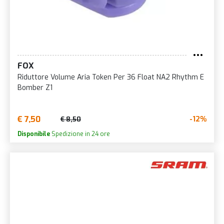
FOX
Riduttore Volume Aria Token Per 36 Float NA2 Rhythm E
Bomber Z1
€ 7,50
-12%
€ 8,50
Disponibile
Spedizione in 24 ore