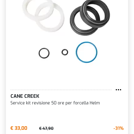
CANE CREEK
Service kit revisione 50 ore per forcella Helm
€ 33,00
-31%
€ 47,90