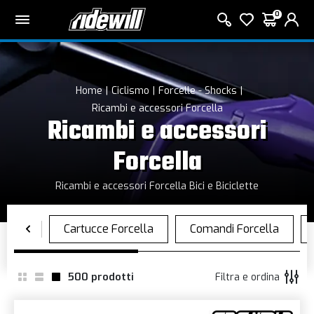
0
Home
Ciclismo
Forcelle - Shocks
Ricambi e accessori Forcella
Ricambi e accessori
Forcella
Ricambi e accessori Forcella Bici e Biciclette
500
prodotti
Filtra e ordina