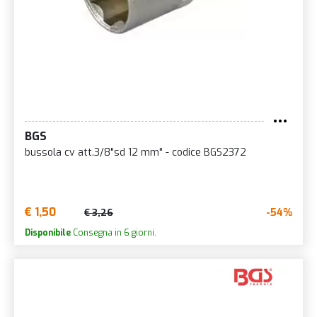
BGS
bussola cv att.3/8"sd 12 mm" - codice BGS2372
€ 1,50
-54%
€ 3,26
Disponibile
Consegna in 6 giorni.