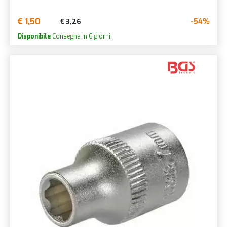
€ 1,50
-54%
€ 3,26
Disponibile
Consegna in 6 giorni.