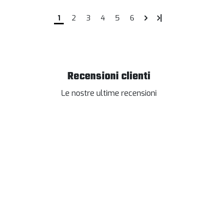
1
2
3
4
5
6
Recensioni clienti
Le nostre ultime recensioni