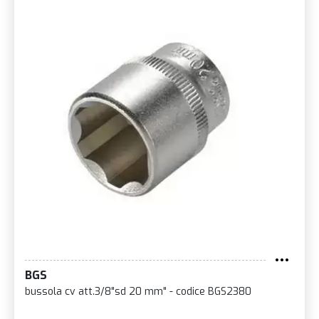
BGS
bussola cv att.3/8"sd 20 mm" - codice BGS2380