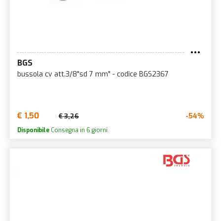
BGS
bussola cv att.3/8"sd 7 mm" - codice BGS2367
€ 1,50
-54%
€ 3,26
Disponibile
Consegna in 6 giorni.