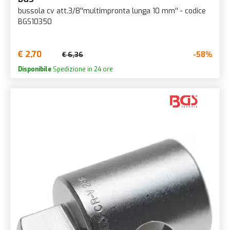
bussola cv att.3/8''multimpronta lunga 10 mm'' - codice
BGS10350
€ 2,70
-58%
€ 6,36
Disponibile
Spedizione in 24 ore