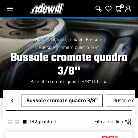
0
Home
Officina
Chiavi - Bussole
Bussole cromate quadro 3/8''
Bussole cromate quadro
3/8''
Bussole cromate quadro 3/8'' Officina
192
prodotti
Filtra e ordina