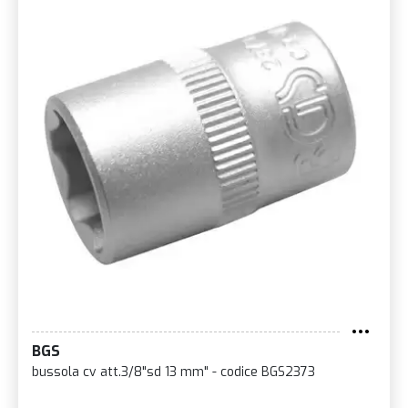
BGS
bussola cv att.3/8"sd 13 mm" - codice BGS2373