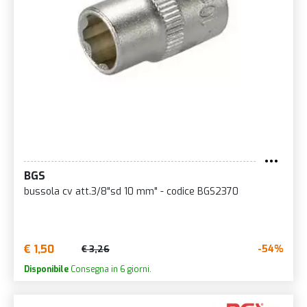
BGS
bussola cv att.3/8"sd 10 mm" - codice BGS2370
€ 1,50
-54%
€ 3,26
Disponibile
Consegna in 6 giorni.