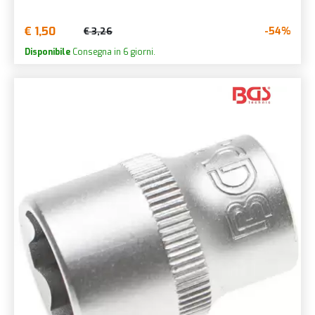
€ 1,50
-54%
€ 3,26
Disponibile
Consegna in 6 giorni.