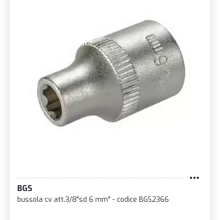
BGS
bussola cv att.3/8"sd 6 mm" - codice BGS2366