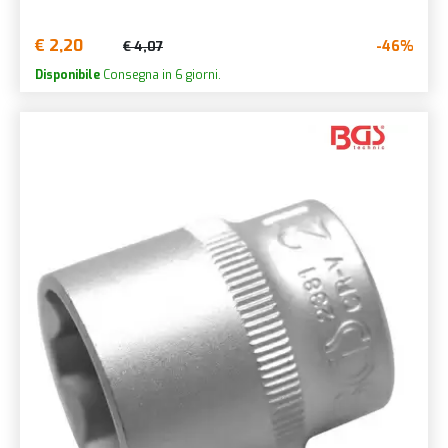
€ 2,20
-46%
€ 4,07
Disponibile
Consegna in 6 giorni.