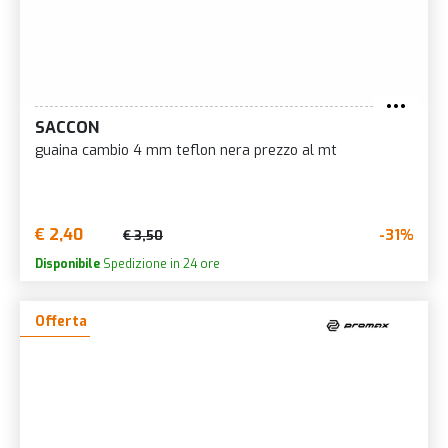
SACCON
guaina cambio 4 mm teflon nera prezzo al mt
€ 2,40
-31%
€ 3,50
Disponibile
Spedizione in 24 ore
Offerta