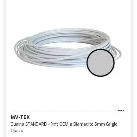
MV-TEK
Guaina STANDARD - 1mt OEM e Diametro: 5mm Grigio
Opaco