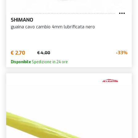
SHIMANO
guaina cavo cambio 4mm lubrificata nero
€ 2,70
-33%
€ 4,00
Disponibile
Spedizione in 24 ore