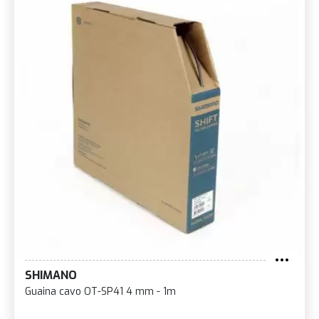
SHIMANO
Guaina cavo OT-SP41 4 mm - 1m