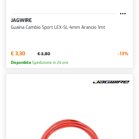
JAGWIRE
Guaina Cambio Sport LEX-SL 4mm Arancio 1mt
€ 3,30
-13%
€ 3,80
Disponibile
Spedizione in 24 ore