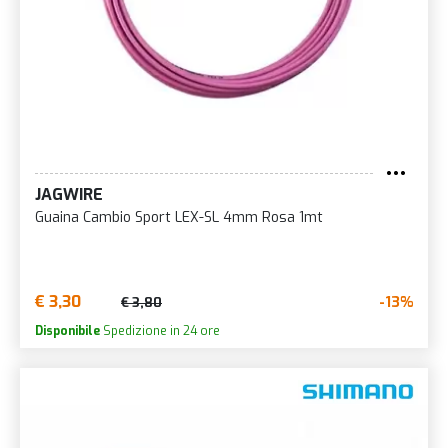
JAGWIRE
Guaina Cambio Sport LEX-SL 4mm Rosa 1mt
€ 3,30
-13%
€ 3,80
Disponibile
Spedizione in 24 ore