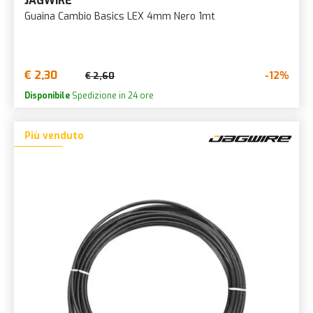
JAGWIRE
Guaina Cambio Basics LEX 4mm Nero 1mt
€ 2,30
-12%
€ 2,60
Disponibile
Spedizione in 24 ore
Più venduto