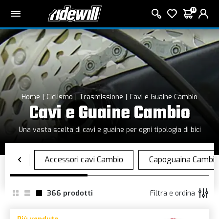
0
Home
Ciclismo
Trasmissione
Cavi e Guaine Cambio
Cavi e Guaine Cambio
Una vasta scelta di cavi e guaine per ogni tipologia di bici
366
prodotti
Filtra e ordina