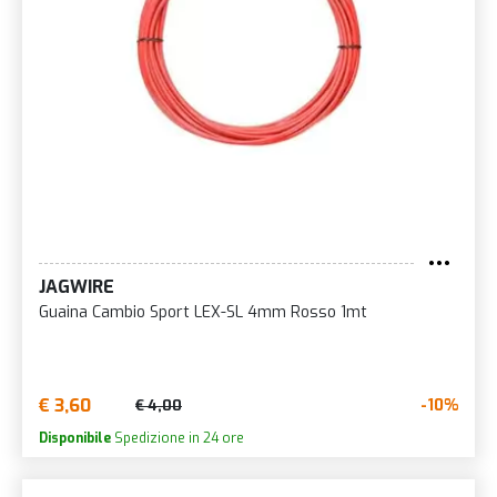
JAGWIRE
Guaina Cambio Sport LEX-SL 4mm Rosso 1mt
€ 3,60
-10%
€ 4,00
Disponibile
Spedizione in 24 ore