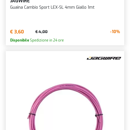
JAGWIRE
Guaina Cambio Sport LEX-SL 4mm Giallo 1mt
€ 3,60
-10%
€ 4,00
Disponibile
Spedizione in 24 ore