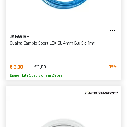
JAGWIRE
Guaina Cambio Sport LEX-SL 4mm Blu Sid 1mt
€ 3,30
-13%
€ 3,80
Disponibile
Spedizione in 24 ore