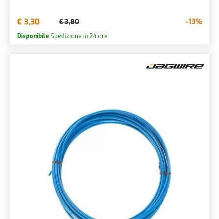
€ 3,30
-13%
€ 3,80
Disponibile
Spedizione in 24 ore