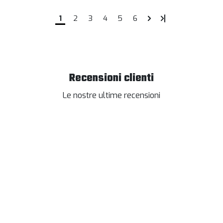
1
2
3
4
5
6
Recensioni clienti
Le nostre ultime recensioni