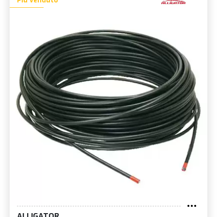
Più venduto
ALLIGATOR