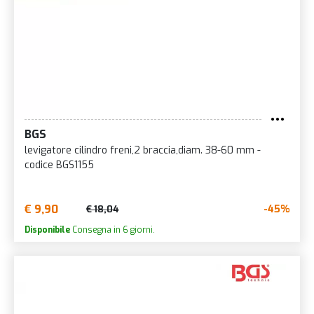
BGS
levigatore cilindro freni,2 braccia,diam. 38-60 mm -
codice BGS1155
€ 9,90
-45%
€ 18,04
Disponibile
Consegna in 6 giorni.