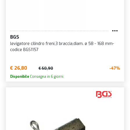
BGS
levigatore cilindro freni,3 braccia,diam. ø 58 - 168 mm-
codice BGS1157
€ 26,80
-47%
€ 50,90
Disponibile
Consegna in 6 giorni.