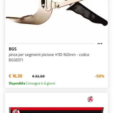
BGS
pinza per segmenti pistone ¤110-160mm - codice
BGS8371
€ 16,30
-50%
€ 32,50
Disponibile
Consegna in 6 giorni.