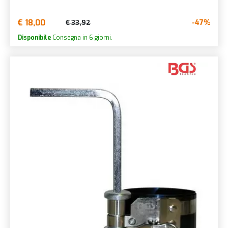
€ 18,00
-47%
€ 33,92
Disponibile
Consegna in 6 giorni.