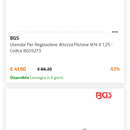
BGS
Utensile Per Regolazione Altezza Pistone M14 X 1.25 -
Codice BGS9273
€ 41,90
-53%
€ 88,30
Disponibile
Consegna in 6 giorni.