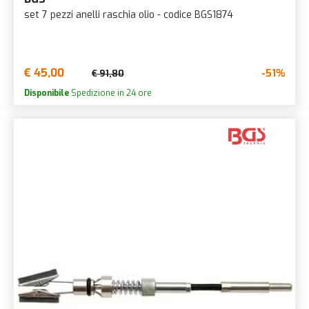
set 7 pezzi anelli raschia olio - codice BGS1874
€ 45,00
-51%
€ 91,80
Disponibile
Spedizione in 24 ore