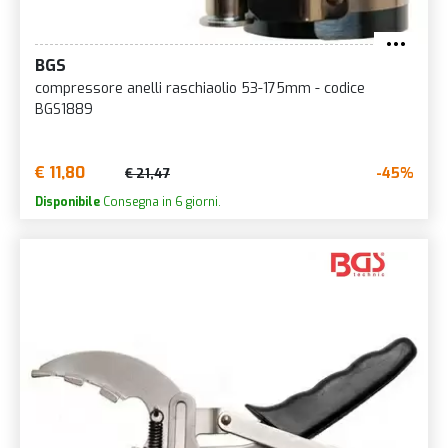
BGS
compressore anelli raschiaolio 53-175mm - codice
BGS1889
€ 11,80
-45%
€ 21,47
Disponibile
Consegna in 6 giorni.