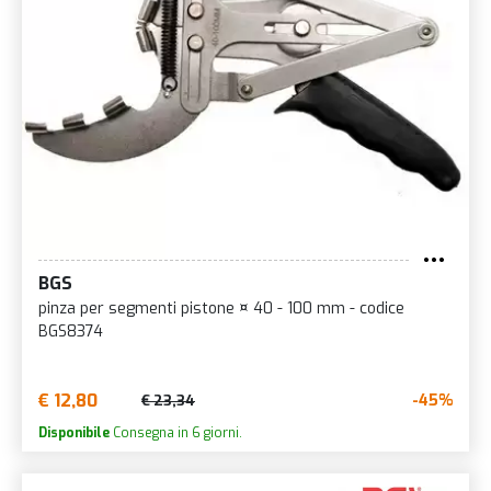
BGS
pinza per segmenti pistone ¤ 40 - 100 mm - codice
BGS8374
€ 12,80
-45%
€ 23,34
Disponibile
Consegna in 6 giorni.