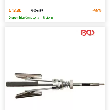
€ 13,30
-45%
€ 24,27
Disponibile
Consegna in 6 giorni.