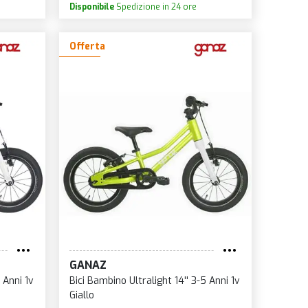
Disponibile
Spedizione in 24 ore
Offerta
GANAZ
 Anni 1v
Bici Bambino Ultralight 14'' 3-5 Anni 1v
Giallo