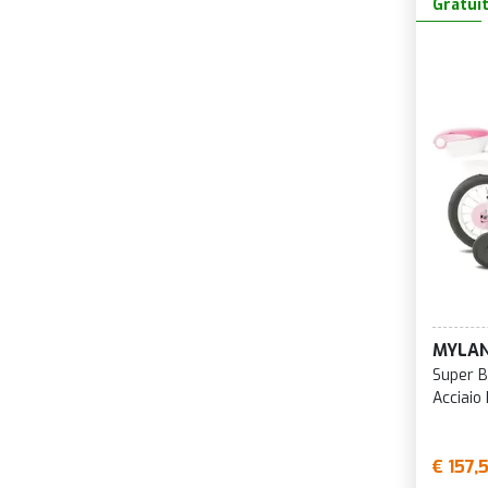
Gratui
MYLA
Super B
Acciaio
€ 157,