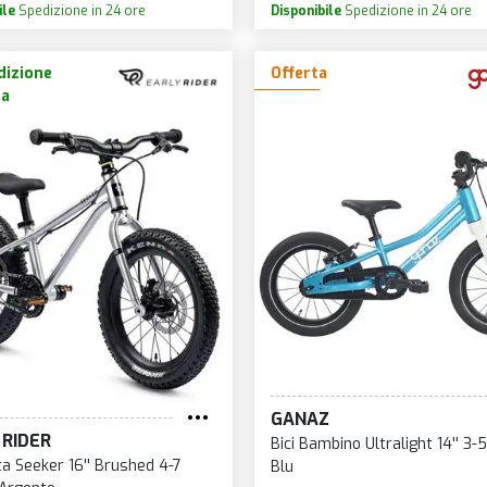
ile
Spedizione in 24 ore
Disponibile
Spedizione in 24 ore
izione
Offerta
ta
GANAZ
 RIDER
Bici Bambino Ultralight 14'' 3-5
tta Seeker 16'' Brushed 4-7
Blu