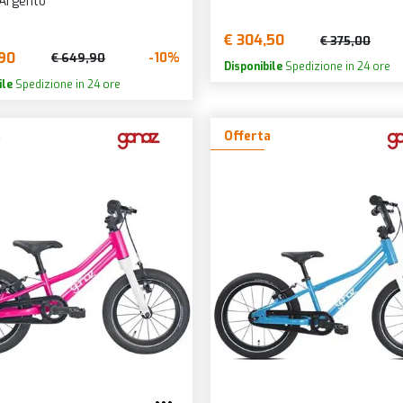
 Argento
€ 304,50
€ 375,00
90
-10%
€ 649,90
Disponibile
Spedizione in 24 ore
ile
Spedizione in 24 ore
a
Offerta