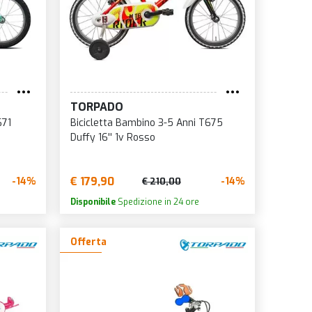
TORPADO
671
Bicicletta Bambino 3-5 Anni T675
Duffy 16'' 1v Rosso
€ 179,90
-14%
-14%
€ 210,00
Disponibile
Spedizione in 24 ore
Offerta