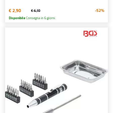
€ 2,90
-52%
€ 6,10
Disponibile
Consegna in 6 giorni.