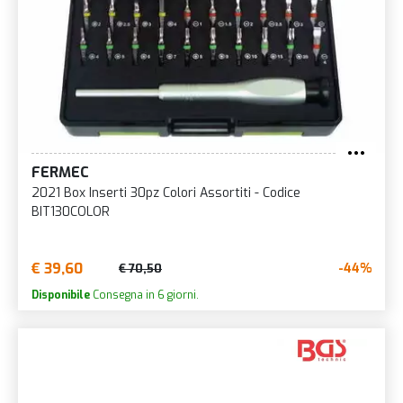
FERMEC
2021 Box Inserti 30pz Colori Assortiti - Codice
BIT130COLOR
€ 39,60
-44%
€ 70,50
Disponibile
Consegna in 6 giorni.