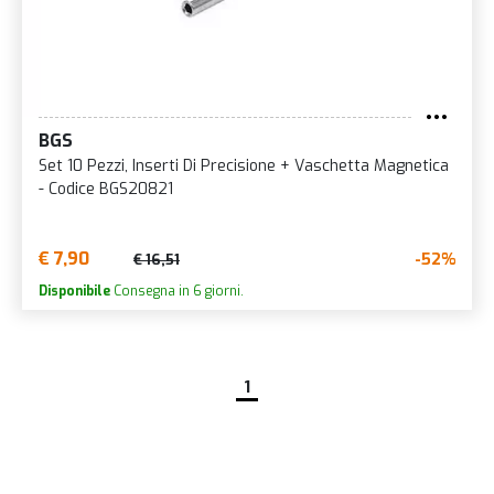
BGS
Set 10 Pezzi, Inserti Di Precisione + Vaschetta Magnetica
- Codice BGS20821
€ 7,90
-52%
€ 16,51
Disponibile
Consegna in 6 giorni.
1