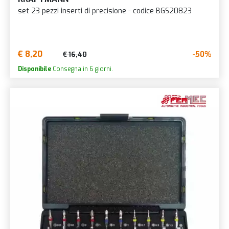
set 23 pezzi inserti di precisione - codice BGS20823
€ 8,20
-50%
€ 16,40
Disponibile
Consegna in 6 giorni.