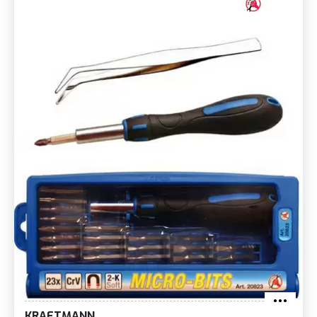
KRAFTMANN