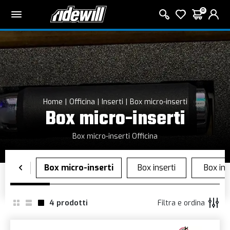
0
Home
Officina
Inserti
Box micro-inserti
Box micro-inserti
Box micro-inserti Officina
4
prodotti
Filtra e ordina