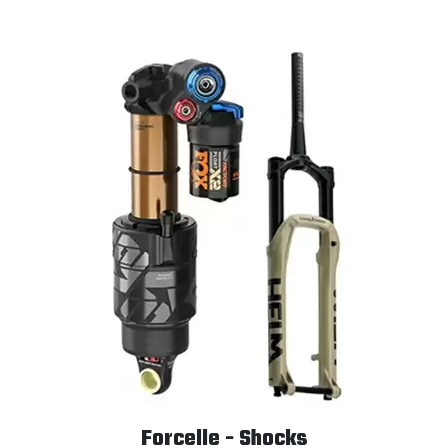
Forcelle - Shocks