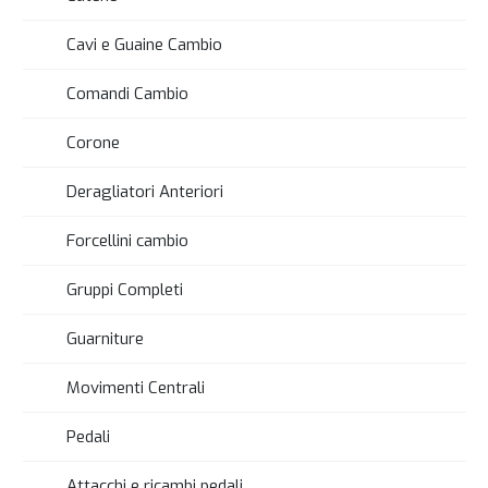
Cavi e Guaine Cambio
Comandi Cambio
Corone
Deragliatori Anteriori
Forcellini cambio
Gruppi Completi
Guarniture
Movimenti Centrali
Pedali
Attacchi e ricambi pedali