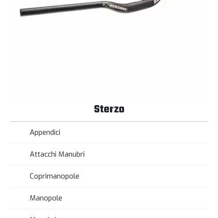
Sterzo
Appendici
Attacchi Manubri
Coprimanopole
Manopole