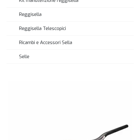
Kit manutenzione reggisella
Reggisella
Reggisella Telescopici
Ricambi e Accessori Sella
Selle