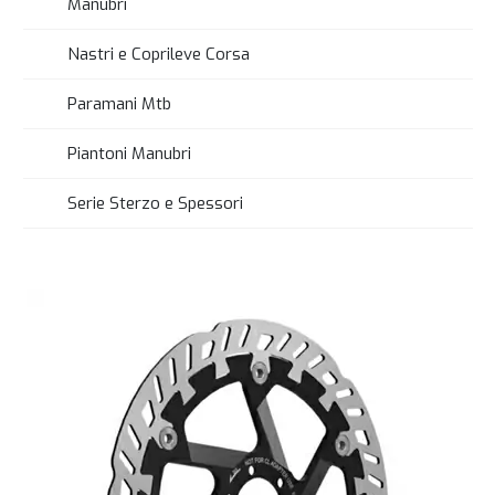
Manubri
Nastri e Coprileve Corsa
Paramani Mtb
Piantoni Manubri
Serie Sterzo e Spessori