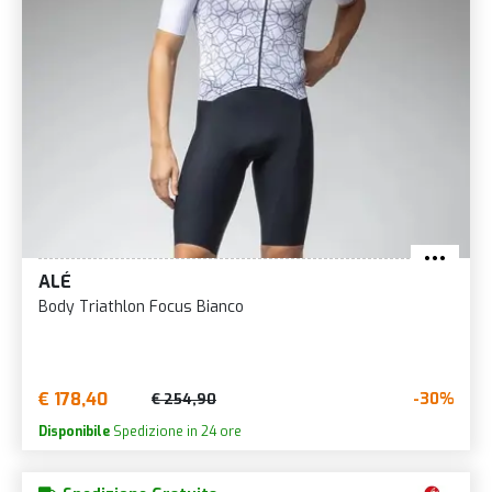
ALÉ
Body Triathlon Focus Bianco
€ 178,40
-30%
€ 254,90
Disponibile
Spedizione in 24 ore