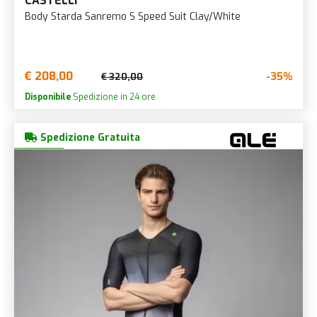
CASTELLI
Body Starda Sanremo S Speed Suit Clay/White
€ 208,00
-35%
€ 320,00
Disponibile
Spedizione in 24 ore
Spedizione Gratuita