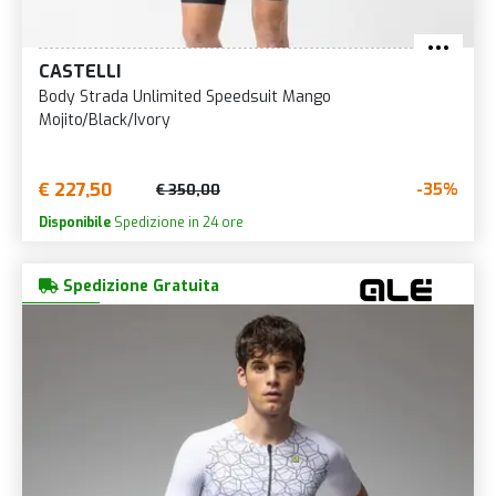
CASTELLI
Body Strada Unlimited Speedsuit Mango
Mojito/Black/Ivory
€ 227,50
-35%
€ 350,00
Disponibile
Spedizione in 24 ore
Spedizione Gratuita