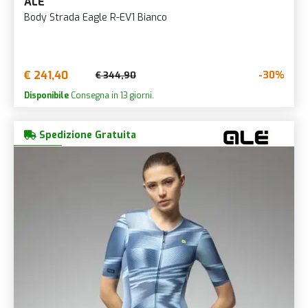
ALÉ
Body Strada Eagle R-EV1 Bianco
€ 241,40
-30%
€ 344,90
Disponibile
Consegna in 13 giorni.
Spedizione Gratuita