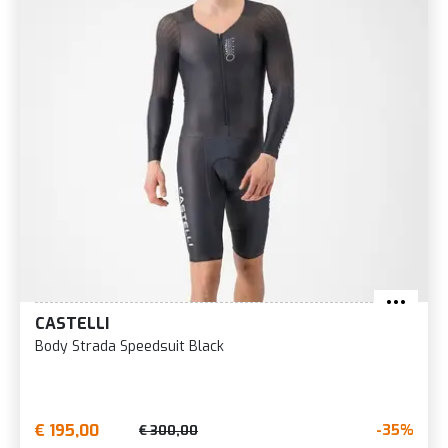
CASTELLI
Body Strada Speedsuit Black
€ 195,00
-35%
€ 300,00