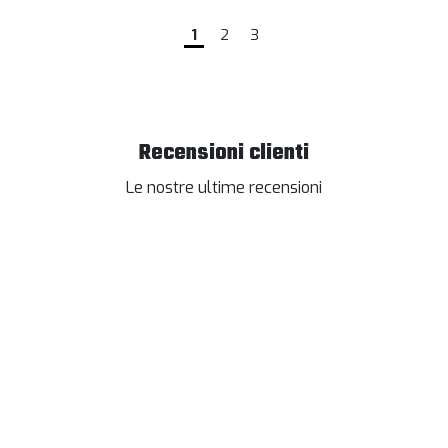
1
2
3
Recensioni clienti
Le nostre ultime recensioni