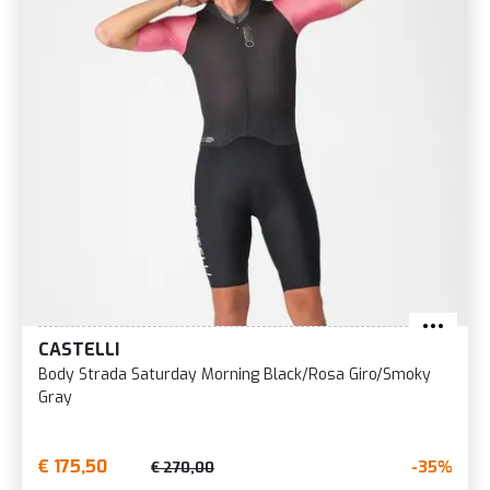
CASTELLI
Body Strada Saturday Morning Black/Rosa Giro/Smoky
Gray
€ 175,50
-35%
€ 270,00