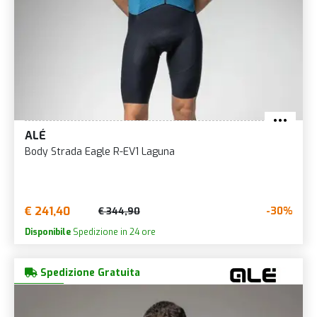
ALÉ
Body Strada Eagle R-EV1 Laguna
€ 241,40
-30%
€ 344,90
Disponibile
Spedizione in 24 ore
Spedizione Gratuita