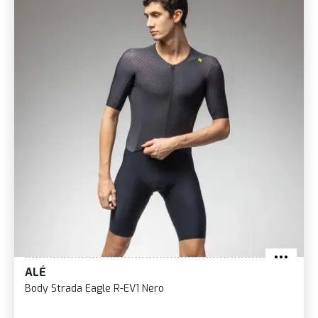
ALÉ
Body Strada Eagle R-EV1 Nero