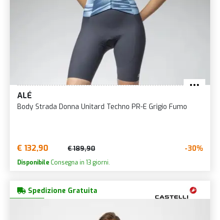
ALÉ
Body Strada Donna Unitard Techno PR-E Grigio Fumo
€ 132,90
-30%
€ 189,90
Disponibile
Consegna in 13 giorni.
Spedizione Gratuita