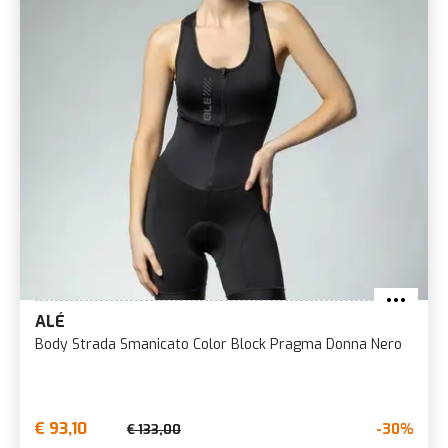
ALÉ
Body Strada Smanicato Color Block Pragma Donna Nero
€ 93,10
-30%
€ 133,00