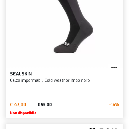
SEALSKIN
Calze impermabili Cold weather Knee nero
€ 47,00
-15%
€ 55,00
Non disponibile