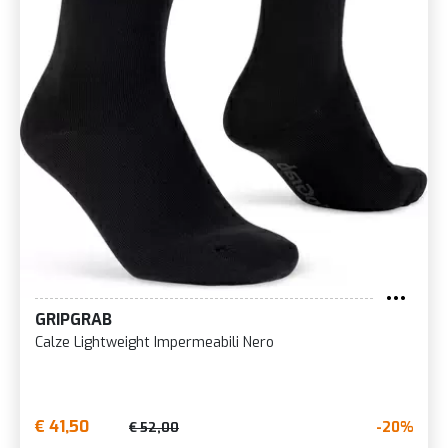
GRIPGRAB
Calze Lightweight Impermeabili Nero
€ 41,50
-20%
€ 52,00