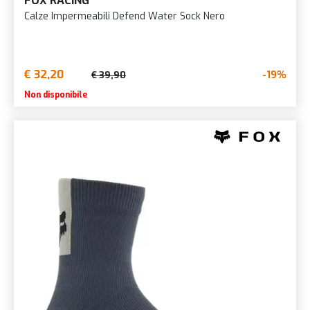
FOX RACING
Calze Impermeabili Defend Water Sock Nero
€ 32,20
-19%
€ 39,90
Non disponibile