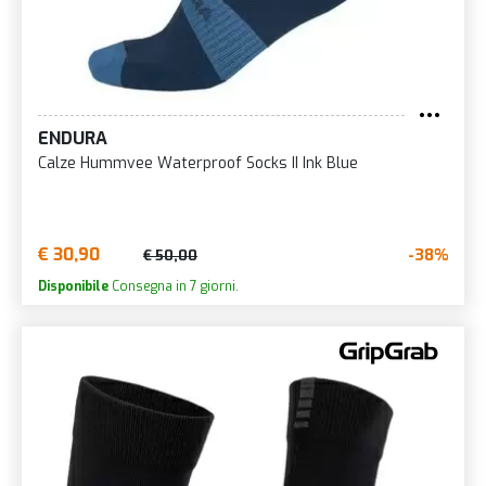
ENDURA
Calze Hummvee Waterproof Socks II Ink Blue
€ 30,90
-38%
€ 50,00
Disponibile
Consegna in 7 giorni.