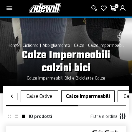
0
Home
Ciclismo
Abbigliamento
Calze
Calze Impermeabili
Calze Impermeabili
calzini bici
Calze Impermeabili Bici e Biciclette Calze
10
prodotti
Filtra e ordina