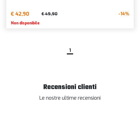
€ 42,90
-14%
€ 49,90
Non disponibile
1
Recensioni clienti
Le nostre ultime recensioni