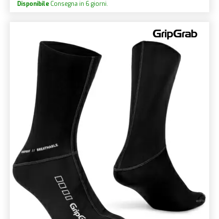
Disponibile
Consegna in 6 giorni.