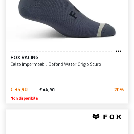
FOX RACING
Calze Impermeabili Defend Water Grigio Scuro
€ 35,90
-20%
€ 44,90
Non disponibile