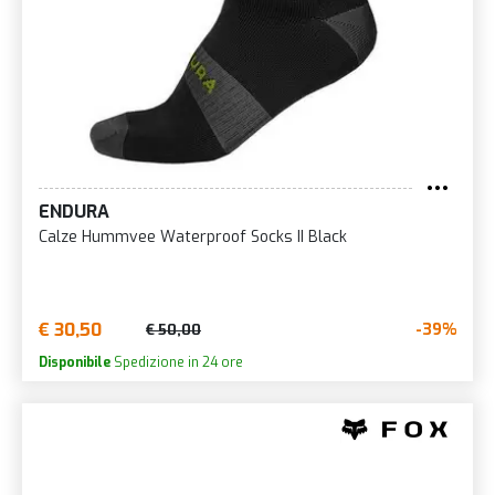
ENDURA
Calze Hummvee Waterproof Socks II Black
€ 30,50
-39%
€ 50,00
Disponibile
Spedizione in 24 ore