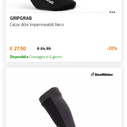
GRIPGRAB
Calze Alte Impermeabili Nero
€ 27,90
-20%
€ 34,95
Disponibile
Consegna in 6 giorni.