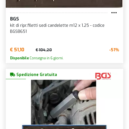
BGS
kit di ripr.filetti sedi candelette m12 x 1.25 - codice
BGS8651
€ 51,10
-51%
€ 104,20
Disponibile
Consegna in 6 giorni.
Spedizione Gratuita