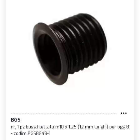
BGS
nr. 1 pz buss.filettata m10 x 1.25 (12 mm lungh.) per bgs 8
- codice BGS8649-1