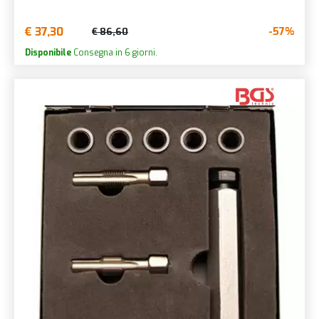
€ 37,30
-57%
€ 86,60
Disponibile
Consegna in 6 giorni.