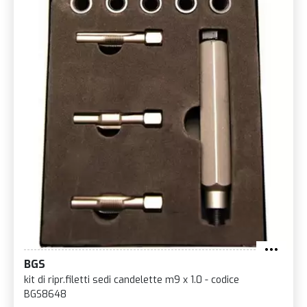
BGS
kit di ripr.filetti sedi candelette m9 x 1.0 - codice
BGS8648