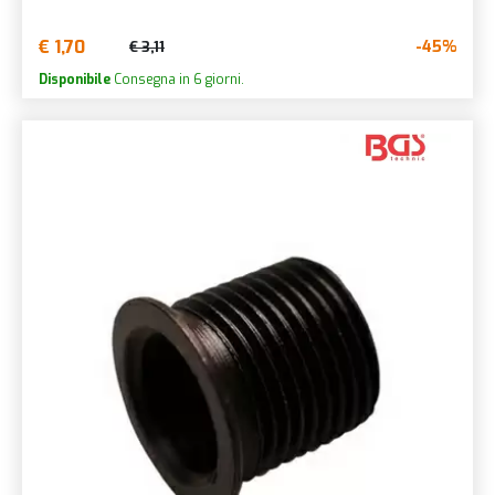
€ 1,70
-45%
€ 3,11
Disponibile
Consegna in 6 giorni.