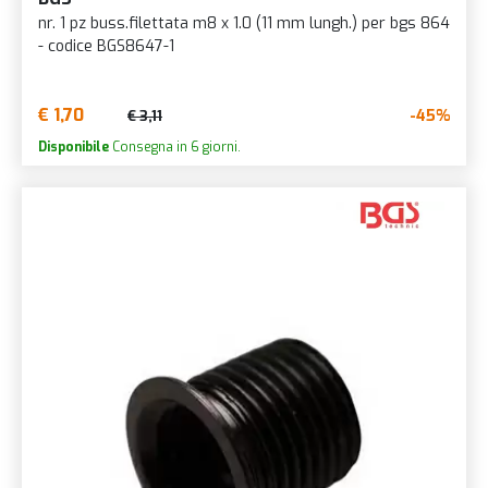
nr. 1 pz buss.filettata m8 x 1.0 (11 mm lungh.) per bgs 864
- codice BGS8647-1
€ 1,70
-45%
€ 3,11
Disponibile
Consegna in 6 giorni.