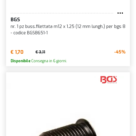
BGS
nr. 1 pz buss.filettata m12 x 1.25 (12 mm lungh.) per bgs 8
- codice BGS8651-1
€ 1,70
-45%
€ 3,11
Disponibile
Consegna in 6 giorni.