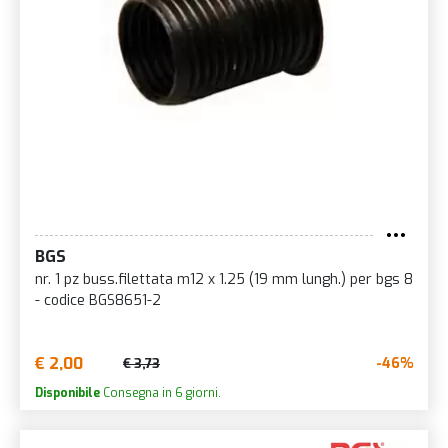
BGS
nr. 1 pz buss.filettata m12 x 1.25 (19 mm lungh.) per bgs 8
- codice BGS8651-2
€ 2,00
-46%
€ 3,73
Disponibile
Consegna in 6 giorni.