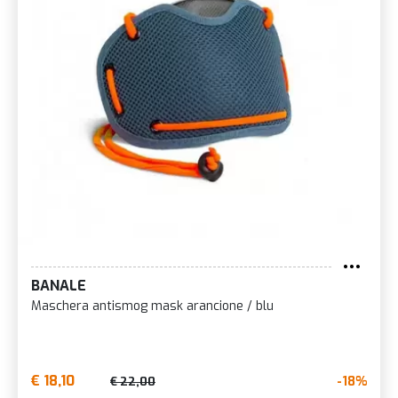
BANALE
Maschera antismog mask arancione / blu
€ 18,10
-18%
€ 22,00