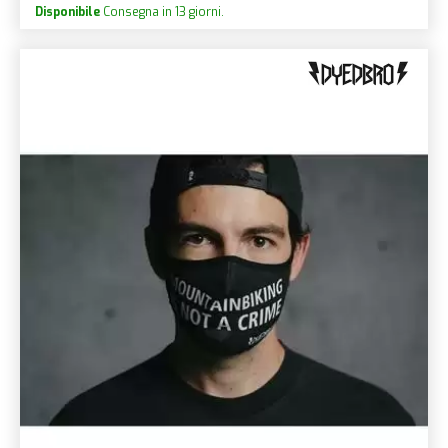
Disponibile
Consegna in 13 giorni.