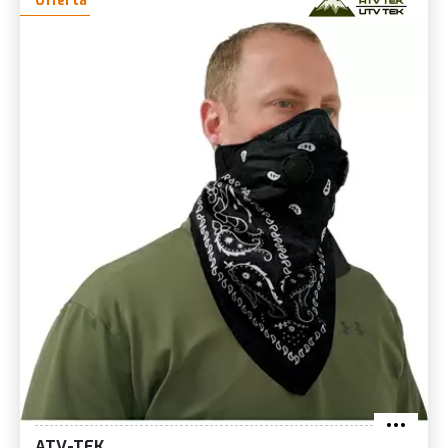
Offerta
ATV-TEK