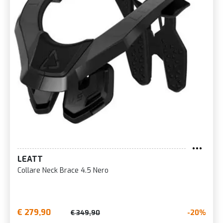
LEATT
Collare Neck Brace 4.5 Nero
€ 279,90
-20%
€ 349,90