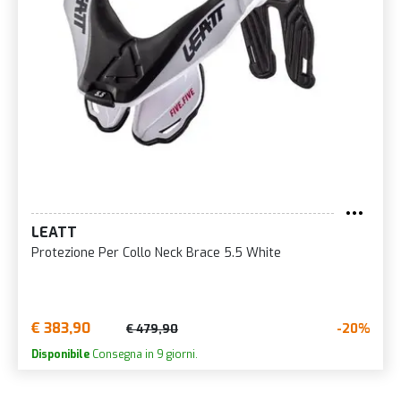
LEATT
Protezione Per Collo Neck Brace 5.5 White
€ 383,90
-20%
€ 479,90
Disponibile
Consegna in 9 giorni.