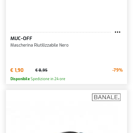
MUC-OFF
Mascherina Riutilizzabile Nero
€ 1,90
-79%
€ 8,95
Disponibile
Spedizione in 24 ore