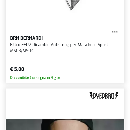
BRN BERNARDI
Filtro FFP2 Ricambio Antismog per Maschere Sport
MS03/MS04
€ 5,00
Disponibile
Consegna in 9 giorni.