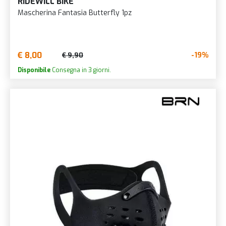
RIDEWILL BIKE
Mascherina Fantasia Butterfly 1pz
€ 8,00
-19%
€ 9,90
Disponibile
Consegna in 3 giorni.