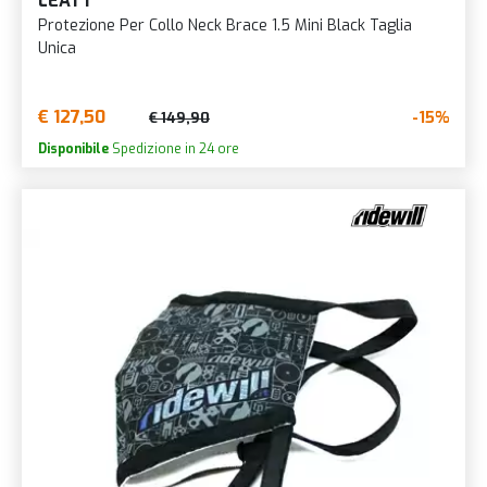
LEATT
Protezione Per Collo Neck Brace 1.5 Mini Black Taglia
Unica
€ 127,50
-15%
€ 149,90
Disponibile
Spedizione in 24 ore