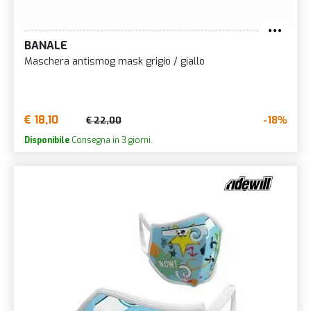
BANALE
Maschera antismog mask grigio / giallo
€ 18,10
-18%
€ 22,00
Disponibile
Consegna in 3 giorni.