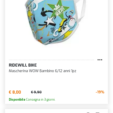
RIDEWILL BIKE
Mascherina WOW Bambino 6/12 anni 1pz
€ 8,00
-19%
€ 9,90
Disponibile
Consegna in 3 giorni.