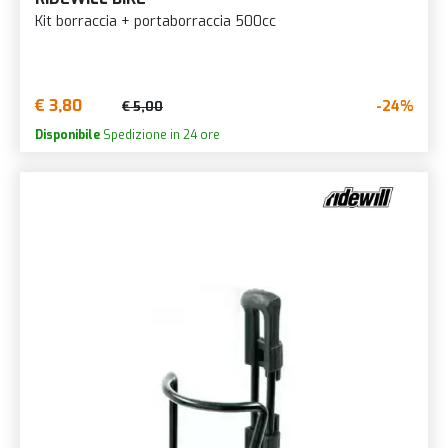
Kit borraccia + portaborraccia 500cc
€ 3,80
-24%
€ 5,00
Disponibile
Spedizione in 24 ore