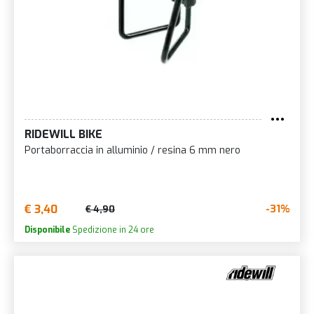
RIDEWILL BIKE
Portaborraccia in alluminio / resina 6 mm nero
€ 3,40
-31%
€ 4,90
Disponibile
Spedizione in 24 ore