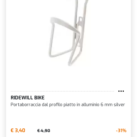
RIDEWILL BIKE
Portaborraccia dal profilo piatto in alluminio 6 mm silver
€ 3,40
-31%
€ 4,90