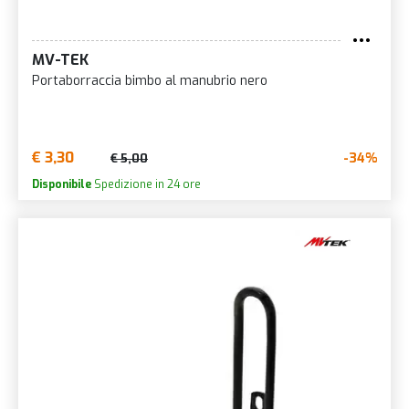
MV-TEK
Portaborraccia bimbo al manubrio nero
€ 3,30
-34%
€ 5,00
Disponibile
Spedizione in 24 ore