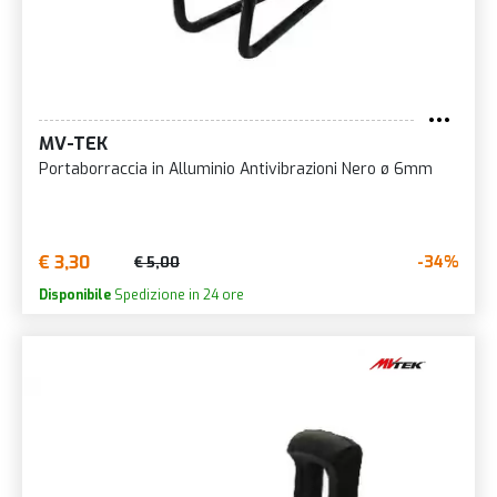
MV-TEK
Portaborraccia in Alluminio Antivibrazioni Nero ø 6mm
€ 3,30
-34%
€ 5,00
Disponibile
Spedizione in 24 ore