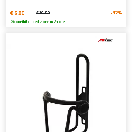
€ 6,80
-32%
€ 10,00
Disponibile
Spedizione in 24 ore