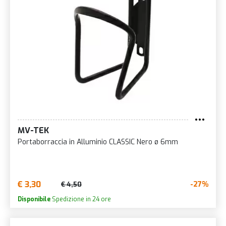
MV-TEK
Portaborraccia in Alluminio CLASSIC Nero ø 6mm
€ 3,30
-27%
€ 4,50
Disponibile
Spedizione in 24 ore