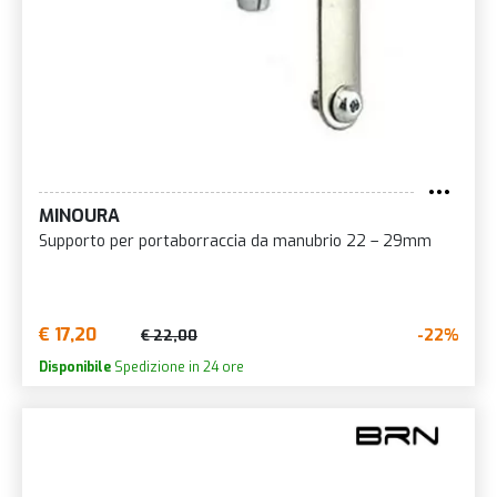
MINOURA
Supporto per portaborraccia da manubrio 22 – 29mm
€ 17,20
-22%
€ 22,00
Disponibile
Spedizione in 24 ore