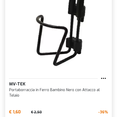
MV-TEK
Portaborraccia in Ferro Bambino Nero con Attacco al
Telaio
€ 1,60
-36%
€ 2,50