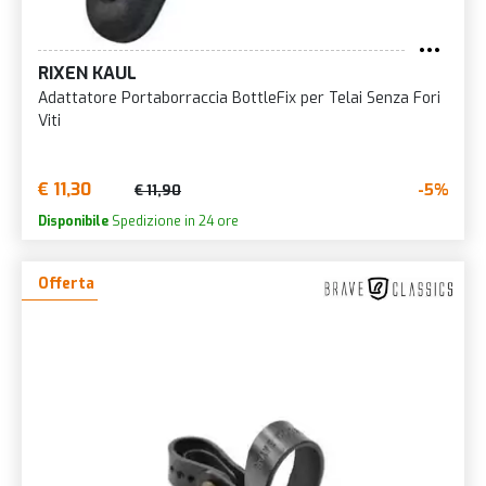
RIXEN KAUL
Adattatore Portaborraccia BottleFix per Telai Senza Fori
Viti
€ 11,30
-5%
€ 11,90
Disponibile
Spedizione in 24 ore
Offerta