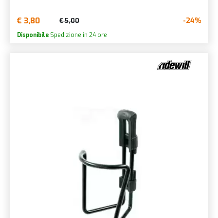
€ 3,80
-24%
€ 5,00
Disponibile
Spedizione in 24 ore