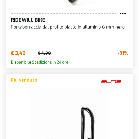
RIDEWILL BIKE
Portaborraccia dal profilo piatto in alluminio 6 mm nero
€ 3,40
-31%
€ 4,90
Disponibile
Spedizione in 24 ore
Più venduto