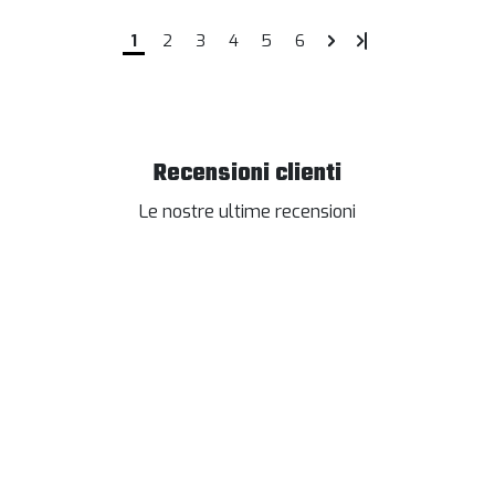
1
2
3
4
5
6
Recensioni clienti
Le nostre ultime recensioni