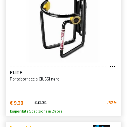
ELITE
Portaborraccia CIUSSI nero
€ 9,30
-32%
€ 13,75
Disponibile
Spedizione in 24 ore