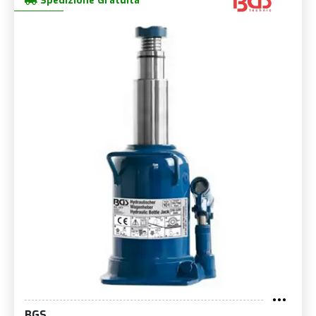
Spedizione Gratuita
BGS