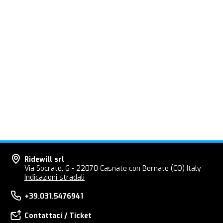
Ridewill srl
Via Socrate, 6 - 22070 Casnate con Bernate (CO) Italy
Indicazioni stradali
+39.031.5476941
Contattaci / Ticket