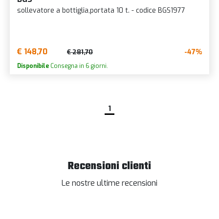
sollevatore a bottiglia,portata 10 t. - codice BGS1977
€ 148,70
-47%
€ 281,70
Disponibile
Consegna in 6 giorni.
1
Recensioni clienti
Le nostre ultime recensioni