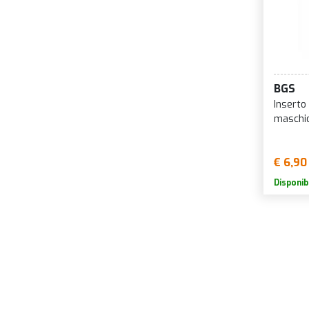
BGS
Inserto
maschi
€ 6,90
Disponib