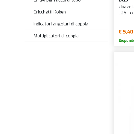
Chiavi per raccordi tubo
chiave
Cricchetti Koken
l.25 - 
Indicatori angolari di coppia
€ 5,40
Moltiplicatori di coppia
Disponib