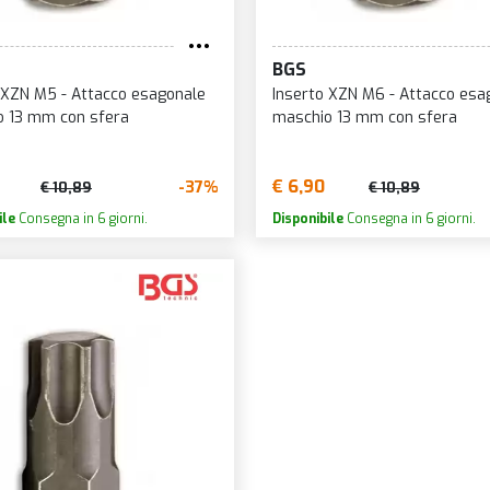
BGS
 XZN M5 - Attacco esagonale
Inserto XZN M6 - Attacco esa
o 13 mm con sfera
maschio 13 mm con sfera
€ 6,90
-37%
€ 10,89
€ 10,89
ile
Consegna in 6 giorni.
Disponibile
Consegna in 6 giorni.