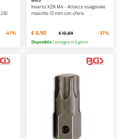
Inserto XZN M4 - Attacco esagonale
8210
maschio 13 mm con sfera
€ 6,90
-47%
-37%
€ 10,89
Disponibile
Consegna in 6 giorni.