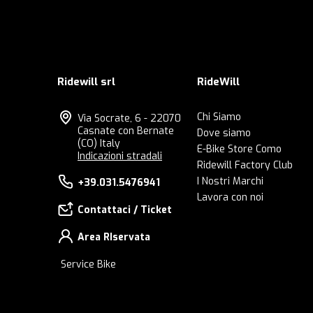
Ridewill srl
RideWill
Chi Siamo
Via Socrate, 6 - 22070
Casnate con Bernate
Dove siamo
(CO) Italy
E-Bike Store Como
Indicazioni stradali
Ridewill Factory Club
I Nostri Marchi
+39.031.5476941
Lavora con noi
Contattaci / Ticket
Area RIservata
Service Bike