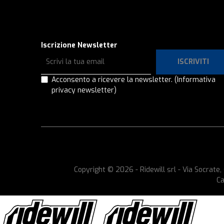
Iscrizione Newsletter
ISCRIVITI
Acconsento a ricevere la newsletter.
(Informativa
privacy newsletter)
Copyright © 2026 - Ridewill srl - Via Socrat
Ca