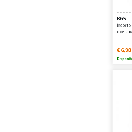
BGS
Inserto
maschi
€ 6,90
Disponib