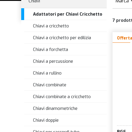
Marca
Chiavi
Adattatori per Chiavi Cricchetto
7
prodott
Chiavi a cricchetto
Chiavi a cricchetto per edilizia
Offert
Chiavi a forchetta
Chiavi a percussione
Chiavi a rullino
Chiavi combinate
Chiavi combinate a cricchetto
Chiavi dinamometriche
Chiavi doppie
BGS