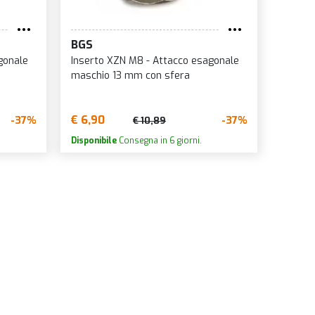
BGS
gonale
Inserto XZN M8 - Attacco esagonale
maschio 13 mm con sfera
€ 6,90
-37%
-37%
€ 10,89
Disponibile
Consegna in 6 giorni.