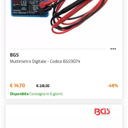
BGS
Multimetro Digitale - Codice BGS9074
€ 14,70
-48%
€ 28,10
Disponibile
Consegna in 6 giorni.