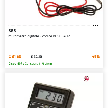
BGS
multimetro digitale - codice BGS63402
€ 31,60
-49%
€ 62,10
Disponibile
Consegna in 6 giorni.