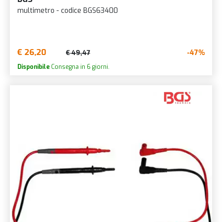
multimetro - codice BGS63400
€ 26,20
-47%
€ 49,47
Disponibile
Consegna in 6 giorni.