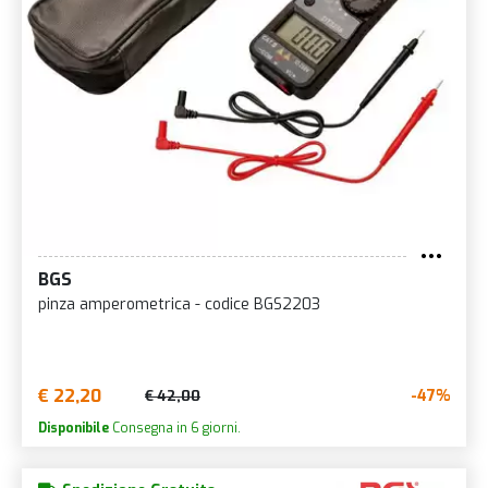
BGS
pinza amperometrica - codice BGS2203
€ 22,20
-47%
€ 42,00
Disponibile
Consegna in 6 giorni.