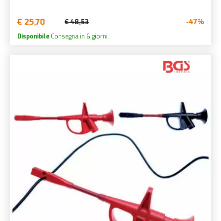
€ 25,70
-47%
€ 48,53
Disponibile
Consegna in 6 giorni.