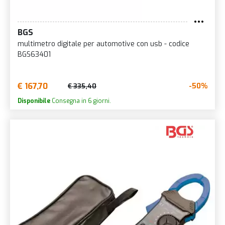
BGS
multimetro digitale per automotive con usb - codice
BGS63401
€ 167,70
-50%
€ 335,40
Disponibile
Consegna in 6 giorni.