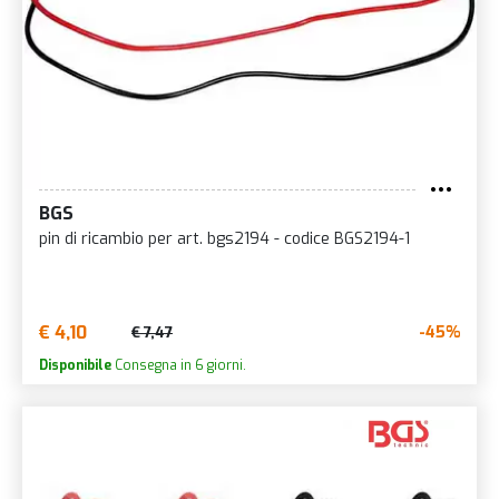
BGS
pin di ricambio per art. bgs2194 - codice BGS2194-1
€ 4,10
-45%
€ 7,47
Disponibile
Consegna in 6 giorni.