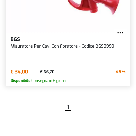
BGS
Misuratore Per Cavi Con Foratore - Codice BGS8993
€ 34,00
-49%
€ 66,70
Disponibile
Consegna in 6 giorni.
1