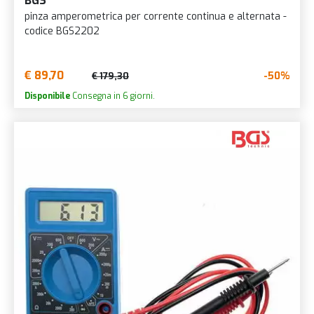
BGS
pinza amperometrica per corrente continua e alternata -
codice BGS2202
€ 89,70
-50%
€ 179,30
Disponibile
Consegna in 6 giorni.