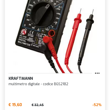
KRAFTMANN
multimetro digitale - codice BGS2182
€ 15,60
-52%
€ 32,45