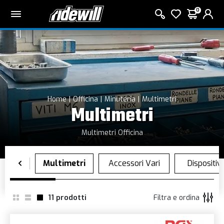
0
Home
Officina
Minuteria
Multimetri
Multimetri
Multimetri Officina
11
prodotti
Filtra e ordina