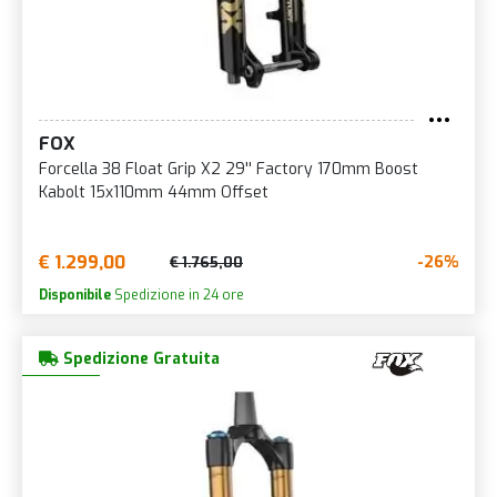
FOX
Forcella 38 Float Grip X2 29'' Factory 170mm Boost
Kabolt 15x110mm 44mm Offset
€ 1.299,00
-26%
€ 1.765,00
Disponibile
Spedizione in 24 ore
Spedizione Gratuita