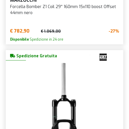
MARZOCCHI
Forcella Bomber Z1 Coil 29'' 160mm 15x110 boost Offset
44mm nero
€ 782,90
-27%
€ 1.069,00
Disponibile
Spedizione in 24 ore
Spedizione Gratuita