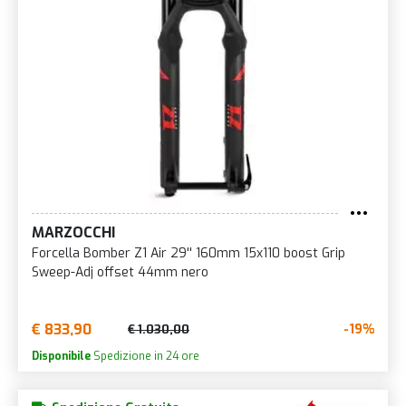
MARZOCCHI
Forcella Bomber Z1 Air 29'' 160mm 15x110 boost Grip
Sweep-Adj offset 44mm nero
€ 833,90
-19%
€ 1.030,00
Disponibile
Spedizione in 24 ore