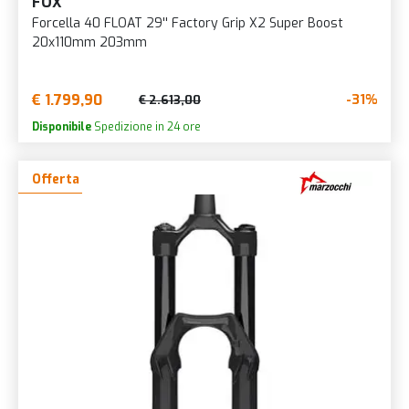
FOX
Forcella 40 FLOAT 29'' Factory Grip X2 Super Boost
20x110mm 203mm
€ 1.799,90
-31%
€ 2.613,00
Disponibile
Spedizione in 24 ore
Offerta