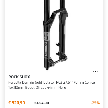
ROCK SHOX
Forcella Domain Gold Isolator RC3 27.5'' 170mm Conica
15x110mm Boost Offset 44mm Nero
€ 520,90
-25%
€ 694,90