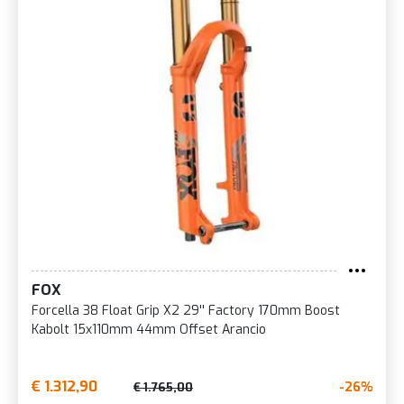
FOX
Forcella 38 Float Grip X2 29'' Factory 170mm Boost
Kabolt 15x110mm 44mm Offset Arancio
€ 1.312,90
-26%
€ 1.765,00