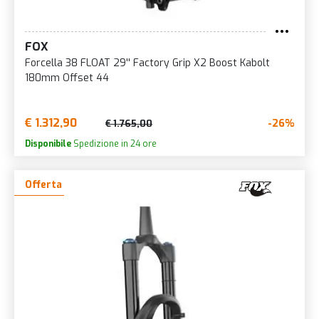
FOX
Forcella 38 FLOAT 29'' Factory Grip X2 Boost Kabolt
180mm Offset 44
€ 1.312,90
-26%
€ 1.765,00
Disponibile
Spedizione in 24 ore
Offerta