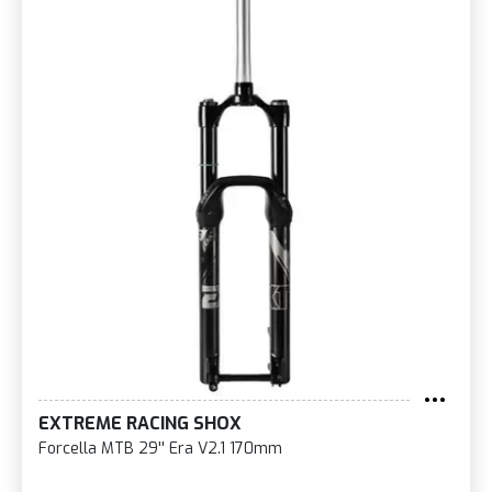
EXTREME RACING SHOX
Forcella MTB 29'' Era V2.1 170mm