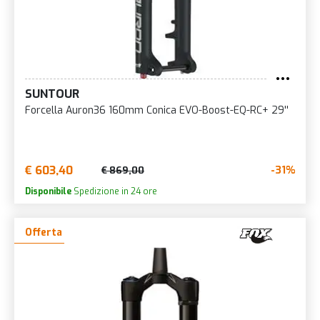
SUNTOUR
Forcella Auron36 160mm Conica EVO-Boost-EQ-RC+ 29''
€ 603,40
-31%
€ 869,00
Disponibile
Spedizione in 24 ore
Offerta