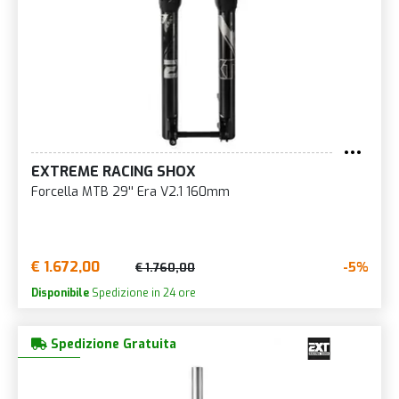
EXTREME RACING SHOX
Forcella MTB 29'' Era V2.1 160mm
€ 1.672,00
-5%
€ 1.760,00
Disponibile
Spedizione in 24 ore
Spedizione Gratuita