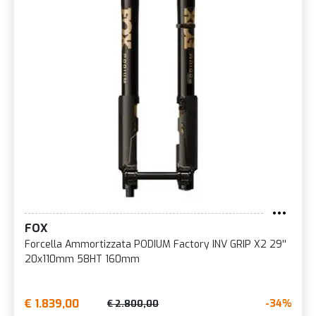
FOX
Forcella Ammortizzata PODIUM Factory INV GRIP X2 29''
20x110mm 58HT 160mm
€ 1.839,00
-34%
€ 2.800,00