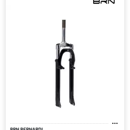
BRN BERNARDI