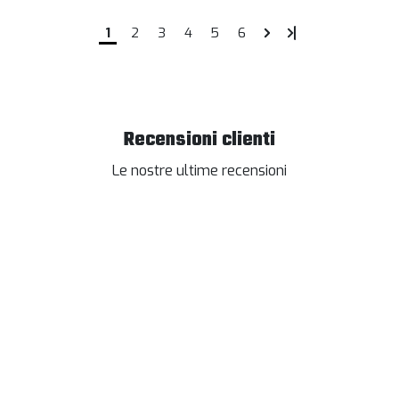
1
2
3
4
5
6
Recensioni clienti
Le nostre ultime recensioni