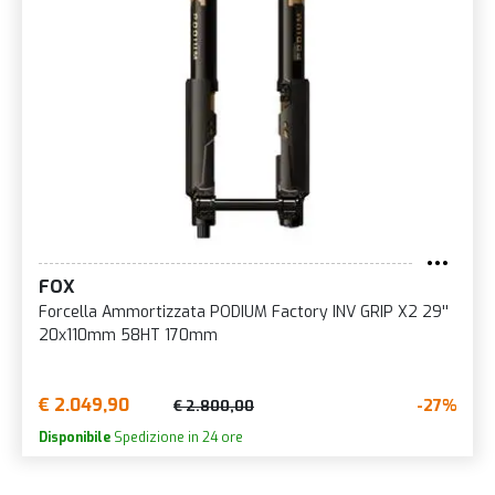
FOX
Forcella Ammortizzata PODIUM Factory INV GRIP X2 29''
20x110mm 58HT 170mm
€ 2.049,90
-27%
€ 2.800,00
Disponibile
Spedizione in 24 ore