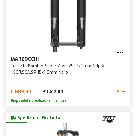
MARZOCCHI
Forcella Bomber Super Z Air 29'' 170mm Grip X
HSC/LSC/LSR 15x110mm Nero
€ 689,90
-51%
€ 1.412,00
Disponibile
Spedizione in 24 ore
Spedizione Gratuita