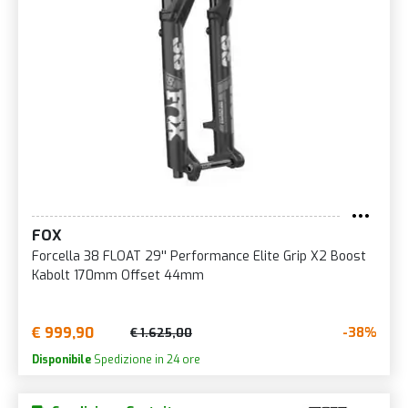
FOX
Forcella 38 FLOAT 29'' Performance Elite Grip X2 Boost
Kabolt 170mm Offset 44mm
€ 999,90
-38%
€ 1.625,00
Disponibile
Spedizione in 24 ore