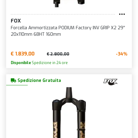
FOX
Forcella Ammortizzata PODIUM Factory INV GRIP X2 29''
20x110mm 68HT 160mm
€ 1.839,00
-34%
€ 2.800,00
Disponibile
Spedizione in 24 ore
Spedizione Gratuita