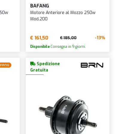
BAFANG
250w
Motore Anteriore al Mozzo 250w
Mod.200
€ 161,50
-13%
€ 185,00
Disponibile
Consegna in 9 giorni.
Spedizione
Gratuita