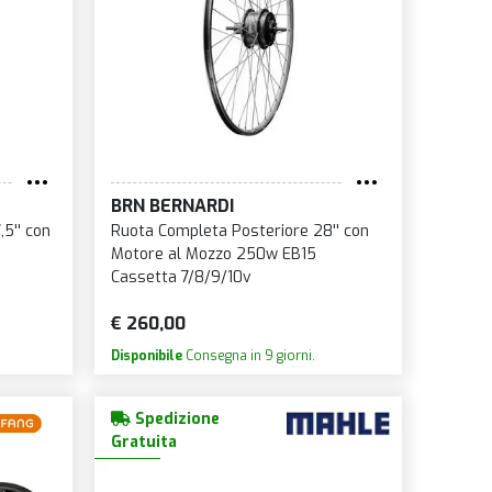
BRN BERNARDI
5'' con
Ruota Completa Posteriore 28'' con
Motore al Mozzo 250w EB15
Cassetta 7/8/9/10v
€ 260,00
Disponibile
Consegna in 9 giorni.
Spedizione
Gratuita