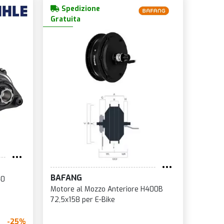
Spedizione
Gratuita
BAFANG
40
Motore al Mozzo Anteriore H400B
72,5x158 per E-Bike
-25%