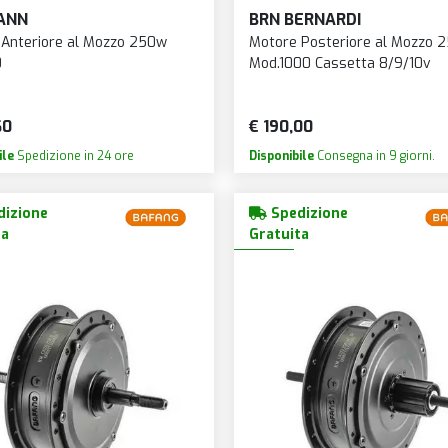
ANN
BRN BERNARDI
Anteriore al Mozzo 250w
Motore Posteriore al Mozzo 
0
Mod.1000 Cassetta 8/9/10v
60
€ 190,00
ile
Spedizione in 24 ore
Disponibile
Consegna in 9 giorni.
izione
Spedizione
ta
Gratuita