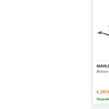
MAHL
Motore
€ 297,
Disponib