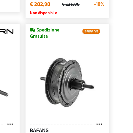
€ 202,90
-10%
€ 225,00
Non disponibile
Spedizione
Gratuita
BAFANG