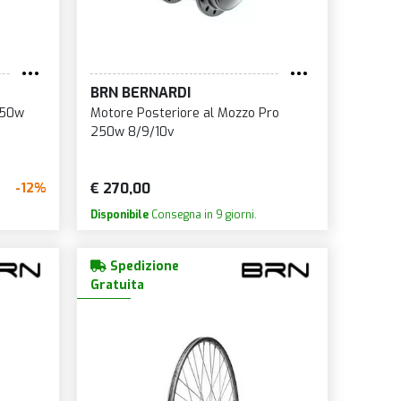
BRN BERNARDI
250w
Motore Posteriore al Mozzo Pro
250w 8/9/10v
€ 270,00
-12%
Disponibile
Consegna in 9 giorni.
Spedizione
Gratuita