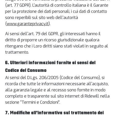
(art. 77 GDPR). L'autorità di controllo italiana è il Garante
per la protezione dei dati personali, i cui dati di contatto
sono reperibili sul sito web dell'autorità
(
www.garanteprivacy.it
).
Ai sensi dell'art. 79 del GDPR, gli interessati hanno il
diritto di proporre un ricorso giurisdizionale qualora
ritengano che i Loro diritti siano stati violati in seguito al
trattamento.
6. Ulteriori informazioni fornite ai sensi del
Codice del Consumo
Ai sensi del D.Lgs. 206/2005 (Codice del Consumo), si
ricorda che tutte le informazioni necessarie all'acquisto,
alla garanzia legale e al recesso sono fornite in modo
completo e trasparente sul sito internet di Ridewill nella
sezione “Termini e Condizioni”.
7. Modifiche all'informativa sul trattamento dei