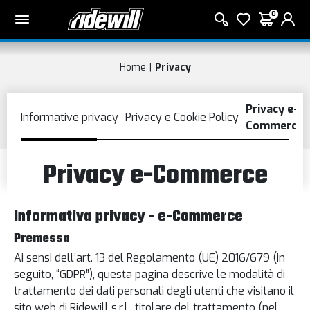
0
Home
Privacy
Privacy e-Commerce
Informativa privacy - e-Commerce
Premessa
Ai sensi dell’art. 13 del Regolamento (UE) 2016/679 (in
seguito, “GDPR”), questa pagina descrive le modalità di
trattamento dei dati personali degli utenti che visitano il
sito web di Ridewill s.r.l., titolare del trattamento (nel