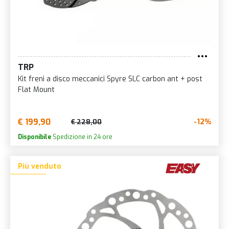
TRP
Kit freni a disco meccanici Spyre SLC carbon ant + post
Flat Mount
€ 199,90
-12%
€ 228,00
Disponibile
Spedizione in 24 ore
Più venduto