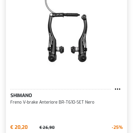
SHIMANO
Freno V-brake Anteriore BR-T610-SET Nero
€ 20,20
-25%
€ 26,90