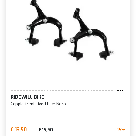
RIDEWILL BIKE
Coppia freni Fixed Bike Nero
€ 13,50
-15%
€ 15,90