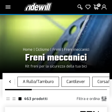
0
Home
Ciclismo
Freni
Freni meccanici
Freni meccanici
Kit freni per la sicurezza della tua bici
463
prodotti
Filtra e ordina