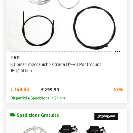
TRP
Kit pinze meccaniche strada HY-RD Postmount
160/140mm
€ 169,90
-43%
€ 299,90
Disponibile
Spedizione in 24 ore
Spedizione Gratuita