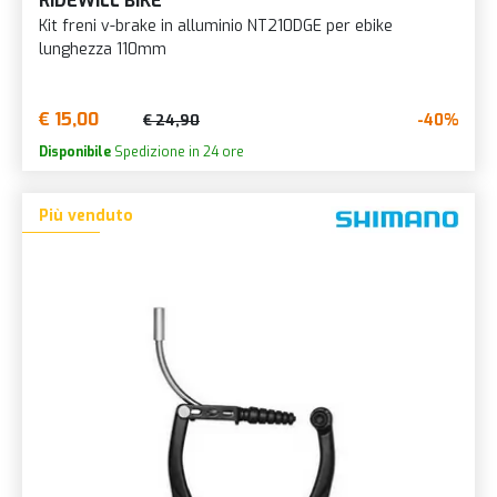
RIDEWILL BIKE
Kit freni v-brake in alluminio NT210DGE per ebike
lunghezza 110mm
€ 15,00
-40%
€ 24,90
Disponibile
Spedizione in 24 ore
Più venduto