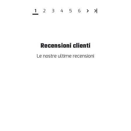
1
2
3
4
5
6
Recensioni clienti
Le nostre ultime recensioni