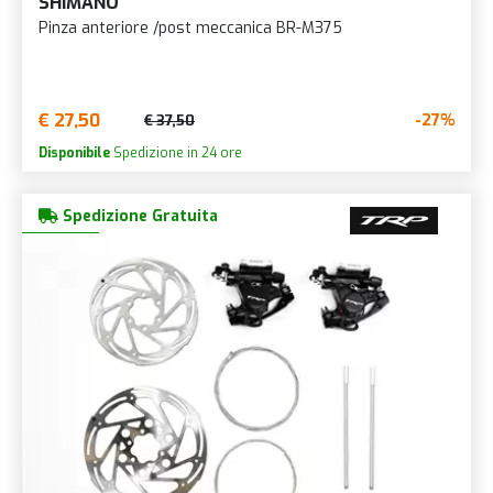
SHIMANO
Pinza anteriore /post meccanica BR-M375
€ 27,50
-27%
€ 37,50
Disponibile
Spedizione in 24 ore
Spedizione Gratuita