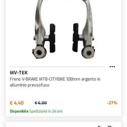
MV-TEK
Freno V-BRAKE MTB-CITYBIKE 108mm argento in
alluminio pressofuso
€ 4,40
-27%
€ 6,00
Disponibile
Spedizione in 24 ore