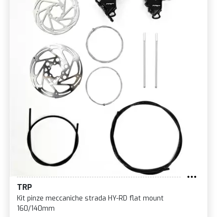
TRP
Kit pinze meccaniche strada HY-RD flat mount
160/140mm