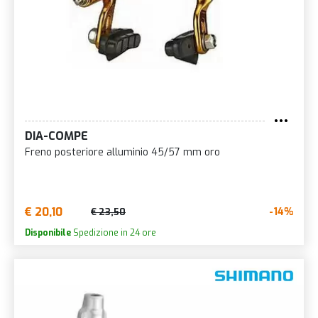
DIA-COMPE
Freno posteriore alluminio 45/57 mm oro
€ 20,10
-14%
€ 23,50
Disponibile
Spedizione in 24 ore