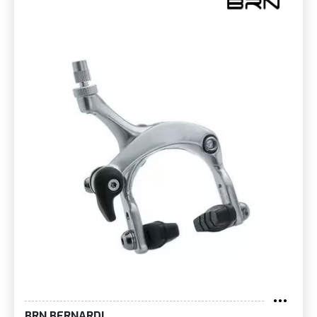
BRN BERNARDI