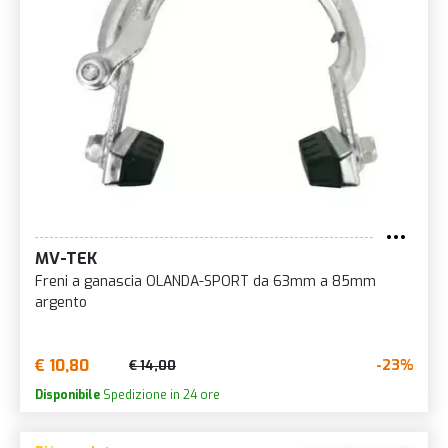
MV-TEK
Freni a ganascia OLANDA-SPORT da 63mm a 85mm
argento
€ 10,80
-23%
€ 14,00
Disponibile
Spedizione in 24 ore