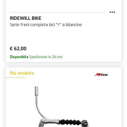
RIDEWILL BIKE
Serie freni completa bici ''r'' a bilancino
€ 62,00
Disponibile
Spedizione in 24 ore
Più venduto