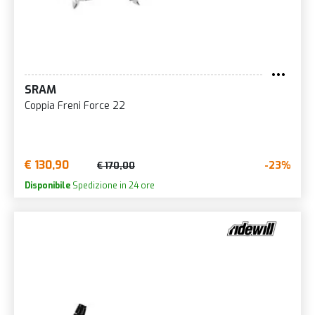
SRAM
Coppia Freni Force 22
€ 130,90
-23%
€ 170,00
Disponibile
Spedizione in 24 ore