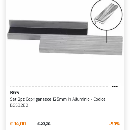
BGS
Set 2pz Copriganasce 125mm in Alluminio - Codice
BGS9282
€ 14,00
-50%
€ 27,78