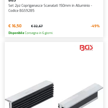
BGS
Set 2pz Copriganasce Scanalati 150mm in Alluminio -
Codice BGS9285
€ 16,50
-49%
€ 32,67
Disponibile
Consegna in 6 giorni.