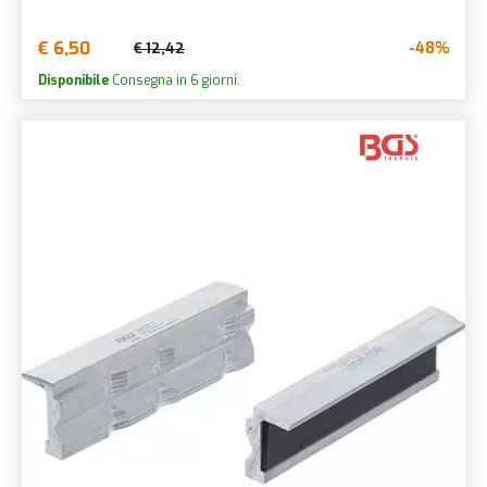
€ 6,50
-48%
€ 12,42
Disponibile
Consegna in 6 giorni.