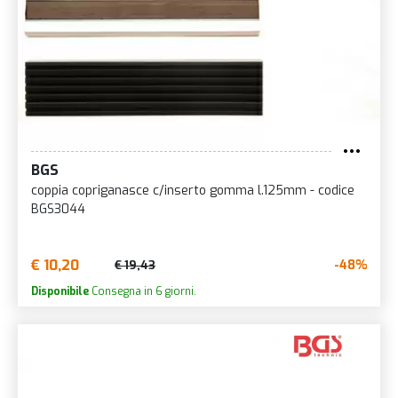
BGS
coppia copriganasce c/inserto gomma l.125mm - codice
BGS3044
€ 10,20
-48%
€ 19,43
Disponibile
Consegna in 6 giorni.