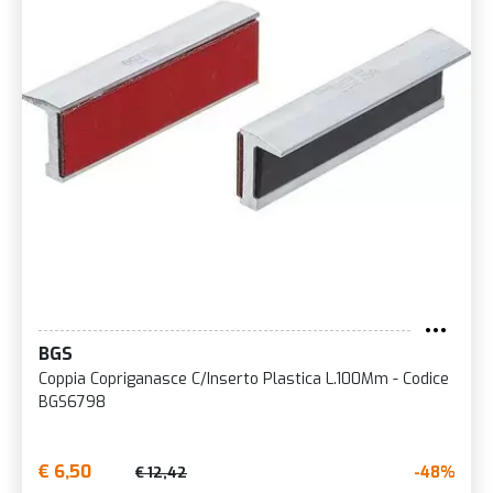
BGS
Coppia Copriganasce C/Inserto Plastica L.100Mm - Codice
BGS6798
€ 6,50
-48%
€ 12,42