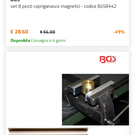
set 8 pezzi copriganasce magnetici - codice BGS8442
€ 28,60
-49%
€ 56,00
Disponibile
Consegna in 6 giorni.