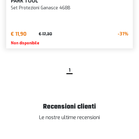
PARK TOOL
Set Protezioni Ganasce 468B
€ 11,90
-31%
€ 17,30
Non disponibile
1
Recensioni clienti
Le nostre ultime recensioni