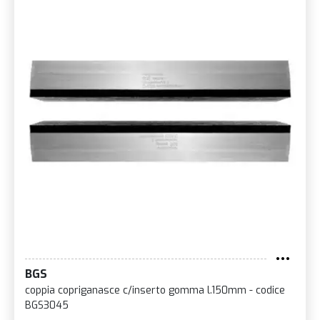
BGS
coppia copriganasce c/inserto gomma l.150mm - codice
BGS3045