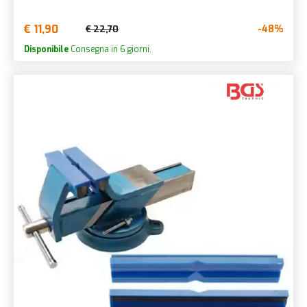
€ 11,90
-48%
€ 22,70
Disponibile
Consegna in 6 giorni.