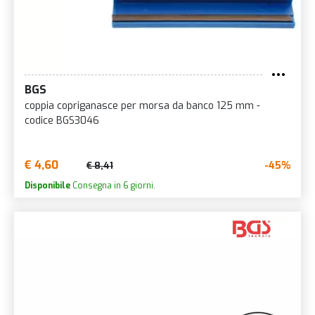
BGS
coppia copriganasce per morsa da banco 125 mm -
codice BGS3046
€ 4,60
-45%
€ 8,41
Disponibile
Consegna in 6 giorni.