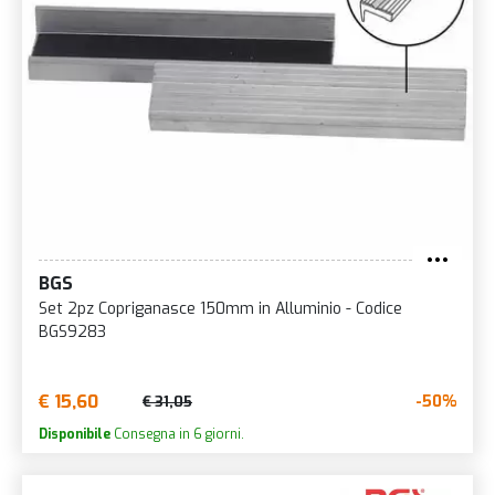
BGS
Set 2pz Copriganasce 150mm in Alluminio - Codice
BGS9283
€ 15,60
-50%
€ 31,05
Disponibile
Consegna in 6 giorni.