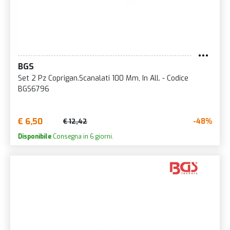
BGS
Set 2 Pz Coprigan.Scanalati 100 Mm, In All. - Codice
BGS6796
€ 6,50
-48%
€ 12,42
Disponibile
Consegna in 6 giorni.