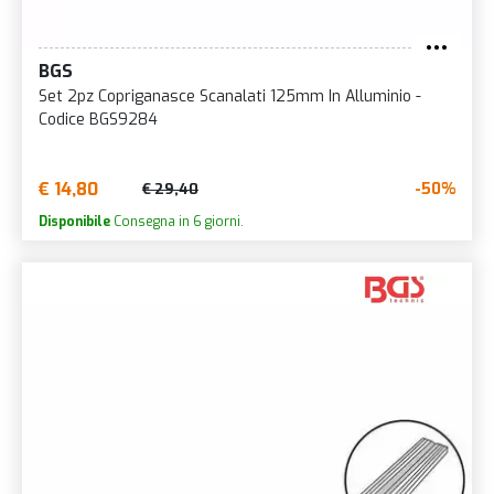
BGS
Set 2pz Copriganasce Scanalati 125mm In Alluminio -
Codice BGS9284
€ 14,80
-50%
€ 29,40
Disponibile
Consegna in 6 giorni.