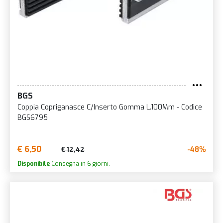
BGS
Coppia Copriganasce C/Inserto Gomma L.100Mm - Codice
BGS6795
€ 6,50
-48%
€ 12,42
Disponibile
Consegna in 6 giorni.