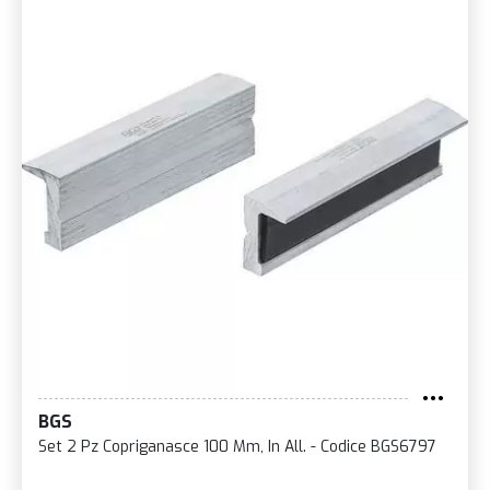
BGS
Set 2 Pz Copriganasce 100 Mm, In All. - Codice BGS6797