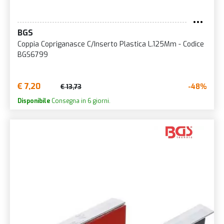
BGS
Coppia Copriganasce C/Inserto Plastica L.125Mm - Codice
BGS6799
€ 7,20
-48%
€ 13,73
Disponibile
Consegna in 6 giorni.