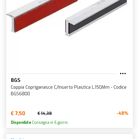
BGS
Coppia Copriganasce C/Inserto Plastica L.150Mm - Codice
BGS6800
€ 7,50
-48%
€ 14,38
Disponibile
Consegna in 6 giorni.