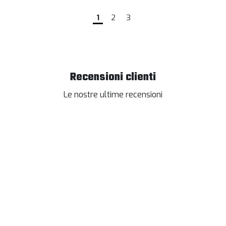
1
2
3
Recensioni clienti
Le nostre ultime recensioni