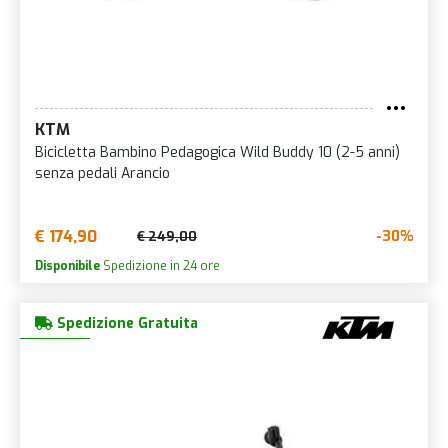
KTM
Bicicletta Bambino Pedagogica Wild Buddy 10 (2-5 anni)
senza pedali Arancio
€ 174,90
-30%
€ 249,00
Disponibile
Spedizione in 24 ore
Spedizione Gratuita