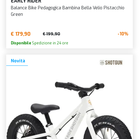
EARLY RIDER
Balance Bike Pedagogica Bambina Bella Velio Pistacchio
Green
€ 179,90
-10%
€ 199,90
Disponibile
Spedizione in 24 ore
Novità