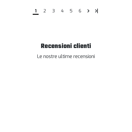
1
2
3
4
5
6
Recensioni clienti
Le nostre ultime recensioni