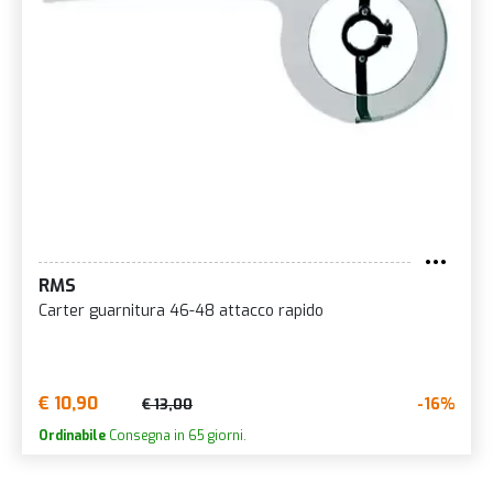
RMS
Carter guarnitura 46-48 attacco rapido
€ 10,90
-16%
€ 13,00
Ordinabile
Consegna in 65 giorni.