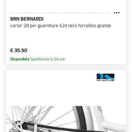
BRN BERNARDI
carter 28 per guarniture 42d nero forcellino grande
€ 35,90
Disponibile
Spedizione in 24 ore