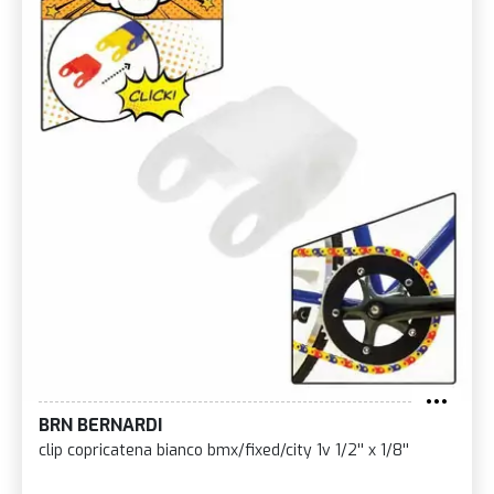
BRN BERNARDI
clip copricatena bianco bmx/fixed/city 1v 1/2'' x 1/8''