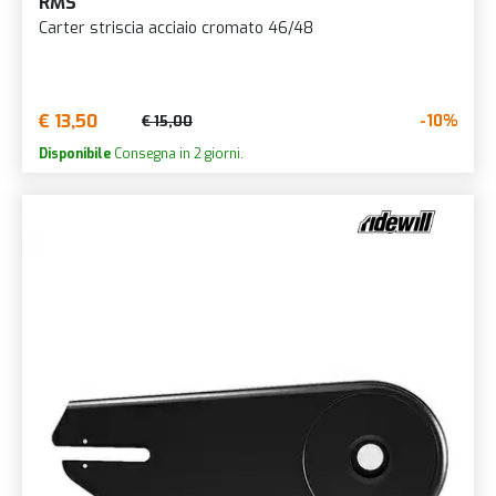
RMS
Carter striscia acciaio cromato 46/48
€ 13,50
-10%
€ 15,00
Disponibile
Consegna in 2 giorni.