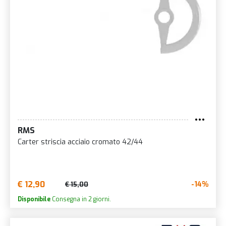
RMS
Carter striscia acciaio cromato 42/44
€ 12,90
-14%
€ 15,00
Disponibile
Consegna in 2 giorni.