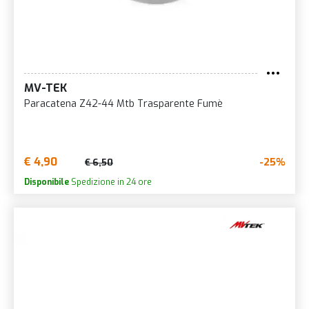
MV-TEK
Paracatena Z42-44 Mtb Trasparente Fumè
€ 4,90
-25%
€ 6,50
Disponibile
Spedizione in 24 ore