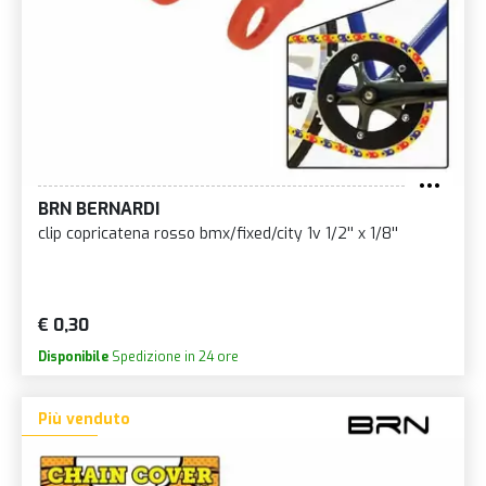
BRN BERNARDI
clip copricatena rosso bmx/fixed/city 1v 1/2'' x 1/8''
€ 0,30
Disponibile
Spedizione in 24 ore
Più venduto