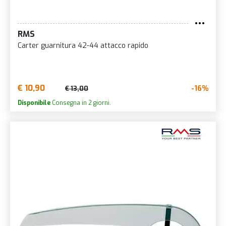
RMS
Carter guarnitura 42-44 attacco rapido
€ 10,90
-16%
€ 13,00
Disponibile
Consegna in 2 giorni.