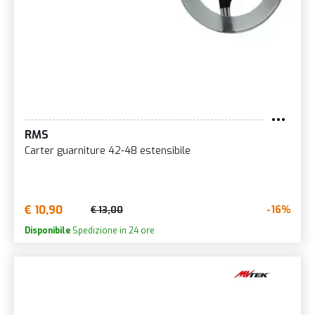
RMS
Carter guarniture 42-48 estensibile
€ 10,90
-16%
€ 13,00
Disponibile
Spedizione in 24 ore