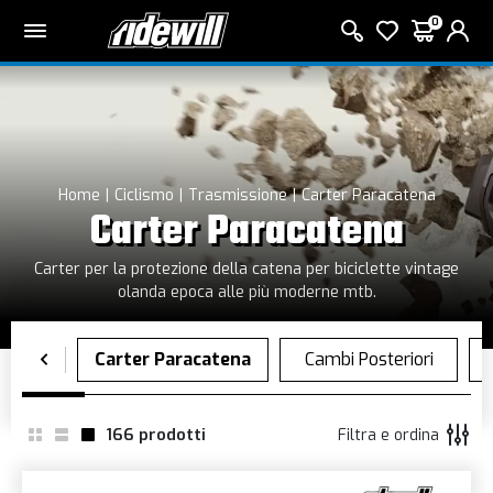
0
Home
Ciclismo
Trasmissione
Carter Paracatena
Carter Paracatena
Carter per la protezione della catena per biciclette vintage
olanda epoca alle più moderne mtb.
166
prodotti
Filtra e ordina