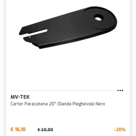
MV-TEK
Carter Paracatena 20'' Olanda Pieghevole Nero
€ 16,10
-20%
€ 20,00