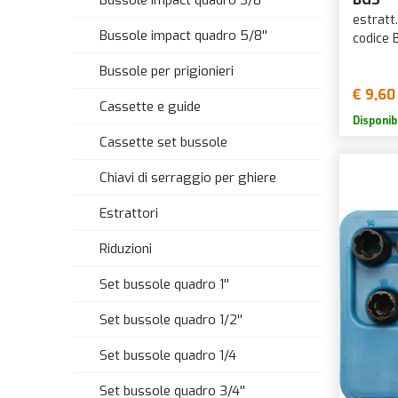
Bussole impact quadro 3/8''
estratt.
Bussole impact quadro 5/8''
codice
Bussole per prigionieri
€ 9,60
Cassette e guide
Disponib
Cassette set bussole
Chiavi di serraggio per ghiere
Estrattori
Riduzioni
Set bussole quadro 1''
Set bussole quadro 1/2''
Set bussole quadro 1/4
Set bussole quadro 3/4''