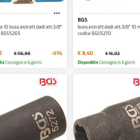
BGS
a 10 buss.estratt.dadi att.3/8"
buss.estratt.dadi att.3/8" 10 
e BGS5265
codice BGS5270
0
€ 8,40
-51%
€ 116,90
€ 16,02
ile
Consegna in 6 giorni.
Disponibile
Consegna in 6 giorni.