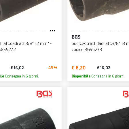
BGS
tratt.dadi att.3/8" 12 mm" -
buss.estratt.dadi att.3/8" 13 
 BGS5272
codice BGS5273
€ 8,20
-49%
€ 16,02
€ 16,02
ile
Consegna in 6 giorni.
Disponibile
Consegna in 6 giorni.