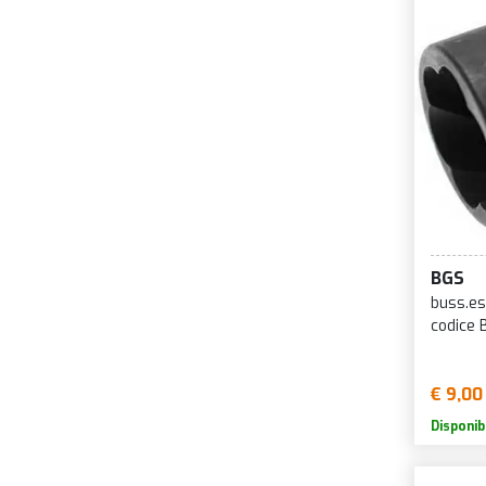
BGS
buss.es
codice
€ 9,00
Disponib