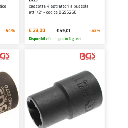
dice
cassetta 4 estrattori a bussola
att.1/2" - codice BGS5260
€ 23,00
-54%
-53%
€ 49,01
Disponibile
Consegna in 6 giorni.