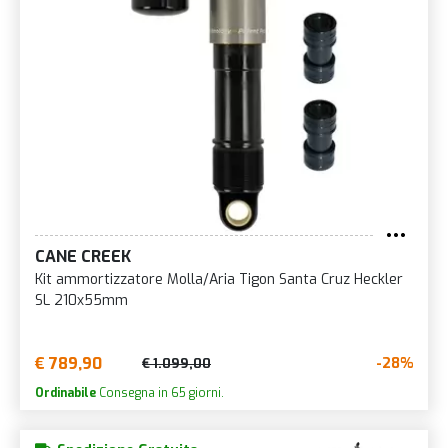
CANE CREEK
Kit ammortizzatore Molla/Aria Tigon Santa Cruz Heckler
SL 210x55mm
€ 789,90
-28%
€ 1.099,00
Ordinabile
Consegna in 65 giorni.