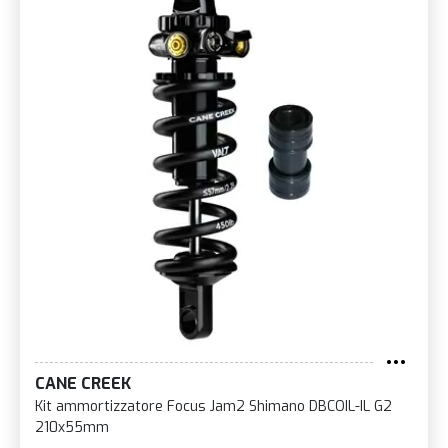
CANE CREEK
Kit ammortizzatore Focus Jam2 Shimano DBCOIL-IL G2
210x55mm