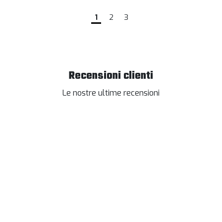
1
2
3
Recensioni clienti
Le nostre ultime recensioni