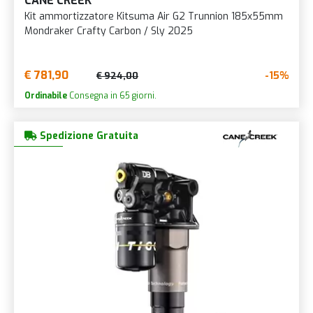
CANE CREEK
Kit ammortizzatore Kitsuma Air G2 Trunnion 185x55mm
Mondraker Crafty Carbon / Sly 2025
€ 781,90
-15%
€ 924,00
Ordinabile
Consegna in 65 giorni.
Spedizione Gratuita