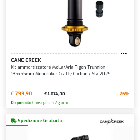
CANE CREEK
Kit ammortizzatore Molla/Aria Tigon Trunnion
185x55mm Mondraker Crafty Carbon / Sly 2025
€ 799,90
-26%
€ 1.074,00
Disponibile
Consegna in 2 giorni.
Spedizione Gratuita