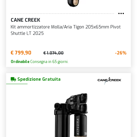
CANE CREEK
Kit ammortizzatore Molla/Aria Tigon 205x65mm Pivot
Shuttle LT 2025
€ 799,90
-26%
€ 1.074,00
Ordinabile
Consegna in 65 giorni.
Spedizione Gratuita