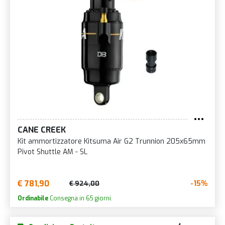
CANE CREEK
Kit ammortizzatore Kitsuma Air G2 Trunnion 205x65mm
Pivot Shuttle AM - SL
€ 781,90
-15%
€ 924,00
Ordinabile
Consegna in 65 giorni.