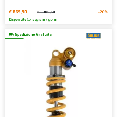
€ 869,90
-20%
€ 1.089,50
Disponibile
Consegna in 7 giorni.
Spedizione Gratuita