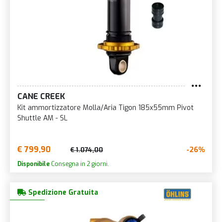
CANE CREEK
Kit ammortizzatore Molla/Aria Tigon 185x55mm Pivot
Shuttle AM - SL
€ 799,90
-26%
€ 1.074,00
Disponibile
Consegna in 2 giorni.
Spedizione Gratuita