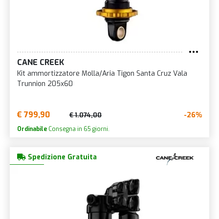
CANE CREEK
Kit ammortizzatore Molla/Aria Tigon Santa Cruz Vala
Trunnion 205x60
€ 799,90
-26%
€ 1.074,00
Ordinabile
Consegna in 65 giorni.
Spedizione Gratuita