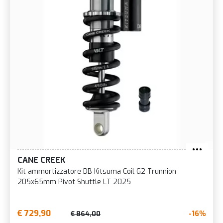
CANE CREEK
Kit ammortizzatore DB Kitsuma Coil G2 Trunnion
205x65mm Pivot Shuttle LT 2025
€ 729,90
-16%
€ 864,00