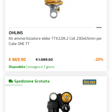
OHLINS
Kit ammortizzatore ebike TTX22M.2 Coil 230x65mm per
Cube ONE 77
€ 869,90
-20%
€ 1.089,50
Disponibile
Consegna in 7 giorni.
Spedizione Gratuita