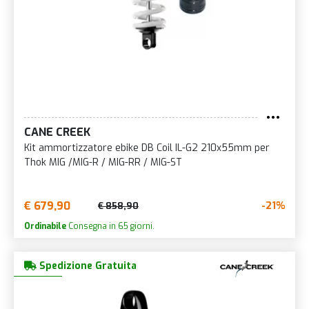
CANE CREEK
Kit ammortizzatore ebike DB Coil IL-G2 210x55mm per
Thok MIG /MIG-R / MIG-RR / MIG-ST
€ 679,90
-21%
€ 858,90
Ordinabile
Consegna in 65 giorni.
Spedizione Gratuita