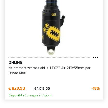
OHLINS
Kit ammortizzatore ebike TTX22 Air 210x55mm per
Orbea Rise
€ 829,90
-18%
€ 1.015,00
Disponibile
Consegna in 7 giorni.