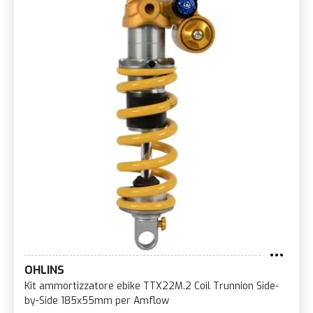
OHLINS
Kit ammortizzatore ebike TTX22M.2 Coil Trunnion Side-
by-Side 185x55mm per Amflow