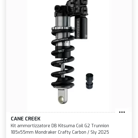
CANE CREEK
Kit ammortizzatore DB Kitsuma Coil G2 Trunnion
185x55mm Mondraker Crafty Carbon / Sly 2025