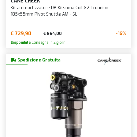
CANE CREEK
Kit ammortizzatore DB Kitsuma Coil G2 Trunnion
185x55mm Pivot Shuttle AM - SL
€ 729,90
-16%
€ 864,00
Disponibile
Consegna in 2 giorni.
Spedizione Gratuita