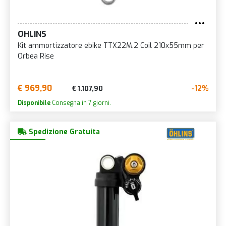
OHLINS
Kit ammortizzatore ebike TTX22M.2 Coil 210x55mm per
Orbea Rise
€ 969,90
-12%
€ 1.107,90
Disponibile
Consegna in 7 giorni.
Spedizione Gratuita