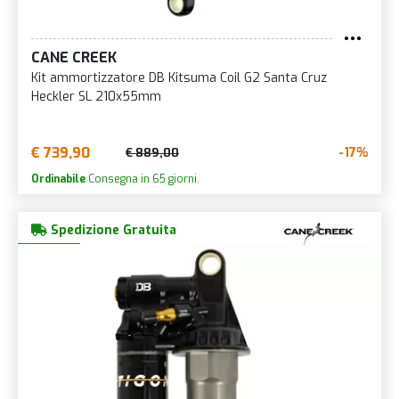
CANE CREEK
Kit ammortizzatore DB Kitsuma Coil G2 Santa Cruz
Heckler SL 210x55mm
€ 739,90
-17%
€ 889,00
Ordinabile
Consegna in 65 giorni.
Spedizione Gratuita