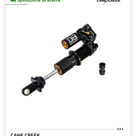
Spedizione Gratuita
CANE CREEK