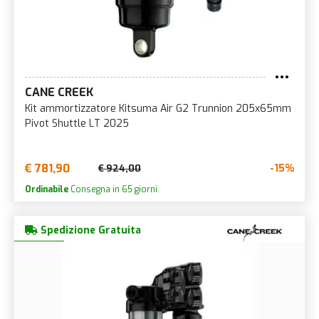
CANE CREEK
Kit ammortizzatore Kitsuma Air G2 Trunnion 205x65mm
Pivot Shuttle LT 2025
€ 781,90
-15%
€ 924,00
Ordinabile
Consegna in 65 giorni.
Spedizione Gratuita