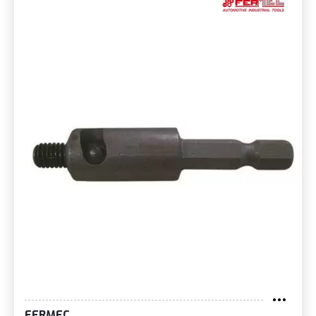
FERMEC