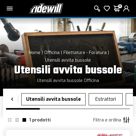
0
Home
Officina
Filettatura - Foratura
Utensili avvita bussole
Utensili avvita bussole
Utensili avvita bussole Officina
1
prodotti
Filtra e ordina