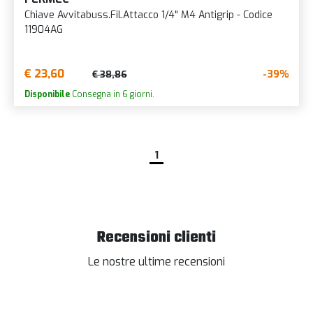
Chiave Avvitabuss.Fil.Attacco 1/4" M4 Antigrip - Codice
11904AG
€ 23,60
-39%
€ 38,86
Disponibile
Consegna in 6 giorni.
1
Recensioni clienti
Le nostre ultime recensioni