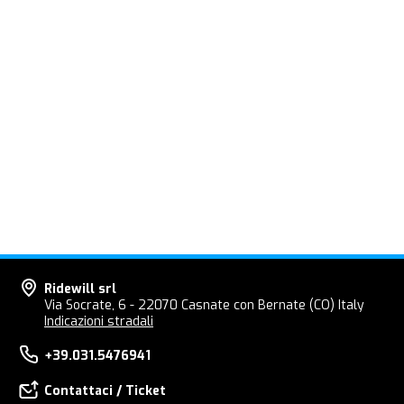
Ridewill srl
Via Socrate, 6 - 22070 Casnate con Bernate (CO) Italy
Indicazioni stradali
+39.031.5476941
Contattaci / Ticket