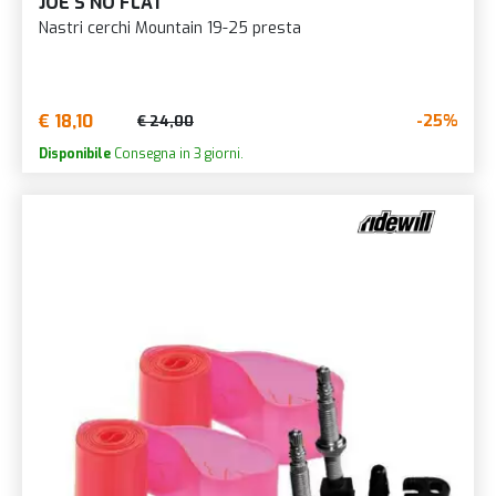
JOE'S NO FLAT
Nastri cerchi Mountain 19-25 presta
€ 18,10
-25%
€ 24,00
Disponibile
Consegna in 3 giorni.