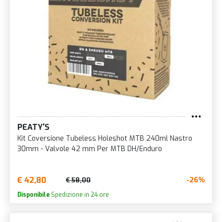
PEATY'S
Kit Coversione Tubeless Holeshot MTB 240ml Nastro
30mm - Valvole 42 mm Per MTB DH/Enduro
€ 42,80
-26%
€ 58,00
Disponibile
Spedizione in 24 ore