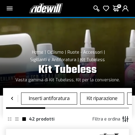
0
Home
Ciclismo
Ruote - Accessori
Sigillanti e Antiforatura
Kit Tubeless
Kit Tubeless
Vasta gamma di Kit Tubeless, Kit per la conversione.
42
prodotti
Filtra e ordina