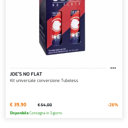
JOE'S NO FLAT
Kit universale conversione Tubeless
€ 39,90
-26%
€ 54,00
Disponibile
Consegna in 3 giorni.