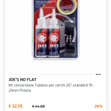
JOE'S NO FLAT
Kit conversione Tubless per cerchi 26'' standard 19-
21mm Presta
€ 32,70
-26%
€ 44,00