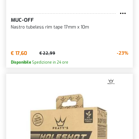
MUC-OFF
Nastro tubeless rim tape 17mm x 10m
€ 17,60
-23%
€ 22,99
Disponibile
Spedizione in 24 ore