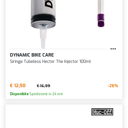
DYNAMIC BIKE CARE
Siringa Tubeless Hector The Injector 100ml
€ 12,50
-26%
€ 16,99
Disponibile
Spedizione in 24 ore