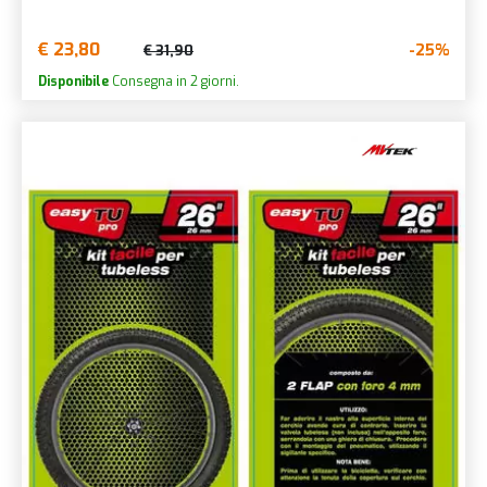
€ 23,80
-25%
€ 31,90
Disponibile
Consegna in 2 giorni.