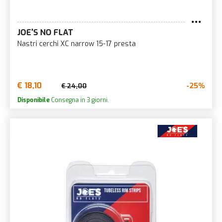
JOE'S NO FLAT
Nastri cerchi XC narrow 15-17 presta
€ 18,10
-25%
€ 24,00
Disponibile
Consegna in 3 giorni.