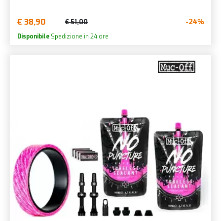
€ 38,90
-24%
€ 51,00
Disponibile
Spedizione in 24 ore