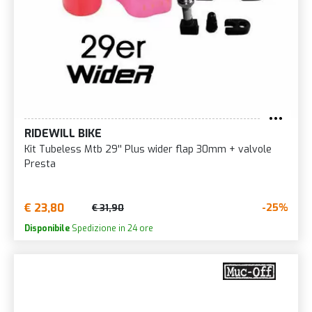
RIDEWILL BIKE
Kit Tubeless Mtb 29'' Plus wider flap 30mm + valvole
Presta
€ 23,80
-25%
€ 31,90
Disponibile
Spedizione in 24 ore