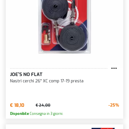
JOE'S NO FLAT
Nastri cerchi 26" XC comp 17-19 presta
€ 18,10
-25%
€ 24,00
Disponibile
Consegna in 3 giorni.