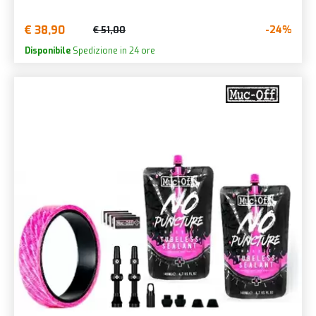
€ 38,90
-24%
€ 51,00
Disponibile
Spedizione in 24 ore