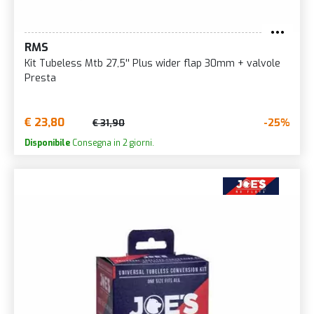
RMS
Kit Tubeless Mtb 27,5'' Plus wider flap 30mm + valvole
Presta
€ 23,80
-25%
€ 31,90
Disponibile
Consegna in 2 giorni.