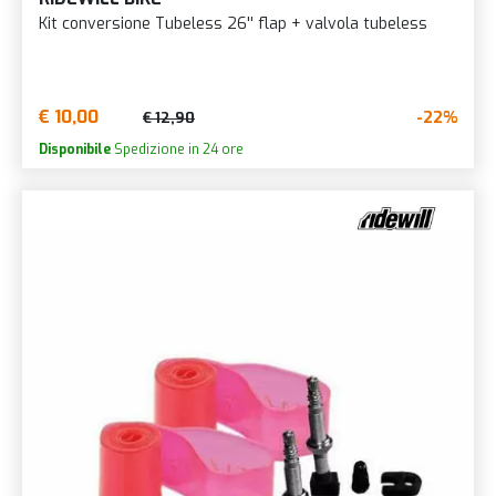
Kit conversione Tubeless 26'' flap + valvola tubeless
€ 10,00
-22%
€ 12,90
Disponibile
Spedizione in 24 ore