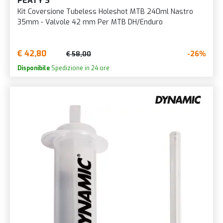
PEATY'S
Kit Coversione Tubeless Holeshot MTB 240ml Nastro
35mm - Valvole 42 mm Per MTB DH/Enduro
€ 42,80
-26%
€ 58,00
Disponibile
Spedizione in 24 ore