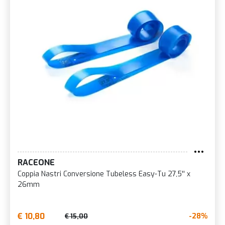
RACEONE
Coppia Nastri Conversione Tubeless Easy-Tu 27,5'' x
26mm
€ 10,80
-28%
€ 15,00