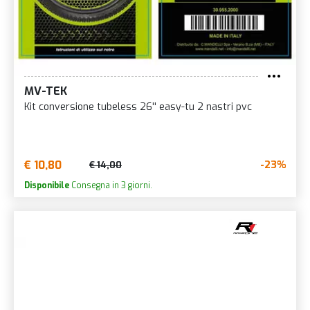
MV-TEK
Kit conversione tubeless 26'' easy-tu 2 nastri pvc
€ 10,80
-23%
€ 14,00
Disponibile
Consegna in 3 giorni.