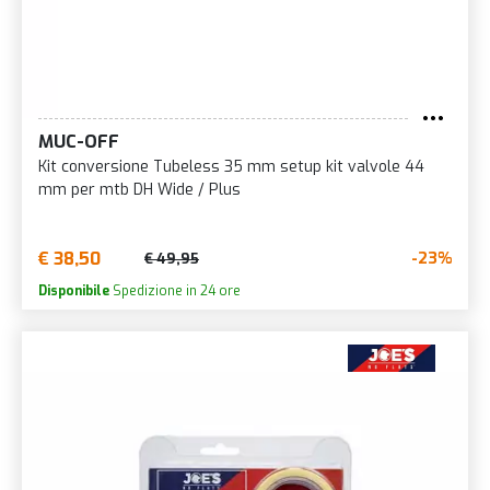
MUC-OFF
Kit conversione Tubeless 35 mm setup kit valvole 44
mm per mtb DH Wide / Plus
€ 38,50
-23%
€ 49,95
Disponibile
Spedizione in 24 ore