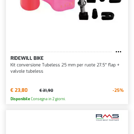
RIDEWILL BIKE
Kit conversione Tubeless 25 mm per ruote 27.5'' flap +
valvole tubeless
€ 23,80
-25%
€ 31,90
Disponibile
Consegna in 2 giorni.