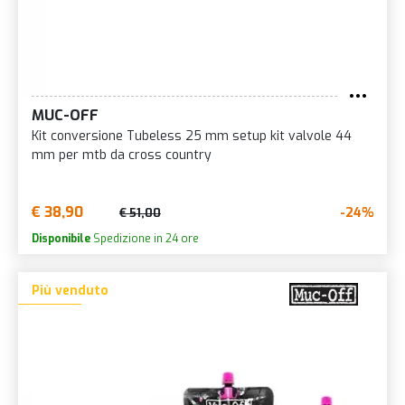
MUC-OFF
Kit conversione Tubeless 25 mm setup kit valvole 44
mm per mtb da cross country
€ 38,90
-24%
€ 51,00
Disponibile
Spedizione in 24 ore
Più venduto