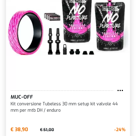
MUC-OFF
Kit conversione Tubeless 30 mm setup kit valvole 44
mm per mtb DH / enduro
€ 38,90
-24%
€ 51,00