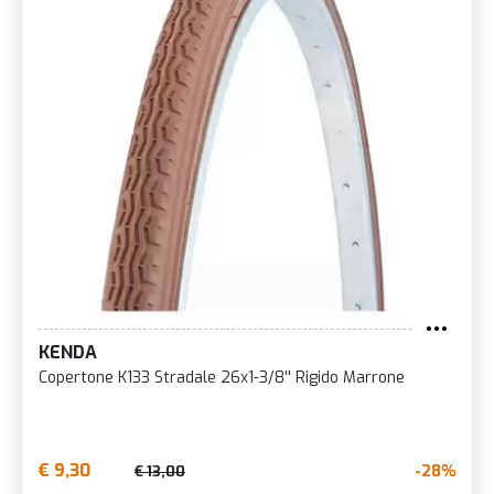
KENDA
Copertone K133 Stradale 26x1-3/8'' Rigido Marrone
€ 9,30
-28%
€ 13,00