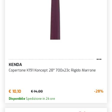
KENDA
Copertone K191 Koncept 28'' 700x23c Rigido Marrone
€ 10,10
-28%
€ 14,00
Disponibile
Spedizione in 24 ore