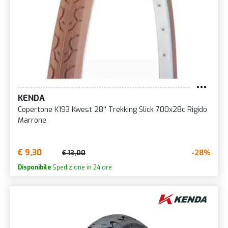
KENDA
Copertone K193 Kwest 28'' Trekking Slick 700x28c Rigido
Marrone
€ 9,30
-28%
€ 13,00
Disponibile
Spedizione in 24 ore