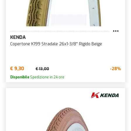
KENDA
Copertone K199 Stradale 26x1-3/8'' Rigido Beige
€ 9,30
-28%
€ 13,00
Disponibile
Spedizione in 24 ore