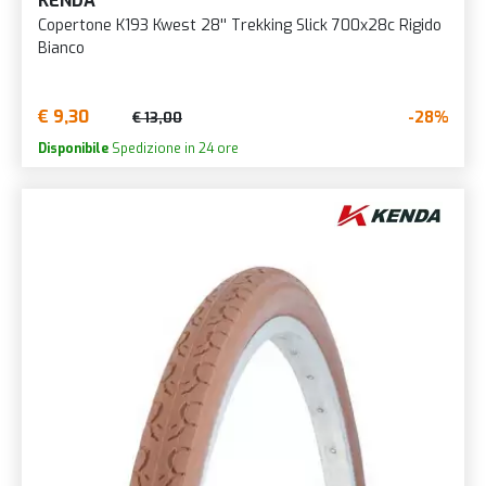
KENDA
Copertone K193 Kwest 28'' Trekking Slick 700x28c Rigido
Bianco
€ 9,30
-28%
€ 13,00
Disponibile
Spedizione in 24 ore