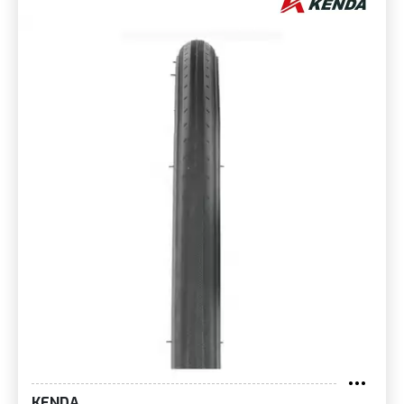
KENDA