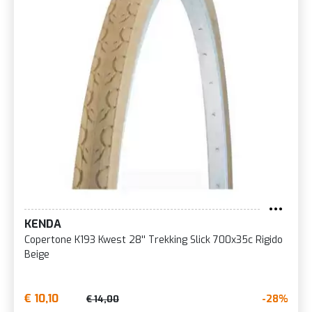
KENDA
Copertone K193 Kwest 28'' Trekking Slick 700x35c Rigido
Beige
€ 10,10
-28%
€ 14,00