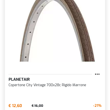
PLANETAIR
Copertone City Vintage 700x28c Rigido Marrone
€ 12,60
-21%
€ 16,00