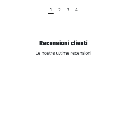
1
2
3
4
Recensioni clienti
Le nostre ultime recensioni