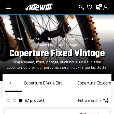
0
Home
Ciclismo
Ruote - Accessori
Coperture
Coperture Fixed Vintage
Coperture Fixed Vintage
Single speed, fixed, vintage, qualunque sia il tuo stile
copertoni colorati per personalizzare il look la tua bicicletta.
67
prodotti
Filtra e ordina