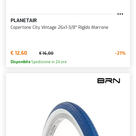
PLANETAIR
Copertone City Vintage 26x1-3/8'' Rigido Marrone
€ 12,60
-21%
€ 16,00
Disponibile
Spedizione in 24 ore