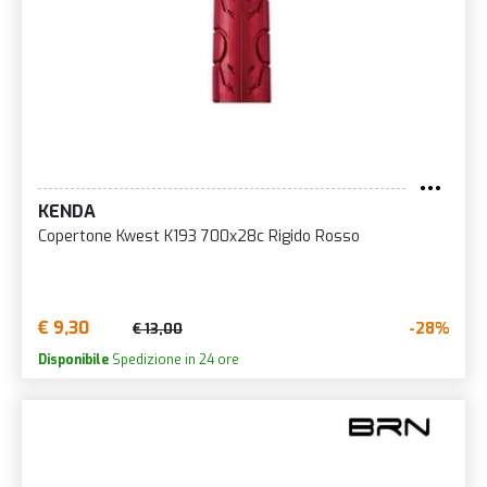
KENDA
Copertone Kwest K193 700x28c Rigido Rosso
€ 9,30
-28%
€ 13,00
Disponibile
Spedizione in 24 ore