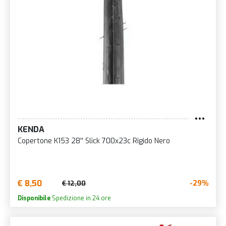
KENDA
Copertone K153 28'' Slick 700x23c Rigido Nero
€ 8,50
-29%
€ 12,00
Disponibile
Spedizione in 24 ore