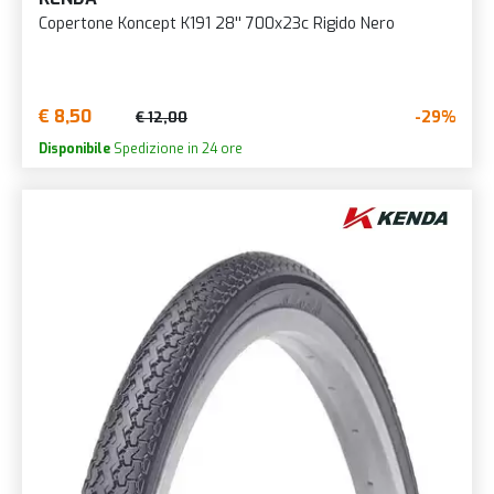
Copertone Koncept K191 28'' 700x23c Rigido Nero
€ 8,50
-29%
€ 12,00
Disponibile
Spedizione in 24 ore