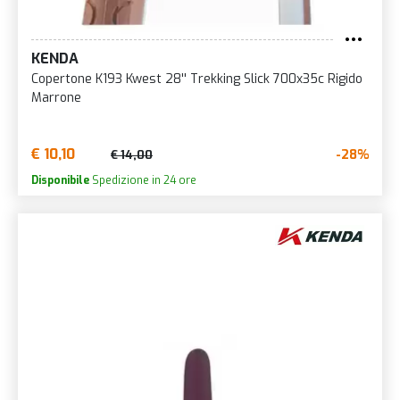
KENDA
Copertone K193 Kwest 28'' Trekking Slick 700x35c Rigido
Marrone
€ 10,10
-28%
€ 14,00
Disponibile
Spedizione in 24 ore