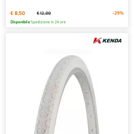
€ 8,50
-29%
€ 12,00
Disponibile
Spedizione in 24 ore