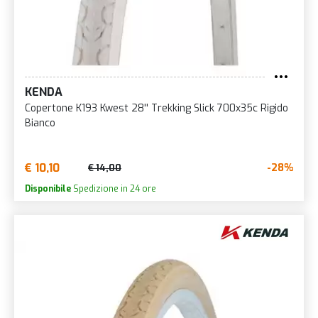
KENDA
Copertone K193 Kwest 28'' Trekking Slick 700x35c Rigido
Bianco
€ 10,10
-28%
€ 14,00
Disponibile
Spedizione in 24 ore