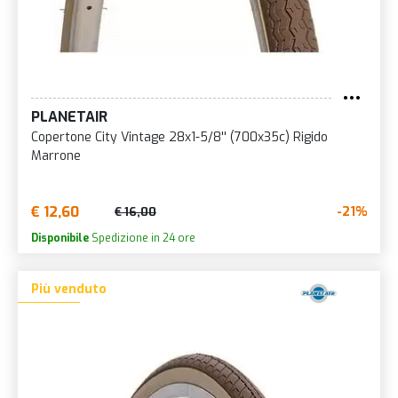
PLANETAIR
Copertone City Vintage 28x1-5/8'' (700x35c) Rigido
Marrone
€ 12,60
-21%
€ 16,00
Disponibile
Spedizione in 24 ore
Più venduto