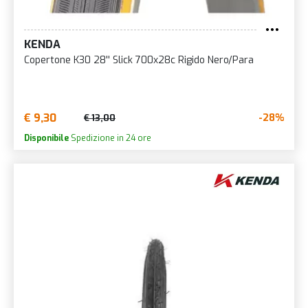
KENDA
Copertone K30 28'' Slick 700x28c Rigido Nero/Para
€ 9,30
-28%
€ 13,00
Disponibile
Spedizione in 24 ore