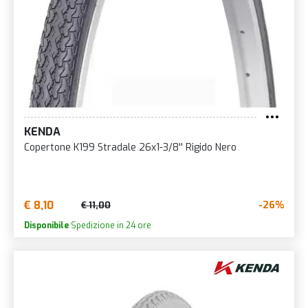
KENDA
Copertone K199 Stradale 26x1-3/8'' Rigido Nero
€ 8,10
-26%
€ 11,00
Disponibile
Spedizione in 24 ore