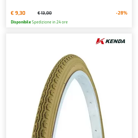
€ 9,30
-28%
€ 13,00
Disponibile
Spedizione in 24 ore