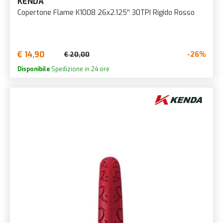
KENDA
Copertone Flame K1008 26x2.125'' 30TPI Rigido Rosso
€ 14,90
-26%
€ 20,00
Disponibile
Spedizione in 24 ore