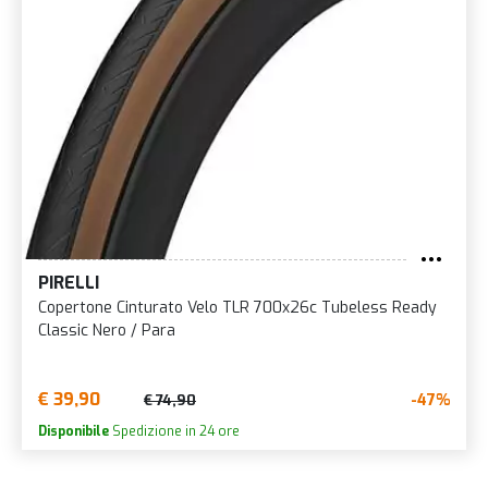
PIRELLI
Copertone Cinturato Velo TLR 700x26c Tubeless Ready
Classic Nero / Para
€ 39,90
-47%
€ 74,90
Disponibile
Spedizione in 24 ore