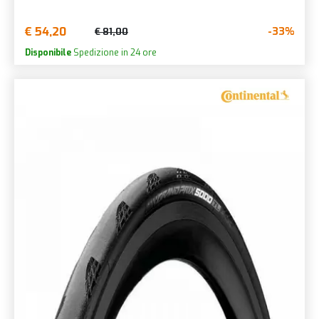
€ 54,20
-33%
€ 81,00
Disponibile
Spedizione in 24 ore