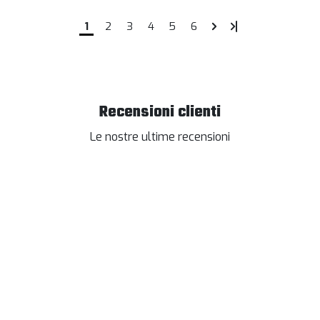
1
2
3
4
5
6
Recensioni clienti
Le nostre ultime recensioni