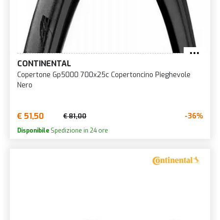
CONTINENTAL
Copertone Gp5000 700x25c Copertoncino Pieghevole
Nero
€ 51,50
-36%
€ 81,00
Disponibile
Spedizione in 24 ore