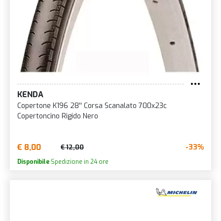
KENDA
Copertone K196 28'' Corsa Scanalato 700x23c
Copertoncino Rigido Nero
€ 8,00
-33%
€ 12,00
Disponibile
Spedizione in 24 ore