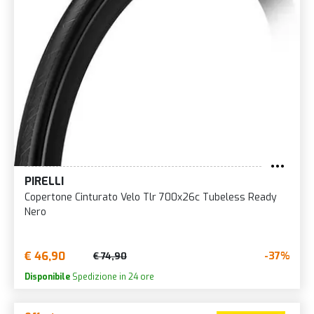
PIRELLI
Copertone Cinturato Velo Tlr 700x26c Tubeless Ready
Nero
€ 46,90
-37%
€ 74,90
Disponibile
Spedizione in 24 ore