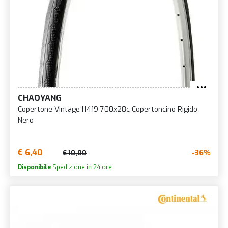
CHAOYANG
Copertone Vintage H419 700x28c Copertoncino Rigido
Nero
€ 6,40
-36%
€ 10,00
Disponibile
Spedizione in 24 ore