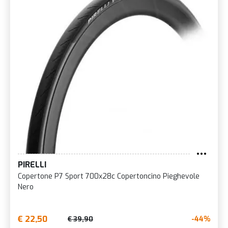
PIRELLI
Copertone P7 Sport 700x28c Copertoncino Pieghevole
Nero
€ 22,50
-44%
€ 39,90