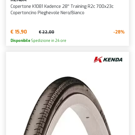
Copertone K1081 Kadence 28'' Training R2c 700x23c
Copertoncino Pieghevole Nero/Bianco
€ 15,90
-28%
€ 22,00
Disponibile
Spedizione in 24 ore