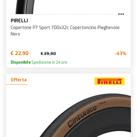
PIRELLI
Copertone P7 Sport 700x32c Copertoncino Pieghevole
Nero
€ 22,90
-43%
€ 39,90
Disponibile
Spedizione in 24 ore
Offerta