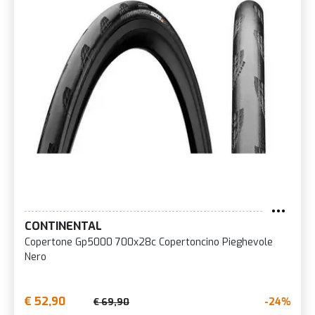
CONTINENTAL
Copertone Gp5000 700x28c Copertoncino Pieghevole
Nero
€ 52,90
-24%
€ 69,90