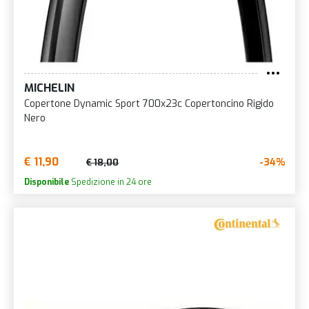
MICHELIN
Copertone Dynamic Sport 700x23c Copertoncino Rigido
Nero
€ 11,90
-34%
€ 18,00
Disponibile
Spedizione in 24 ore