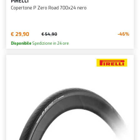
PIRELLI
Copertone P Zero Road 700x24 nero
€ 29,90
-46%
€ 54,90
Disponibile
Spedizione in 24 ore