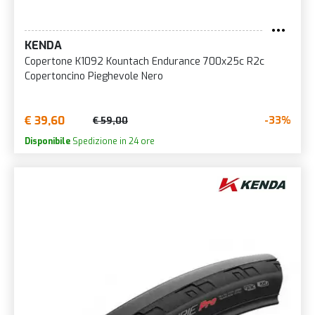
KENDA
Copertone K1092 Kountach Endurance 700x25c R2c
Copertoncino Pieghevole Nero
€ 39,60
-33%
€ 59,00
Disponibile
Spedizione in 24 ore