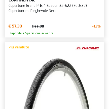
CONTINENTAL
Copertone Grand Prix 4 Season 32-622 (700x32)
Copertoncino Pieghevole Nero
€ 57,30
-13%
€ 66,00
Disponibile
Spedizione in 24 ore
Più venduto