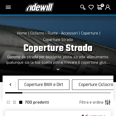
0
Home
Ciclismo
Ruote - Accessori
Coperture
Coperture Strada
Coperture Strada
Gomme da strada per biciclette, pista, strada, allenamento,
qualunque sia la tua scelta potrai trovare il copertone giusto
per la tua bici da strada.
700
prodotti
Filtra e ordina