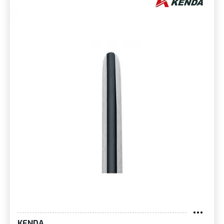
KENDA