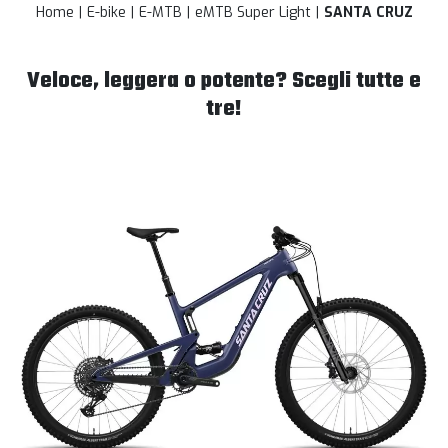
Home
E-bike
E-MTB
eMTB Super Light
SANTA CRUZ
Veloce, leggera o potente? Scegli tutte e
tre!