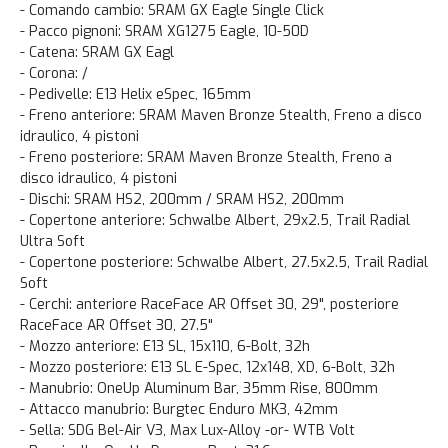
- Comando cambio: SRAM GX Eagle Single Click
- Pacco pignoni: SRAM XG1275 Eagle, 10-50D
- Catena: SRAM GX Eagl
- Corona: /
- Pedivelle: E13 Helix eSpec, 165mm
- Freno anteriore: SRAM Maven Bronze Stealth, Freno a disco
idraulico, 4 pistoni
- Freno posteriore: SRAM Maven Bronze Stealth, Freno a
disco idraulico, 4 pistoni
- Dischi: SRAM HS2, 200mm / SRAM HS2, 200mm
- Copertone anteriore: Schwalbe Albert, 29x2.5, Trail Radial
Ultra Soft
- Copertone posteriore: Schwalbe Albert, 27.5x2.5, Trail Radial
Soft
- Cerchi: anteriore RaceFace AR Offset 30, 29", posteriore
RaceFace AR Offset 30, 27.5"
- Mozzo anteriore: E13 SL, 15x110, 6-Bolt, 32h
- Mozzo posteriore: E13 SL E-Spec, 12x148, XD, 6-Bolt, 32h
- Manubrio: OneUp Aluminum Bar, 35mm Rise, 800mm
- Attacco manubrio: Burgtec Enduro MK3, 42mm
- Sella: SDG Bel-Air V3, Max Lux-Alloy -or- WTB Volt