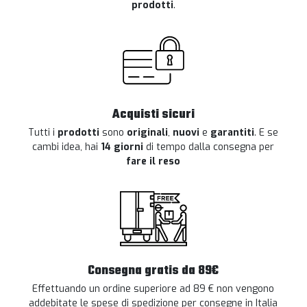
prodotti
.
Acquisti sicuri
Tutti i
prodotti
sono
originali
,
nuovi
e
garantiti
. E se
cambi idea, hai
14 giorni
di tempo dalla consegna per
fare il reso
Consegna gratis da 89€
Effettuando un ordine superiore ad 89 € non vengono
addebitate le spese di spedizione per consegne in Italia