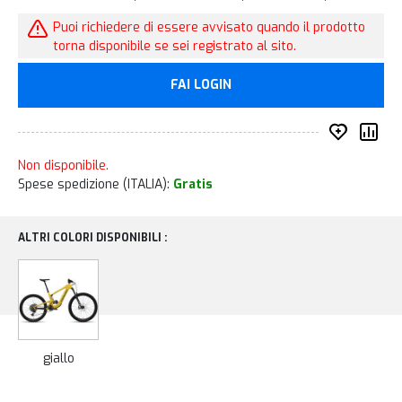
Puoi richiedere di essere avvisato quando il prodotto
torna disponibile se sei registrato al sito.
FAI LOGIN
Inserisc
Co
Non disponibile.
Spese spedizione (ITALIA):
Gratis
ALTRI COLORI DISPONIBILI :
giallo