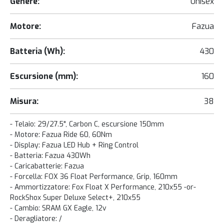
Genere:
Unisex
Motore:
Fazua
Batteria (Wh):
430
Escursione (mm):
160
Misura:
38
- Telaio: 29/27.5", Carbon C, escursione 150mm
- Motore: Fazua Ride 60, 60Nm
- Display: Fazua LED Hub + Ring Control
- Batteria: Fazua 430Wh
- Caricabatterie: Fazua
- Forcella: FOX 36 Float Performance, Grip, 160mm
- Ammortizzatore: Fox Float X Performance, 210x55 -or-
RockShox Super Deluxe Select+, 210x55
- Cambio: SRAM GX Eagle, 12v
- Deragliatore: /