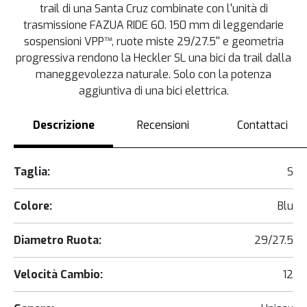
trail di una Santa Cruz combinate con l'unità di
trasmissione FAZUA RIDE 60. 150 mm di leggendarie
sospensioni VPP™, ruote miste 29/27.5'' e geometria
progressiva rendono la Heckler SL una bici da trail dalla
maneggevolezza naturale. Solo con la potenza
aggiuntiva di una bici elettrica.
Descrizione
Recensioni
Contattaci
Taglia:
S
Colore:
Blu
Diametro Ruota:
29/27.5
Velocità Cambio:
12