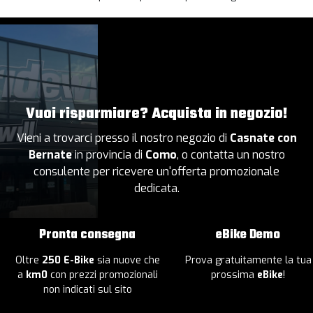
Vuoi risparmiare? Acquista in negozio!
Vieni a trovarci presso il nostro negozio di
Casnate con
Bernate
in provincia di
Como
, o contatta un nostro
consulente per ricevere un'offerta promozionale
dedicata.
Pronta consegna
eBike Demo
Oltre
250 E-Bike
sia nuove che
Prova gratuitamente la tua
a
km0
con prezzi promozionali
prossima
eBike
!
non indicati sul sito