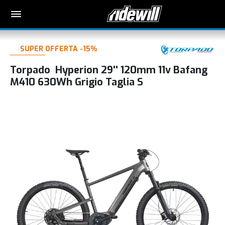
SUPER OFFERTA -15%
Torpado Hyperion 29'' 120mm 11v Bafang
M410 630Wh Grigio Taglia S