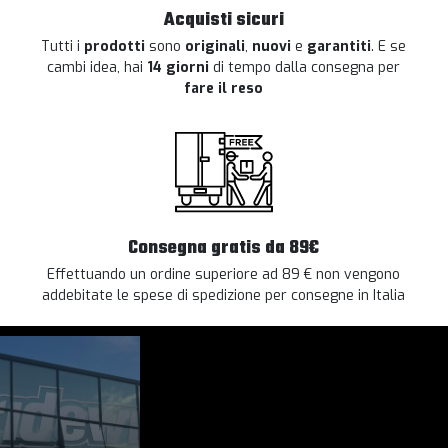
Acquisti sicuri
Tutti i
prodotti
sono
originali
,
nuovi
e
garantiti
. E se
cambi idea, hai
14 giorni
di tempo dalla consegna per
fare il reso
Consegna gratis da 89€
Effettuando un ordine superiore ad 89 € non vengono
addebitate le spese di spedizione per consegne in Italia