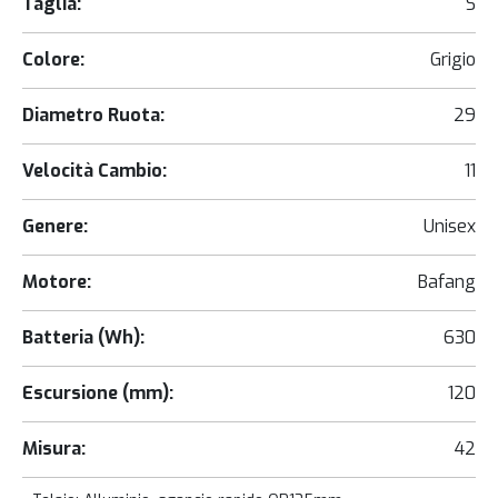
Taglia:
S
Colore:
Grigio
Diametro Ruota:
29
Velocità Cambio:
11
Genere:
Unisex
Motore:
Bafang
Batteria (Wh):
630
Escursione (mm):
120
Misura:
42