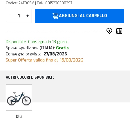
Codice: 24T965M | EAN: 8015236308297 |
Quantità
-
+
AGGIUNGI AL CARRELLO
Inserisc
Co
Disponibile. Consegna in 13 giorni.
Spese spedizione (ITALIA):
Gratis
Consegna prevista:
27/08/2026
Super Offerta valida fino al 15/08/2026
ALTRI COLORI DISPONIBILI :
blu