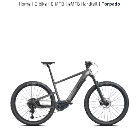
Home
E-bike
E-MTB
eMTB Hardtail
Torpado