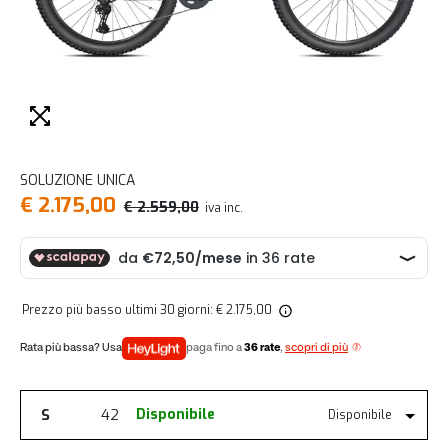
SOLUZIONE UNICA
€ 2.175,00
€ 2.559,00
iva inc.
Prezzo più basso ultimi 30 giorni: € 2.175,00
paga fino a
36 rate
,
scopri di più
S
42
Disponibile
Disponibile