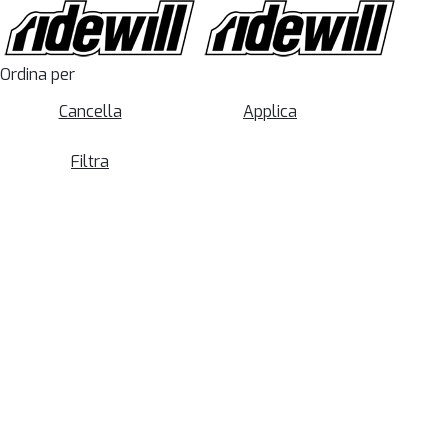
Ordina per
Cancella
Applica
Filtra