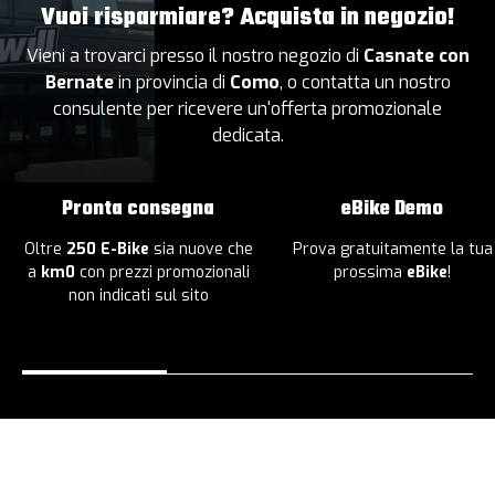
Vuoi risparmiare? Acquista in negozio!
Vieni a trovarci presso il nostro negozio di
Casnate con
Bernate
in provincia di
Como
, o contatta un nostro
consulente per ricevere un'offerta promozionale
dedicata.
Pronta consegna
eBike Demo
Oltre
250 E-Bike
sia nuove che
Prova gratuitamente la tua
a
km0
con prezzi promozionali
prossima
eBike
!
non indicati sul sito