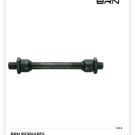
BRN BERNARDI