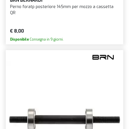
BRN BERNARDI
Perno foratp posteriore 145mm per mozzo a cassetta
QR
€ 8,00
Disponibile
Consegna in 9 giorni.