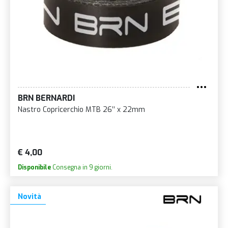
BRN BERNARDI
Nastro Copricerchio MTB 26’’ x 22mm
€ 4,00
Disponibile
Consegna in 9 giorni.
Novità