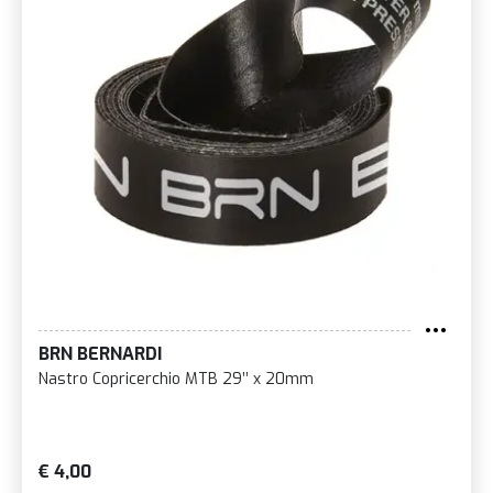
BRN BERNARDI
Nastro Copricerchio MTB 29’’ x 20mm
€ 4,00