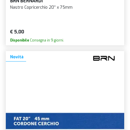
BRN BERNARDI
Nastro Copricerchio 20’’ x 75mm
€ 5,00
Disponibile
Consegna in 9 giorni.
Novità