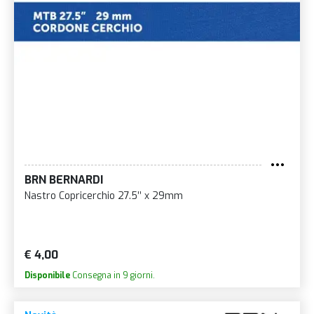
BRN BERNARDI
Nastro Copricerchio 27.5’’ x 29mm
€ 4,00
Disponibile
Consegna in 9 giorni.