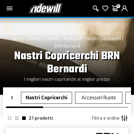
0
Home
Ciclismo
Ruote - Accessori
Nastri Copricerchi
BRN Bernardi
Nastri Copricerchi BRN
Bernardi
I migliori nastri copricerchi al miglior prezzo
21
prodotti
Filtra e ordina