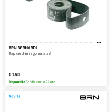
BRN BERNARDI
flap cerchio in gomma 28
€ 1,50
Disponibile
Spedizione in 24 ore
Novità