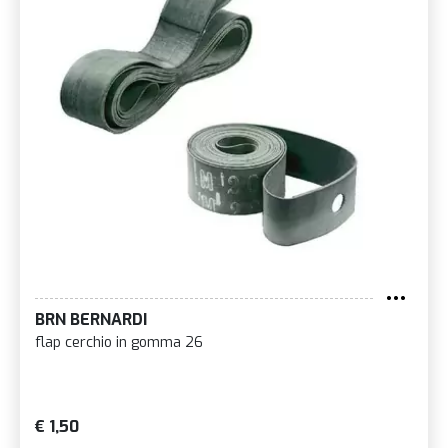
BRN BERNARDI
flap cerchio in gomma 26
€ 1,50