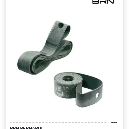
BRN BERNARDI