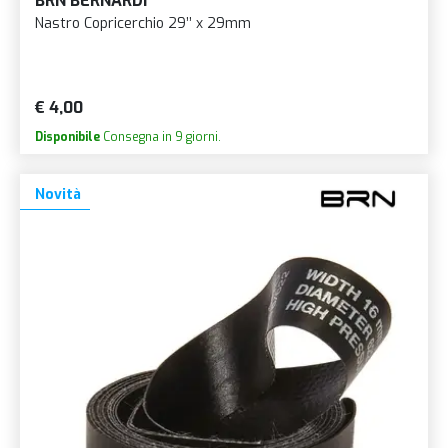
BRN BERNARDI
Nastro Copricerchio 29’’ x 29mm
€ 4,00
Disponibile
Consegna in 9 giorni.
Novità