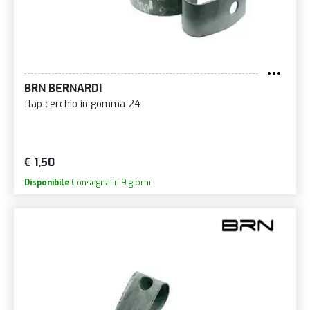
BRN BERNARDI
flap cerchio in gomma 24
€ 1,50
Disponibile
Consegna in 9 giorni.