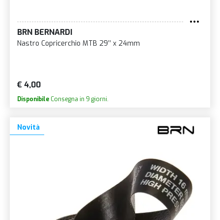
BRN BERNARDI
Nastro Copricerchio MTB 29’’ x 24mm
€ 4,00
Disponibile
Consegna in 9 giorni.
Novità