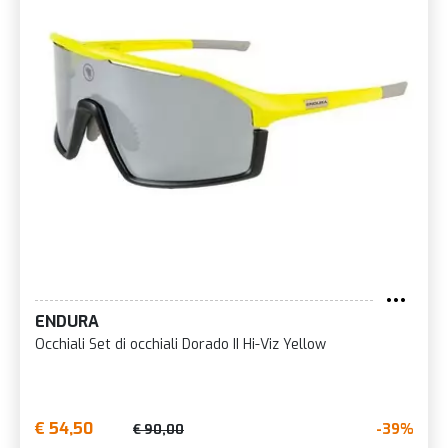
ENDURA
Occhiali Set di occhiali Dorado II Hi-Viz Yellow
€ 54,50
-39%
€ 90,00