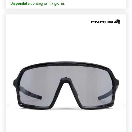
Disponibile
Consegna in 7 giorni.