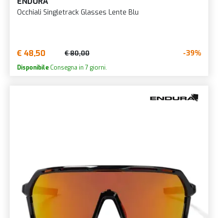
ENDURA
Occhiali Singletrack Glasses Lente Blu
€ 48,50
-39%
€ 80,00
Disponibile
Consegna in 7 giorni.