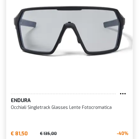
ENDURA
Occhiali Singletrack Glasses Lente Fotocromatica
€ 81,50
-40%
€ 135,00