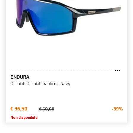
ENDURA
Occhiali Occhiali Gabbro II Navy
€ 36,50
-39%
€ 60,00
Non disponibile