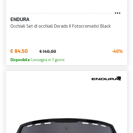
ENDURA
Occhiali Set di occhiali Dorado II Fotocromatici Black
€ 84,50
-40%
€ 140,00
Disponibile
Consegna in 7 giorni.