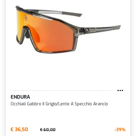
ENDURA
Occhiali Gabbro II Grigio/Lente A Specchio Arancio
€ 36,50
-39%
€ 60,00