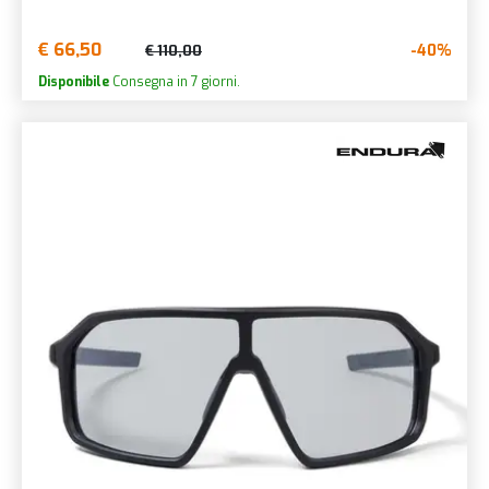
€ 66,50
-40%
€ 110,00
Disponibile
Consegna in 7 giorni.