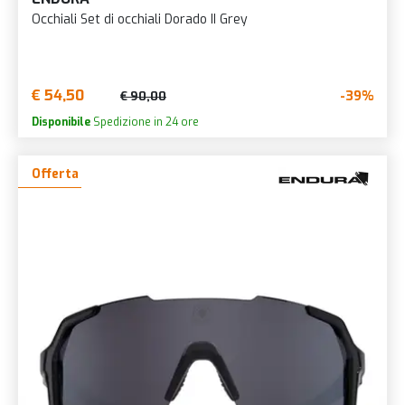
Occhiali Set di occhiali Dorado II Grey
€ 54,50
-39%
€ 90,00
Disponibile
Spedizione in 24 ore
Offerta