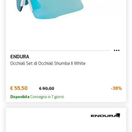
ENDURA
Occhiali Set di Occhiali Shumba II White
€ 55,50
-38%
€ 90,00
Disponibile
Consegna in 7 giorni.