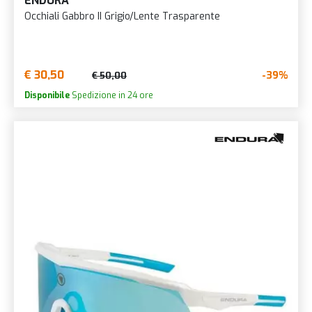
ENDURA
Occhiali Gabbro II Grigio/Lente Trasparente
€ 30,50
-39%
€ 50,00
Disponibile
Spedizione in 24 ore