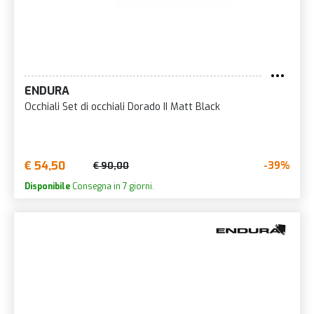
ENDURA
Occhiali Set di occhiali Dorado II Matt Black
€ 54,50
-39%
€ 90,00
Disponibile
Consegna in 7 giorni.