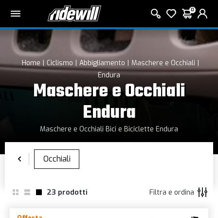
0
Home
Ciclismo
Abbigliamento
Maschere e Occhiali
Endura
Maschere e Occhiali
Endura
Maschere e Occhiali Bici e Biciclette Endura
23
prodotti
Filtra e ordina