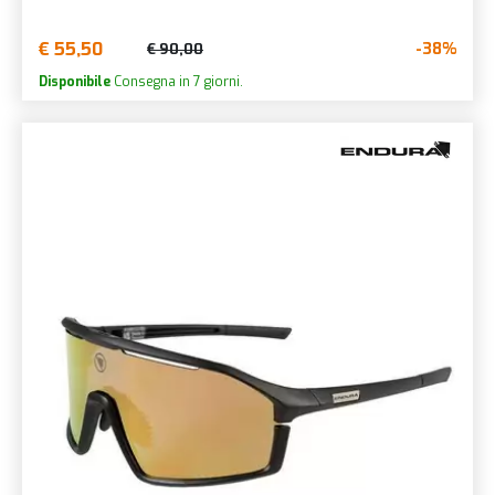
€ 55,50
-38%
€ 90,00
Disponibile
Consegna in 7 giorni.