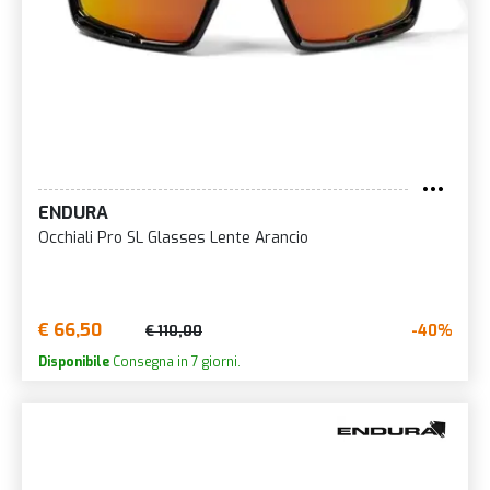
ENDURA
Occhiali Pro SL Glasses Lente Arancio
€ 66,50
-40%
€ 110,00
Disponibile
Consegna in 7 giorni.