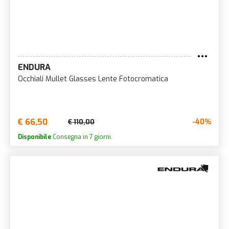
ENDURA
Occhiali Mullet Glasses Lente Fotocromatica
€ 66,50
-40%
€ 110,00
Disponibile
Consegna in 7 giorni.