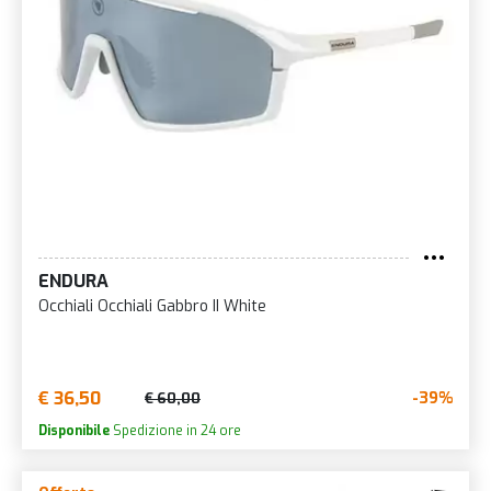
ENDURA
Occhiali Occhiali Gabbro II White
€ 36,50
-39%
€ 60,00
Disponibile
Spedizione in 24 ore