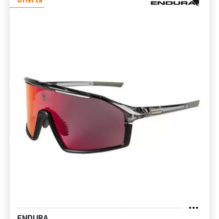
Offerta
ENDURA