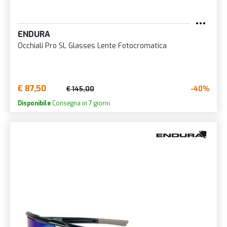
ENDURA
Occhiali Pro SL Glasses Lente Fotocromatica
€ 87,50
-40%
€ 145,00
Disponibile
Consegna in 7 giorni.