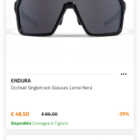
ENDURA
Occhiali Singletrack Glasses Lente Nera
€ 48,50
-39%
€ 80,00
Disponibile
Consegna in 7 giorni.