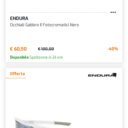
ENDURA
Occhiali Gabbro II Fotocromatici Nero
€ 60,50
-40%
€ 100,00
Disponibile
Spedizione in 24 ore
Offerta