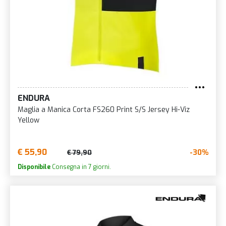
ENDURA
Maglia a Manica Corta FS260 Print S/S Jersey Hi-Viz
Yellow
€ 55,90
-30%
€ 79,90
Disponibile
Consegna in 7 giorni.