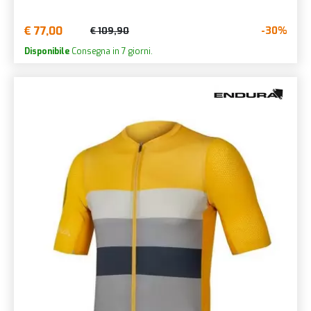
€ 77,00
-30%
€ 109,90
Disponibile
Consegna in 7 giorni.