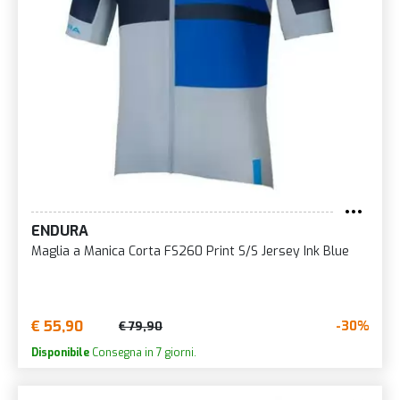
ENDURA
Maglia a Manica Corta FS260 Print S/S Jersey Ink Blue
€ 55,90
-30%
€ 79,90
Disponibile
Consegna in 7 giorni.