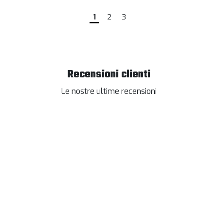
1
2
3
Recensioni clienti
Le nostre ultime recensioni