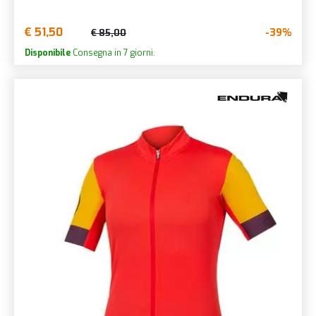
€ 51,50
-39%
€ 85,00
Disponibile
Consegna in 7 giorni.