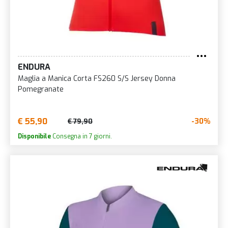
ENDURA
Maglia a Manica Corta FS260 S/S Jersey Donna
Pomegranate
€ 55,90
-30%
€ 79,90
Disponibile
Consegna in 7 giorni.