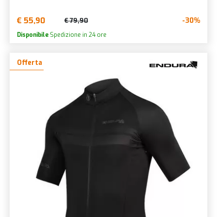
€ 55,90
-30%
€ 79,90
Disponibile
Spedizione in 24 ore
Offerta