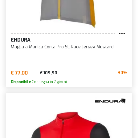
ENDURA
Maglia a Manica Corta Pro SL Race Jersey Mustard
€ 77,00
-30%
€ 109,90
Disponibile
Consegna in 7 giorni.