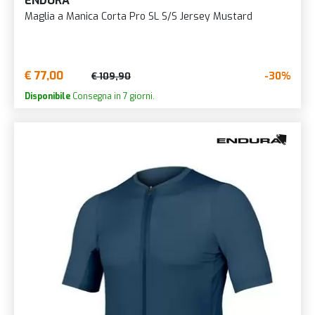
ENDURA
Maglia a Manica Corta Pro SL S/S Jersey Mustard
€ 77,00
-30%
€ 109,90
Disponibile
Consegna in 7 giorni.