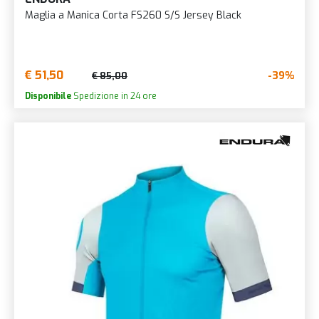
Maglia a Manica Corta FS260 S/S Jersey Black
€ 51,50
-39%
€ 85,00
Disponibile
Spedizione in 24 ore