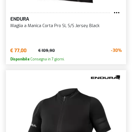
ENDURA
Maglia a Manica Corta Pro SL S/S Jersey Black
€ 77,00
-30%
€ 109,90
Disponibile
Consegna in 7 giorni.