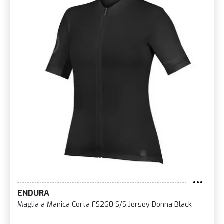
ENDURA
Maglia a Manica Corta FS260 S/S Jersey Donna Black