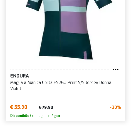
ENDURA
Maglia a Manica Corta FS260 Print S/S Jersey Donna
Violet
€ 55,90
-30%
€ 79,90
Disponibile
Consegna in 7 giorni.