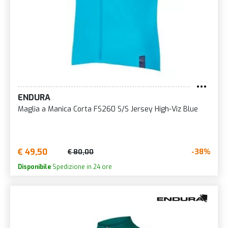
ENDURA
Maglia a Manica Corta FS260 S/S Jersey High-Viz Blue
€ 49,50
-38%
€ 80,00
Disponibile
Spedizione in 24 ore