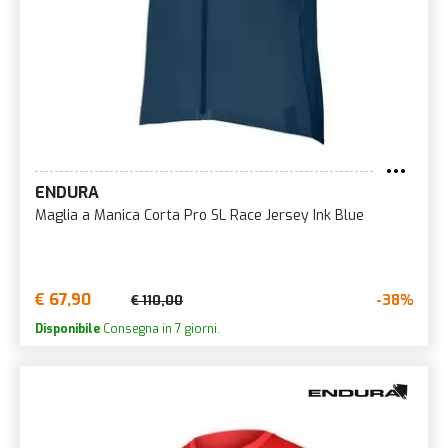
ENDURA
Maglia a Manica Corta Pro SL Race Jersey Ink Blue
€ 67,90
-38%
€ 110,00
Disponibile
Consegna in 7 giorni.