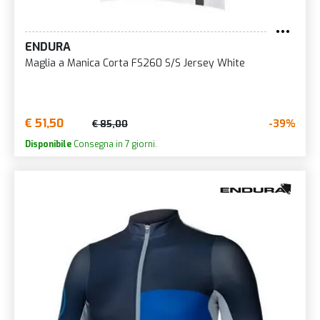
ENDURA
Maglia a Manica Corta FS260 S/S Jersey White
€ 51,50
-39%
€ 85,00
Disponibile
Consegna in 7 giorni.