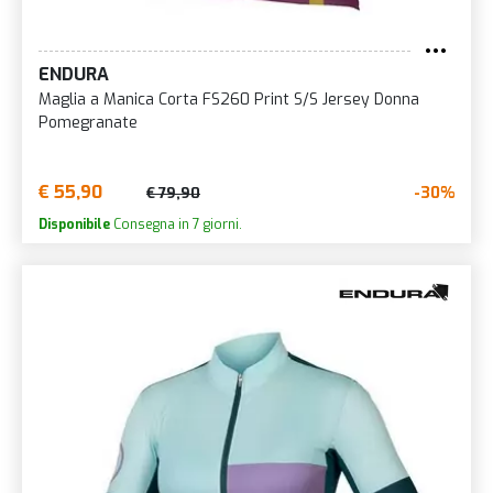
ENDURA
Maglia a Manica Corta FS260 Print S/S Jersey Donna
Pomegranate
€ 55,90
-30%
€ 79,90
Disponibile
Consegna in 7 giorni.