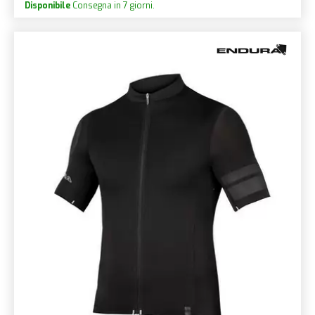
Disponibile
Consegna in 7 giorni.