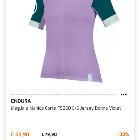
ENDURA
Maglia a Manica Corta FS260 S/S Jersey Donna Violet
€ 55,90
-30%
€ 79,90