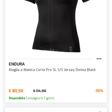
ENDURA
Maglia a Manica Corta Pro SL S/S Jersey Donna Black
€ 80,50
-30%
€ 114,90
Disponibile
Consegna in 7 giorni.