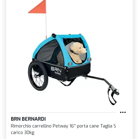
BRN BERNARDI
Rimorchio carrellino Petway 16'' porta cane Taglia S
carico 30kg