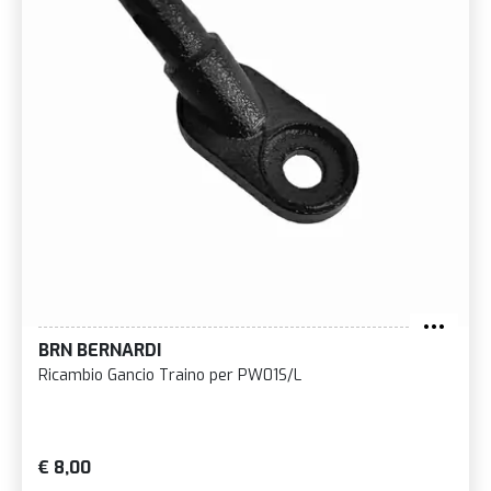
BRN BERNARDI
Ricambio Gancio Traino per PW01S/L
€ 8,00