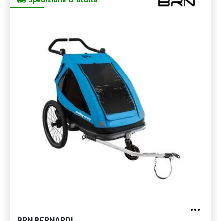
Spedizione Gratuita
BRN BERNARDI