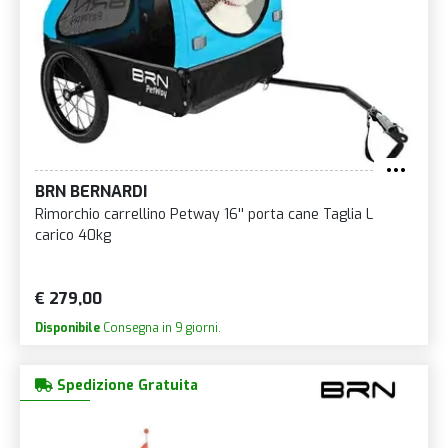
BRN BERNARDI
Rimorchio carrellino Petway 16'' porta cane Taglia L
carico 40kg
€ 279,00
Disponibile
Consegna in 9 giorni.
Spedizione Gratuita