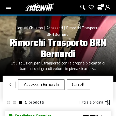
0
Home
Ciclismo
Accessori
Rimorchi Trasporto
BRN Bernardi
Rimorchi Trasporto BRN
Bernardi
Utili soluzioni per il trasporto con la propria bicicletta di
bambini o di grandi volumi in piena sicurezza.
5
prodotti
Filtra e ordina