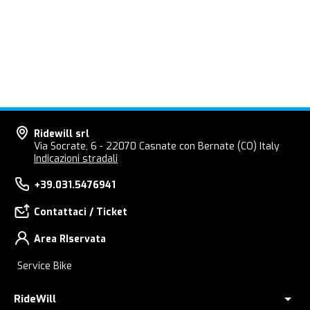
Ridewill srl
Via Socrate, 6 - 22070 Casnate con Bernate (CO) Italy
Indicazioni stradali
+39.031.5476941
Contattaci / Ticket
Area RIservata
Service Bike
RideWill