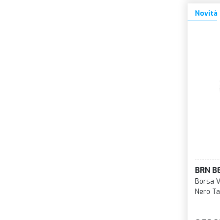
Novità
BRN B
Borsa V
Nero Ta