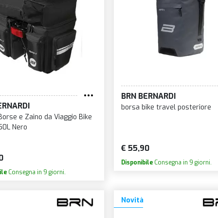
BRN BERNARDI
ERNARDI
borsa bike travel posteriore
Borse e Zaino da Viaggio Bike
50L Nero
€ 55,90
0
Disponibile
Consegna in 9 giorni.
ile
Consegna in 9 giorni.
Novità