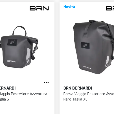
Novità
ERNARDI
BRN BERNARDI
iaggio Posteriore Avventura
Borsa Viaggio Posteriore Avv
glia S
Nero Taglia XL