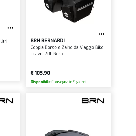
BRN BERNARDI
itri
Coppia Borse e Zaino da Viaggio Bike
Travel 70L Nero
€ 105,90
Disponibile
Consegna in 9 giorni.