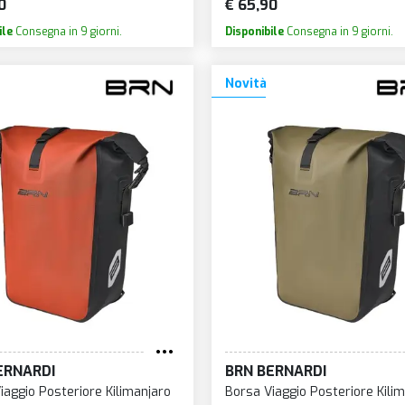
0
€ 65,90
ile
Consegna in 9 giorni.
Disponibile
Consegna in 9 giorni.
Novità
ERNARDI
BRN BERNARDI
iaggio Posteriore Kilimanjaro
Borsa Viaggio Posteriore Kili