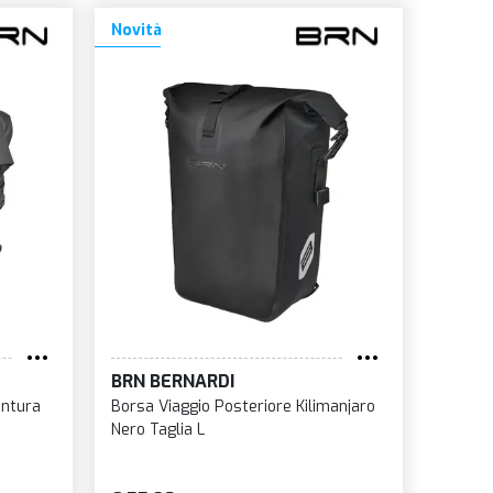
Novità
BRN BERNARDI
entura
Borsa Viaggio Posteriore Kilimanjaro
Nero Taglia L