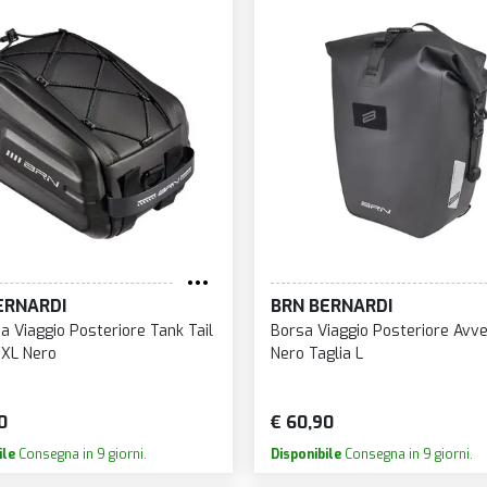
ERNARDI
BRN BERNARDI
a Viaggio Posteriore Tank Tail
Borsa Viaggio Posteriore Avv
XXL Nero
Nero Taglia L
0
€ 60,90
ile
Consegna in 9 giorni.
Disponibile
Consegna in 9 giorni.