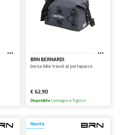
BRN BERNARDI
borsa bike travel al portapacco
€ 62,90
Disponibile
Consegna in 9 giorni.
Novità