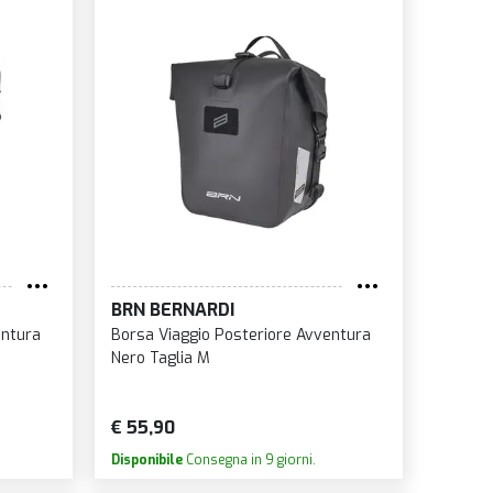
BRN BERNARDI
entura
Borsa Viaggio Posteriore Avventura
Nero Taglia M
€ 55,90
Disponibile
Consegna in 9 giorni.