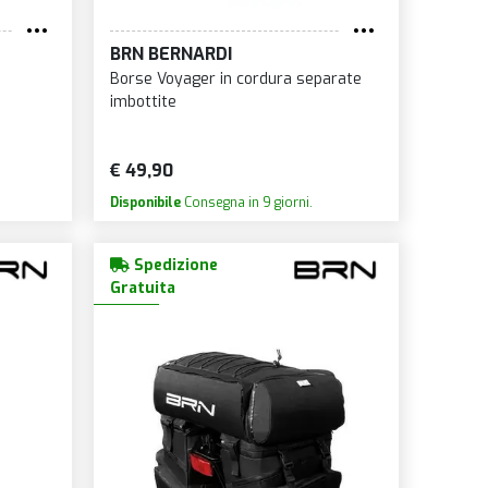
BRN BERNARDI
Borse Voyager in cordura separate
imbottite
€ 49,90
Disponibile
Consegna in 9 giorni.
Spedizione
Gratuita