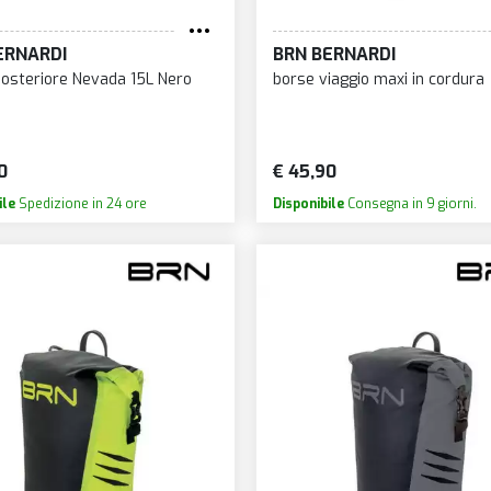
ERNARDI
BRN BERNARDI
osteriore Nevada 15L Nero
borse viaggio maxi in cordura
0
€ 45,90
ile
Spedizione in 24 ore
Disponibile
Consegna in 9 giorni.