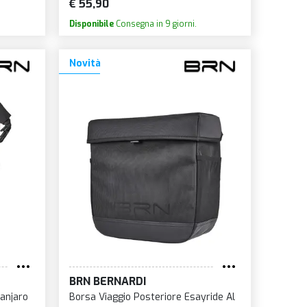
€ 55,90
Disponibile
Consegna in 9 giorni.
Novità
BRN BERNARDI
manjaro
Borsa Viaggio Posteriore Esayride Al