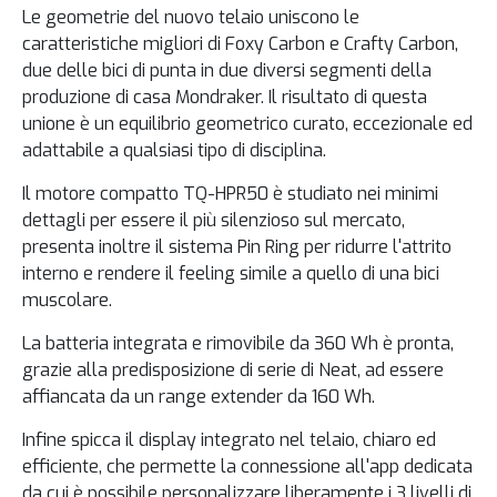
Le geometrie del nuovo telaio uniscono le
caratteristiche migliori di Foxy Carbon e Crafty Carbon,
due delle bici di punta in due diversi segmenti della
produzione di casa Mondraker. Il risultato di questa
unione è un equilibrio geometrico curato, eccezionale ed
adattabile a qualsiasi tipo di disciplina.
Il motore compatto TQ-HPR50 è studiato nei minimi
dettagli per essere il più silenzioso sul mercato,
presenta inoltre il sistema Pin Ring per ridurre l'attrito
interno e rendere il feeling simile a quello di una bici
muscolare.
La batteria integrata e rimovibile da 360 Wh è pronta,
grazie alla predisposizione di serie di Neat, ad essere
affiancata da un range extender da 160 Wh.
Infine spicca il display integrato nel telaio, chiaro ed
efficiente, che permette la connessione all'app dedicata
da cui è possibile personalizzare liberamente i 3 livelli di