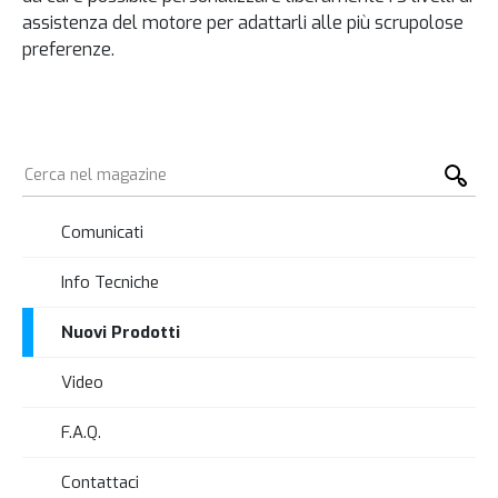
assistenza del motore per adattarli alle più scrupolose
preferenze.
Comunicati
Info Tecniche
Nuovi Prodotti
Video
F.A.Q.
Contattaci