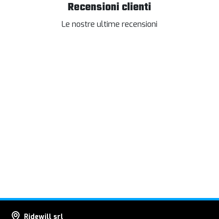
Recensioni clienti
Le nostre ultime recensioni
Ridewill srl